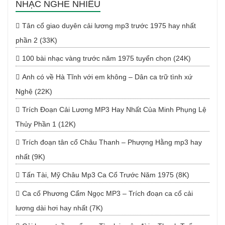
NHẠC NGHE NHIỀU
Tân cổ giao duyên cải lương mp3 trước 1975 hay nhất
phần 2 (33K)
100 bài nhạc vàng trước năm 1975 tuyển chọn (24K)
Anh có về Hà Tĩnh với em không – Dân ca trữ tình xứ
Nghệ (22K)
Trích Đoạn Cải Lương MP3 Hay Nhất Của Minh Phụng Lệ
Thủy Phần 1 (12K)
Trích đoạn tân cổ Châu Thanh – Phượng Hằng mp3 hay
nhất (9K)
Tấn Tài, Mỹ Châu Mp3 Ca Cổ Trước Năm 1975 (8K)
Ca cổ Phương Cẩm Ngọc MP3 – Trích đoạn ca cổ cải
lương dài hơi hay nhất (7K)