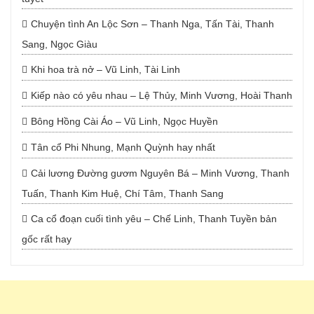
Chuyện tình An Lộc Sơn – Thanh Nga, Tấn Tài, Thanh
Sang, Ngọc Giàu
Khi hoa trà nở – Vũ Linh, Tài Linh
Kiếp nào có yêu nhau – Lệ Thủy, Minh Vương, Hoài Thanh
Bông Hồng Cài Áo – Vũ Linh, Ngọc Huyền
Tân cổ Phi Nhung, Mạnh Quỳnh hay nhất
Cải lương Đường gươm Nguyên Bá – Minh Vương, Thanh
Tuấn, Thanh Kim Huệ, Chí Tâm, Thanh Sang
Ca cổ đoạn cuối tình yêu – Chế Linh, Thanh Tuyền bản
gốc rất hay