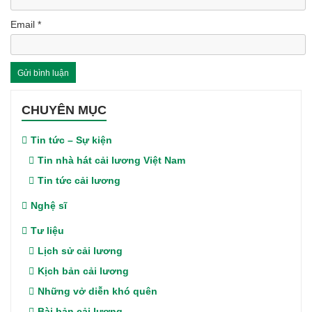
Email
*
CHUYÊN MỤC
Tin tức – Sự kiện
Tin nhà hát cải lương Việt Nam
Tin tức cải lương
Nghệ sĩ
Tư liệu
Lịch sử cải lương
Kịch bản cải lương
Những vở diễn khó quên
Bài bản cải lương