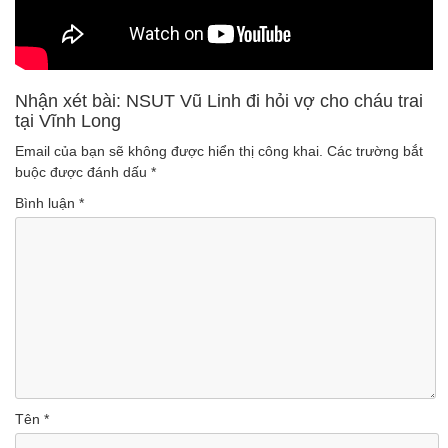
Nhận xét bài: NSUT Vũ Linh đi hỏi vợ cho cháu trai
tại Vĩnh Long
Email của bạn sẽ không được hiển thị công khai.
Các trường bắt
buộc được đánh dấu
*
Bình luận
*
Tên
*