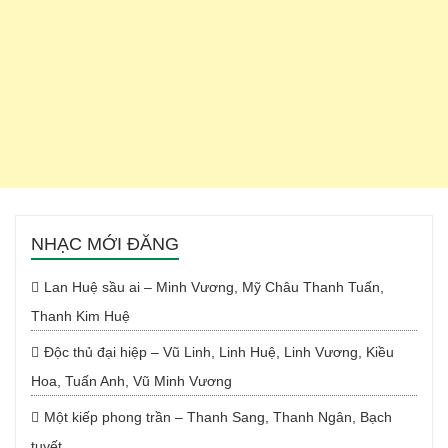
NHẠC MỚI ĐĂNG
Lan Huệ sầu ai – Minh Vương, Mỹ Châu Thanh Tuấn,
Thanh Kim Huệ
Độc thủ đại hiệp – Vũ Linh, Linh Huệ, Linh Vương, Kiều
Hoa, Tuấn Anh, Vũ Minh Vương
Một kiếp phong trần – Thanh Sang, Thanh Ngân, Bạch
tuyết