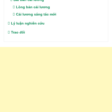
Lòng bản cải lương
Cải lương sáng tác mới
Lý luận nghiên cứu
Trao đổi