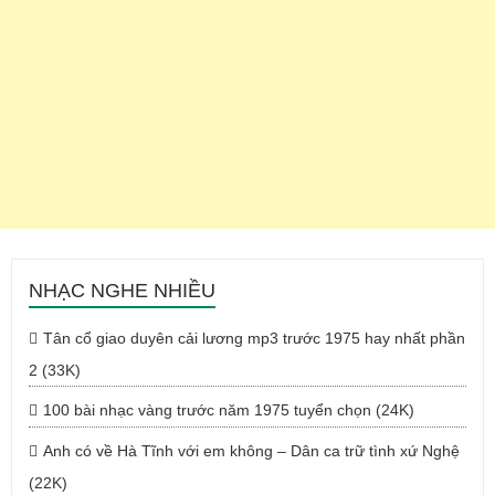
NHẠC NGHE NHIỀU
Tân cổ giao duyên cải lương mp3 trước 1975 hay nhất phần
2 (33K)
100 bài nhạc vàng trước năm 1975 tuyển chọn (24K)
Anh có về Hà Tĩnh với em không – Dân ca trữ tình xứ Nghệ
(22K)