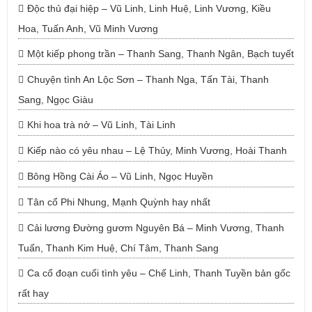
Độc thủ đại hiệp – Vũ Linh, Linh Huệ, Linh Vương, Kiều
Hoa, Tuấn Anh, Vũ Minh Vương
Một kiếp phong trần – Thanh Sang, Thanh Ngân, Bạch tuyết
Chuyện tình An Lộc Sơn – Thanh Nga, Tấn Tài, Thanh
Sang, Ngọc Giàu
Khi hoa trà nở – Vũ Linh, Tài Linh
Kiếp nào có yêu nhau – Lệ Thủy, Minh Vương, Hoài Thanh
Bông Hồng Cài Áo – Vũ Linh, Ngọc Huyền
Tân cổ Phi Nhung, Mạnh Quỳnh hay nhất
Cải lương Đường gươm Nguyên Bá – Minh Vương, Thanh
Tuấn, Thanh Kim Huệ, Chí Tâm, Thanh Sang
Ca cổ đoạn cuối tình yêu – Chế Linh, Thanh Tuyền bản gốc
rất hay