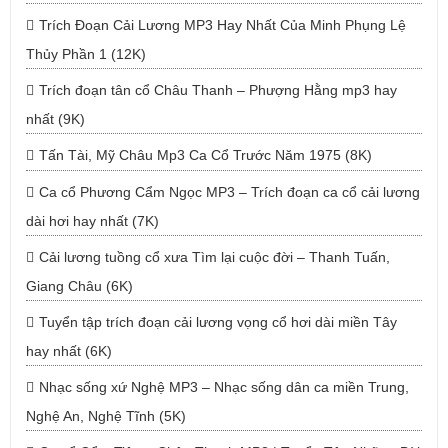
Trích Đoạn Cải Lương MP3 Hay Nhất Của Minh Phụng Lệ
Thủy Phần 1 (12K)
Trích đoạn tân cổ Châu Thanh – Phượng Hằng mp3 hay
nhất (9K)
Tấn Tài, Mỹ Châu Mp3 Ca Cổ Trước Năm 1975 (8K)
Ca cổ Phương Cẩm Ngọc MP3 – Trích đoạn ca cổ cải lương
dài hơi hay nhất (7K)
Cải lương tuồng cổ xưa Tìm lại cuộc đời – Thanh Tuấn,
Giang Châu (6K)
Tuyển tập trích đoạn cải lương vọng cổ hơi dài miền Tây
hay nhất (6K)
Nhạc sống xứ Nghệ MP3 – Nhạc sống dân ca miền Trung,
Nghệ An, Nghệ Tĩnh (5K)