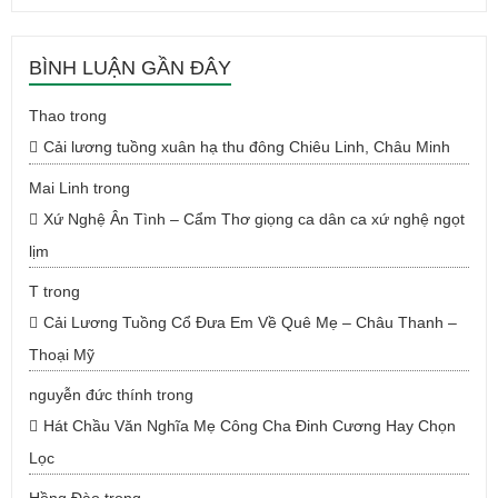
BÌNH LUẬN GẦN ĐÂY
Thao
trong
Cải lương tuồng xuân hạ thu đông Chiêu Linh, Châu Minh
Mai Linh
trong
Xứ Nghệ Ân Tình – Cẩm Thơ giọng ca dân ca xứ nghệ ngọt
lịm
T
trong
Cải Lương Tuồng Cổ Đưa Em Về Quê Mẹ – Châu Thanh –
Thoại Mỹ
nguyễn đức thính
trong
Hát Chầu Văn Nghĩa Mẹ Công Cha Đinh Cương Hay Chọn
Lọc