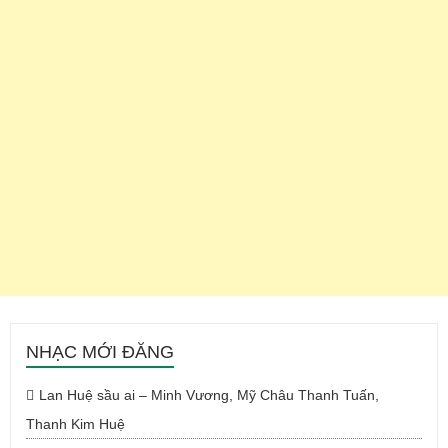
NHẠC MỚI ĐĂNG
Lan Huệ sầu ai – Minh Vương, Mỹ Châu Thanh Tuấn,
Thanh Kim Huệ