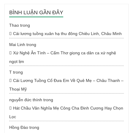
BÌNH LUẬN GẦN ĐÂY
Thao
trong
Cải lương tuồng xuân hạ thu đông Chiêu Linh, Châu Minh
Mai Linh
trong
Xứ Nghệ Ân Tình – Cẩm Thơ giọng ca dân ca xứ nghệ
ngọt lịm
T
trong
Cải Lương Tuồng Cổ Đưa Em Về Quê Mẹ – Châu Thanh –
Thoại Mỹ
nguyễn đức thính
trong
Hát Chầu Văn Nghĩa Mẹ Công Cha Đinh Cương Hay Chọn
Lọc
Hồng Đào
trong