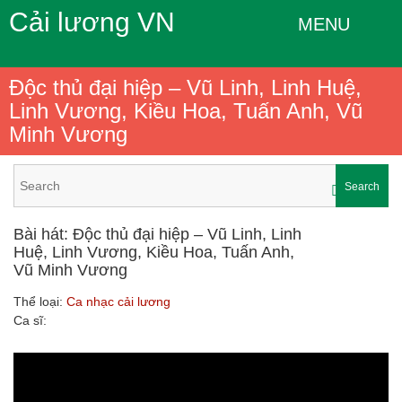
Cải lương VN
MENU
Độc thủ đại hiệp – Vũ Linh, Linh Huệ,
Linh Vương, Kiều Hoa, Tuấn Anh, Vũ
Minh Vương
Search
Bài hát: Độc thủ đại hiệp – Vũ Linh, Linh
Huệ, Linh Vương, Kiều Hoa, Tuấn Anh,
Vũ Minh Vương
Thể loại:
Ca nhạc cải lương
Ca sĩ: