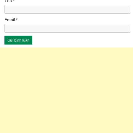
Tên
*
Email
*