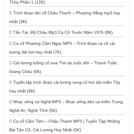
Thủy Phần 1 (12K)
Trích đoạn tân cổ Châu Thanh – Phượng Hằng mp3 hay
nhất (9K)
Tấn Tài, Mỹ Châu Mp3 Ca Cổ Trước Năm 1975 (8K)
Ca cổ Phương Cẩm Ngọc MP3 – Trích đoạn ca cổ cải
lương dài hơi hay nhất (7K)
Cải lương tuồng cổ xưa Tìm lại cuộc đời – Thanh Tuấn,
Giang Châu (6K)
Tuyển tập trích đoạn cải lương vọng cổ hơi dài miền Tây
hay nhất (6K)
Nhạc sống xứ Nghệ MP3 – Nhạc sống dân ca miền Trung,
Nghệ An, Nghệ Tĩnh (5K)
Ca cổ Cẩm Tiên – Châu Thanh MP3 | Tuyển Tập Những
Bài Tân Cổ, Cải Lương Hay Nhất (5K)