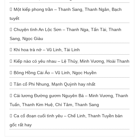
Một kiếp phong trần – Thanh Sang, Thanh Ngân, Bạch
tuyết
Chuyện tình An Lộc Sơn – Thanh Nga, Tấn Tài, Thanh
Sang, Ngọc Giàu
Khi hoa trà nở – Vũ Linh, Tài Linh
Kiếp nào có yêu nhau – Lệ Thủy, Minh Vương, Hoài Thanh
Bông Hồng Cài Áo – Vũ Linh, Ngọc Huyền
Tân cổ Phi Nhung, Mạnh Quỳnh hay nhất
Cải lương Đường gươm Nguyên Bá – Minh Vương, Thanh
Tuấn, Thanh Kim Huệ, Chí Tâm, Thanh Sang
Ca cổ đoạn cuối tình yêu – Chế Linh, Thanh Tuyền bản
gốc rất hay