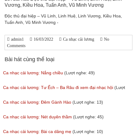
Vương, Kiều Hoa, Tuấn Anh, Vũ Minh Vương
Độc thủ đại hiệp – Vũ Linh, Linh Huệ, Linh Vương, Kiều Hoa,
Tuấn Anh, Vũ Minh Vương -
admin1
16/03/2022
Ca nhạc cải lương
No
Comments
Bài hát cùng thể loại
Ca nhạc cải lương: Nắng chiều
(Lượt nghe: 49)
Ca nhạc cải lương: Tư Ếch – Ba Râu đi xem đại nhạc hội
(Lượt
nghe: 27)
Ca nhạc cải lương: Đêm Gành Hào
(Lượt nghe: 13)
Ca nhạc cải lương: Nét duyên thầm
(Lượt nghe: 45)
Ca nhạc cải lương: Bài ca dâng mẹ
(Lượt nghe: 10)