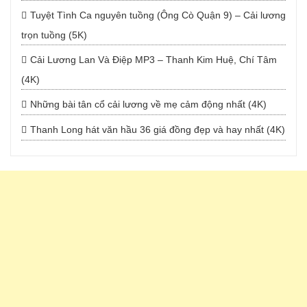
Tuyệt Tình Ca nguyên tuồng (Ông Cò Quận 9) – Cải lương
trọn tuồng (5K)
Cải Lương Lan Và Điệp MP3 – Thanh Kim Huệ, Chí Tâm
(4K)
Những bài tân cổ cải lương về mẹ cảm động nhất (4K)
Thanh Long hát văn hầu 36 giá đồng đẹp và hay nhất (4K)