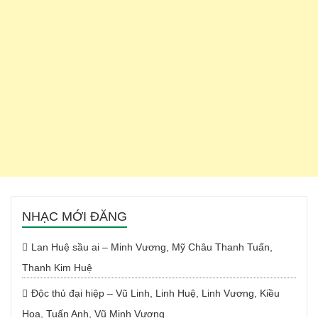
NHẠC MỚI ĐĂNG
Lan Huệ sầu ai – Minh Vương, Mỹ Châu Thanh Tuấn,
Thanh Kim Huệ
Độc thủ đại hiệp – Vũ Linh, Linh Huệ, Linh Vương, Kiều
Hoa, Tuấn Anh, Vũ Minh Vương