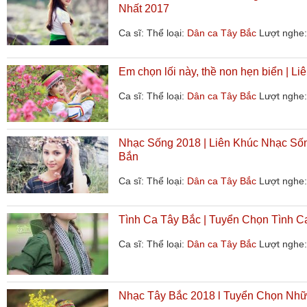
Nhất 2017
Ca sĩ:
Thể loại:
Dân ca Tây Bắc
Lượt nghe:
Em chọn lối này, thề non hẹn biển | Li
Ca sĩ:
Thể loại:
Dân ca Tây Bắc
Lượt nghe:
Nhạc Sống 2018 | Liên Khúc Nhạc Số
Bắn
Ca sĩ:
Thể loại:
Dân ca Tây Bắc
Lượt nghe:
Tình Ca Tây Bắc | Tuyển Chọn Tình C
Ca sĩ:
Thể loại:
Dân ca Tây Bắc
Lượt nghe:
Nhạc Tây Bắc 2018 l Tuyển Chọn Nhữ