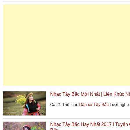
Nhạc Tây Bắc Mới Nhất | Liên Khúc 
Ca sĩ:
Thể loại:
Dân ca Tây Bắc
Lượt nghe:
Nhạc Tây Bắc Hay Nhất 2017 l Tuyển