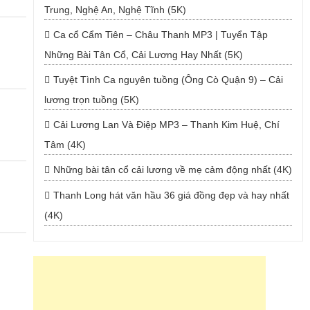
Trung, Nghệ An, Nghệ Tĩnh (5K)
Ca cổ Cẩm Tiên – Châu Thanh MP3 | Tuyển Tập
Những Bài Tân Cổ, Cải Lương Hay Nhất (5K)
Tuyệt Tình Ca nguyên tuồng (Ông Cò Quận 9) – Cải
lương trọn tuồng (5K)
Cải Lương Lan Và Điệp MP3 – Thanh Kim Huệ, Chí
Tâm (4K)
Những bài tân cổ cải lương về mẹ cảm động nhất (4K)
Thanh Long hát văn hầu 36 giá đồng đẹp và hay nhất
(4K)