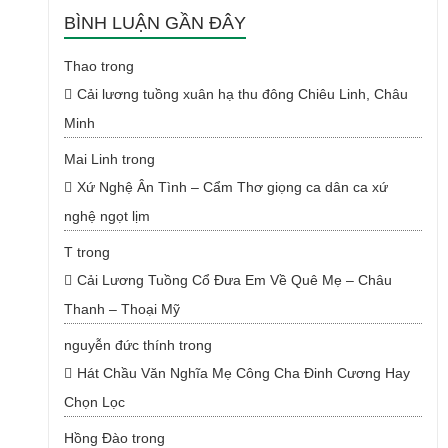
BÌNH LUẬN GẦN ĐÂY
Thao
trong
Cải lương tuồng xuân hạ thu đông Chiêu Linh, Châu
Minh
Mai Linh
trong
Xứ Nghệ Ân Tình – Cẩm Thơ giọng ca dân ca xứ
nghệ ngọt lịm
T
trong
Cải Lương Tuồng Cổ Đưa Em Về Quê Mẹ – Châu
Thanh – Thoại Mỹ
nguyễn đức thính
trong
Hát Chầu Văn Nghĩa Mẹ Công Cha Đinh Cương Hay
Chọn Lọc
Hồng Đào
trong