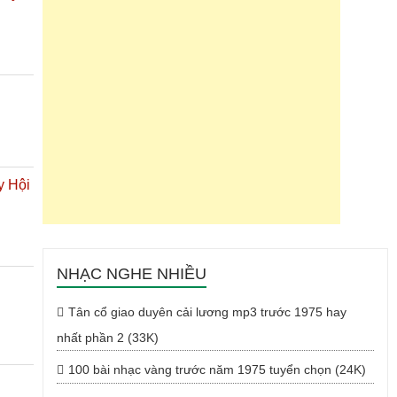
y Hội
NHẠC NGHE NHIỀU
Tân cổ giao duyên cải lương mp3 trước 1975 hay
nhất phần 2 (33K)
100 bài nhạc vàng trước năm 1975 tuyển chọn (24K)