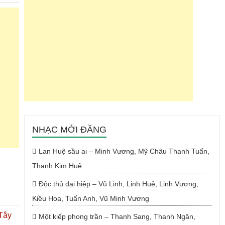
NHẠC MỚI ĐĂNG
Lan Huệ sầu ai – Minh Vương, Mỹ Châu Thanh Tuấn,
Thanh Kim Huệ
Độc thủ đại hiệp – Vũ Linh, Linh Huệ, Linh Vương,
Kiều Hoa, Tuấn Anh, Vũ Minh Vương
Tây
Một kiếp phong trần – Thanh Sang, Thanh Ngân,