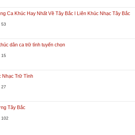
ng Ca Khúc Hay Nhất Về Tây Bắc l Liên Khúc Nhạc Tây Bắc
 53
húc dân ca trữ tình tuyển chọn
 15
c Nhạc Trữ Tình
 27
ừng Tây Bắc
 102