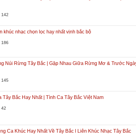
 142
ên khúc nhạc chọn lọc hay nhất vịnh bắc bộ
 186
ng Núi Rừng Tây Bắc | Gặp Nhau Giữa Rừng Mơ & Trước Ngà
 145
a Tây Bắc Hay Nhất | Tình Ca Tây Bắc Việt Nam
 42
ng Ca Khúc Hay Nhất Về Tây Bắc l Liên Khúc Nhạc Tây Bắc