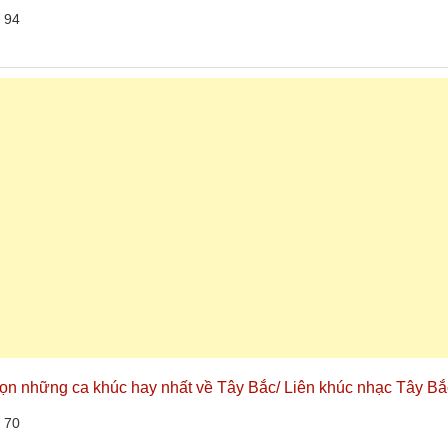
 94
ọn những ca khúc hay nhất về Tây Bắc/ Liên khúc nhạc Tây Bắ
 70