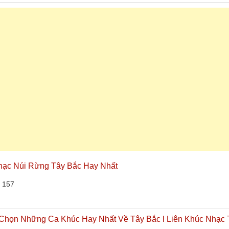
Nhạc Núi Rừng Tây Bắc Hay Nhất
 157
 Chọn Những Ca Khúc Hay Nhất Về Tây Bắc l Liên Khúc Nhạc 