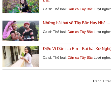
Bắc
Ca sĩ:
Thể loại:
Dân ca Tây Bắc
Lượt nghe:
Những bài hát về Tây Bắc Hay Nhất –
Ca sĩ:
Thể loại:
Dân ca Tây Bắc
Lượt nghe:
Điệu Ví Dặm Là Em – Bài hát Xứ Nghệ
Ca sĩ:
Thể loại:
Dân ca Tây Bắc
Lượt nghe:
Trang 1 trê