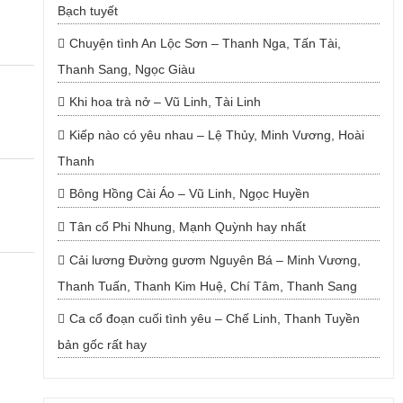
Bạch tuyết
Chuyện tình An Lộc Sơn – Thanh Nga, Tấn Tài,
Thanh Sang, Ngọc Giàu
Khi hoa trà nở – Vũ Linh, Tài Linh
Kiếp nào có yêu nhau – Lệ Thủy, Minh Vương, Hoài
Thanh
Bông Hồng Cài Áo – Vũ Linh, Ngọc Huyền
Tân cổ Phi Nhung, Mạnh Quỳnh hay nhất
Cải lương Đường gươm Nguyên Bá – Minh Vương,
Thanh Tuấn, Thanh Kim Huệ, Chí Tâm, Thanh Sang
Ca cổ đoạn cuối tình yêu – Chế Linh, Thanh Tuyền
bản gốc rất hay