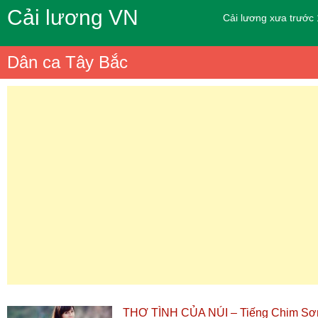
Cải lương VN
Cải lương xưa trước
Dân ca Tây Bắc
THƠ TÌNH CỦA NÚI – Tiếng Chim Sơn