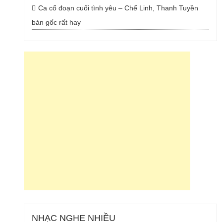
Ca cổ đoạn cuối tình yêu – Chế Linh, Thanh Tuyền
bản gốc rất hay
NHẠC NGHE NHIỀU