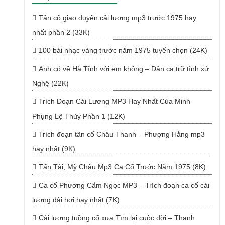
Tân cổ giao duyên cải lương mp3 trước 1975 hay
nhất phần 2 (33K)
100 bài nhạc vàng trước năm 1975 tuyển chọn (24K)
Anh có về Hà Tĩnh với em không – Dân ca trữ tình xứ
Nghệ (22K)
Trích Đoạn Cải Lương MP3 Hay Nhất Của Minh
Phụng Lệ Thủy Phần 1 (12K)
Trích đoạn tân cổ Châu Thanh – Phượng Hằng mp3
hay nhất (9K)
Tấn Tài, Mỹ Châu Mp3 Ca Cổ Trước Năm 1975 (8K)
Ca cổ Phương Cẩm Ngọc MP3 – Trích đoạn ca cổ cải
lương dài hơi hay nhất (7K)
Cải lương tuồng cổ xưa Tìm lại cuộc đời – Thanh