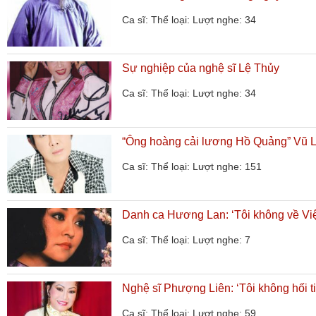
Ca sĩ:
Thể loại:
Lượt nghe: 34
Sự nghiệp của nghệ sĩ Lệ Thủy
Ca sĩ:
Thể loại:
Lượt nghe: 34
“Ông hoàng cải lương Hồ Quảng” Vũ Li
Ca sĩ:
Thể loại:
Lượt nghe: 151
Danh ca Hương Lan: ‘Tôi không về Việ
Ca sĩ:
Thể loại:
Lượt nghe: 7
Nghệ sĩ Phượng Liên: ‘Tôi không hối ti
Ca sĩ:
Thể loại:
Lượt nghe: 59