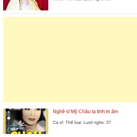
Nghệ sĩ Mỹ Châu tạ tình tri âm
Ca sĩ:
Thể loại:
Lượt nghe: 37