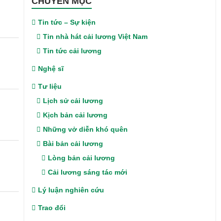
CHUYÊN MỤC
Tin tức – Sự kiện
Tin nhà hát cải lương Việt Nam
Tin tức cải lương
Nghệ sĩ
Tư liệu
Lịch sử cải lương
Kịch bản cải lương
Những vở diễn khó quên
Bài bản cải lương
Lòng bản cải lương
Cải lương sáng tác mới
Lý luận nghiên cứu
Trao đổi