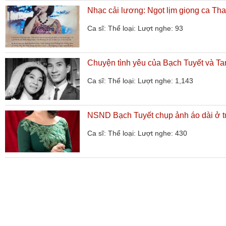
Nhạc cải lương: Ngọt lịm giọng ca Th
Ca sĩ:
Thể loại:
Lượt nghe: 93
Chuyện tình yêu của Bạch Tuyết và T
Ca sĩ:
Thể loại:
Lượt nghe: 1,143
NSND Bạch Tuyết chụp ảnh áo dài ở t
Ca sĩ:
Thể loại:
Lượt nghe: 430