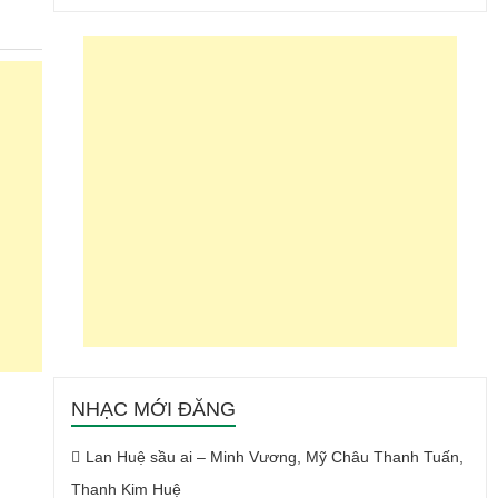
NHẠC MỚI ĐĂNG
Lan Huệ sầu ai – Minh Vương, Mỹ Châu Thanh Tuấn,
Thanh Kim Huệ