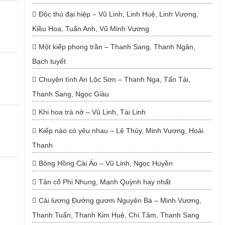
Độc thủ đại hiệp – Vũ Linh, Linh Huệ, Linh Vương,
Kiều Hoa, Tuấn Anh, Vũ Minh Vương
Một kiếp phong trần – Thanh Sang, Thanh Ngân,
Bạch tuyết
Chuyện tình An Lộc Sơn – Thanh Nga, Tấn Tài,
Thanh Sang, Ngọc Giàu
Khi hoa trà nở – Vũ Linh, Tài Linh
Kiếp nào có yêu nhau – Lệ Thủy, Minh Vương, Hoài
Thanh
Bông Hồng Cài Áo – Vũ Linh, Ngọc Huyền
Tân cổ Phi Nhung, Mạnh Quỳnh hay nhất
Cải lương Đường gươm Nguyên Bá – Minh Vương,
Thanh Tuấn, Thanh Kim Huệ, Chí Tâm, Thanh Sang