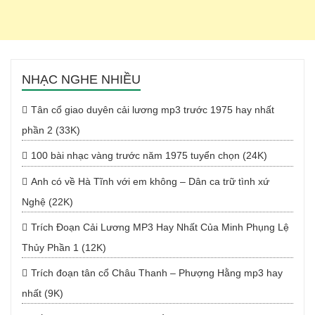
NHẠC NGHE NHIỀU
Tân cổ giao duyên cải lương mp3 trước 1975 hay nhất
phần 2 (33K)
100 bài nhạc vàng trước năm 1975 tuyển chọn (24K)
Anh có về Hà Tĩnh với em không – Dân ca trữ tình xứ
Nghệ (22K)
Trích Đoạn Cải Lương MP3 Hay Nhất Của Minh Phụng Lệ
Thủy Phần 1 (12K)
Trích đoạn tân cổ Châu Thanh – Phượng Hằng mp3 hay
nhất (9K)