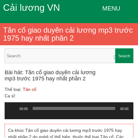
Cải lương VN
MENU
Tân cổ giao duyên cải lương mp3 trước
1975 hay nhất phần 2
Search
Bài hát: Tân cổ giao duyên cải lương
mp3 trước 1975 hay nhất phần 2
Thể loại:
Tân cổ
Ca sĩ:
00:00
00:00
Trình
chơi
Audio
Ca khúc Tân cổ giao duyên cải lương mp3 trước 1975 hay
nhất phần 2 do nghệ sĩ thể hiện, thuộc thể loại Tân cổ. Các