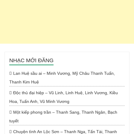
NHẠC MỚI ĐĂNG
Lan Huệ sầu ai – Minh Vương, Mỹ Châu Thanh Tuấn,
Thanh Kim Huệ
Độc thủ đại hiệp – Vũ Linh, Linh Huệ, Linh Vương, Kiều
Hoa, Tuấn Anh, Vũ Minh Vương
Một kiếp phong trần – Thanh Sang, Thanh Ngân, Bạch
tuyết
Chuyện tình An Lộc Sơn – Thanh Nga, Tấn Tài, Thanh