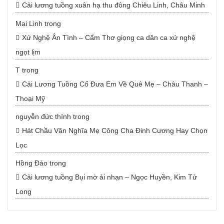
Cải lương tuồng xuân hạ thu đông Chiêu Linh, Châu Minh
Mai Linh
trong
Xứ Nghệ Ân Tình – Cẩm Thơ giọng ca dân ca xứ nghệ
ngọt lịm
T
trong
Cải Lương Tuồng Cổ Đưa Em Về Quê Mẹ – Châu Thanh –
Thoại Mỹ
nguyễn đức thính
trong
Hát Chầu Văn Nghĩa Mẹ Công Cha Đinh Cương Hay Chọn
Lọc
Hồng Đào
trong
Cải lương tuồng Bụi mờ ải nhạn – Ngọc Huyền, Kim Tử
Long