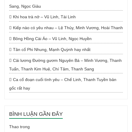
Sang, Ngọc Giàu
Khi hoa trà nở – Vũ Linh, Tài Linh
Kiếp nào có yêu nhau – Lệ Thủy, Minh Vương, Hoài Thanh
Bông Hồng Cài Áo – Vũ Linh, Ngọc Huyền
Tân cổ Phi Nhung, Mạnh Quỳnh hay nhất
Cải lương Đường gươm Nguyên Bá – Minh Vương, Thanh
Tuấn, Thanh Kim Huệ, Chí Tâm, Thanh Sang
Ca cổ đoạn cuối tình yêu – Chế Linh, Thanh Tuyền bản
gốc rất hay
BÌNH LUẬN GẦN ĐÂY
Thao
trong