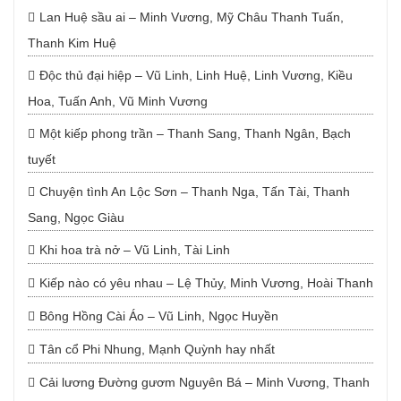
Lan Huệ sầu ai – Minh Vương, Mỹ Châu Thanh Tuấn,
Thanh Kim Huệ
Độc thủ đại hiệp – Vũ Linh, Linh Huệ, Linh Vương, Kiều
Hoa, Tuấn Anh, Vũ Minh Vương
Một kiếp phong trần – Thanh Sang, Thanh Ngân, Bạch
tuyết
Chuyện tình An Lộc Sơn – Thanh Nga, Tấn Tài, Thanh
Sang, Ngọc Giàu
Khi hoa trà nở – Vũ Linh, Tài Linh
Kiếp nào có yêu nhau – Lệ Thủy, Minh Vương, Hoài Thanh
Bông Hồng Cài Áo – Vũ Linh, Ngọc Huyền
Tân cổ Phi Nhung, Mạnh Quỳnh hay nhất
Cải lương Đường gươm Nguyên Bá – Minh Vương, Thanh