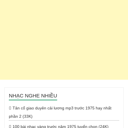
NHẠC NGHE NHIỀU
Tân cổ giao duyên cải lương mp3 trước 1975 hay nhất
phần 2 (33K)
100 bài nhạc vàng trước năm 1975 tuyển chọn (24K)