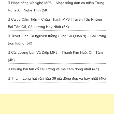
Nhạc sống xứ Nghệ MP3 – Nhạc sống dân ca miền Trung,
Nghệ An, Nghệ Tĩnh (5K)
Ca cổ Cẩm Tiên – Châu Thanh MP3 | Tuyển Tập Những
Bài Tân Cổ, Cải Lương Hay Nhất (5K)
Tuyệt Tình Ca nguyên tuồng (Ông Cò Quận 9) – Cải lương
trọn tuồng (5K)
Cải Lương Lan Và Điệp MP3 – Thanh Kim Huệ, Chí Tâm
(4K)
Những bài tân cổ cải lương về mẹ cảm động nhất (4K)
Thanh Long hát văn hầu 36 giá đồng đẹp và hay nhất (4K)