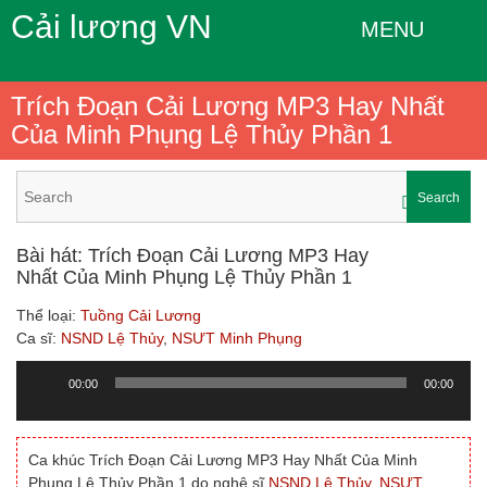
Cải lương VN
MENU
Trích Đoạn Cải Lương MP3 Hay Nhất
Của Minh Phụng Lệ Thủy Phần 1
Search
Bài hát: Trích Đoạn Cải Lương MP3 Hay
Nhất Của Minh Phụng Lệ Thủy Phần 1
Thể loại:
Tuồng Cải Lương
Ca sĩ:
NSND Lệ Thủy
,
NSƯT Minh Phụng
00:00
00:00
Trình
chơi
Audio
Ca khúc Trích Đoạn Cải Lương MP3 Hay Nhất Của Minh
Phụng Lệ Thủy Phần 1 do nghệ sĩ
NSND Lệ Thủy
,
NSƯT