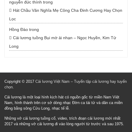
nguyễn đức thính
trong
Hát Chầu Văn Nghĩa Mẹ Công Cha Đinh Cương Hay Chọn
Lọc
Hồng Đào
trong
Cải lương tuồng Bụi mờ ải nhạn – Ngọc Huyền, Kim Tử
Long
Copyright © 2017
Cải lương Việt Nam – Tuyển tập cải lương hay tuyển
chọn
.
Cải lương là một loại hình kịch hát có nguồn gốc từ miền Nam Việt
Nam, hình thành trên cơ sở dòng nhạc Đờn ca tài tử và dân ca miền
đồng bằng sông Cửu Long, nhạc tế lễ.
Những vở cải lương tuồng cổ, video, trích đoạn cải lương mới nhất
2017 và những vở cải lương đi vào lòng người từ trước và sau 1975.