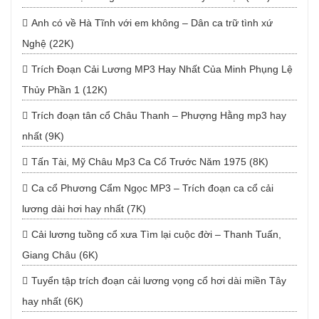
Anh có về Hà Tĩnh với em không – Dân ca trữ tình xứ
Nghệ (22K)
Trích Đoạn Cải Lương MP3 Hay Nhất Của Minh Phụng Lệ
Thủy Phần 1 (12K)
Trích đoạn tân cổ Châu Thanh – Phượng Hằng mp3 hay
nhất (9K)
Tấn Tài, Mỹ Châu Mp3 Ca Cổ Trước Năm 1975 (8K)
Ca cổ Phương Cẩm Ngọc MP3 – Trích đoạn ca cổ cải
lương dài hơi hay nhất (7K)
Cải lương tuồng cổ xưa Tìm lại cuộc đời – Thanh Tuấn,
Giang Châu (6K)
Tuyển tập trích đoạn cải lương vọng cổ hơi dài miền Tây
hay nhất (6K)