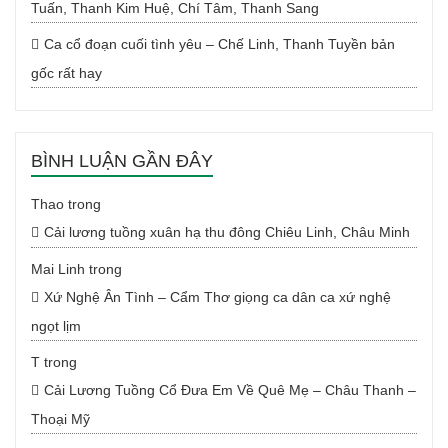
Tuấn, Thanh Kim Huệ, Chí Tâm, Thanh Sang
Ca cổ đoạn cuối tình yêu – Chế Linh, Thanh Tuyền bản
gốc rất hay
BÌNH LUẬN GẦN ĐÂY
Thao
trong
Cải lương tuồng xuân hạ thu đông Chiêu Linh, Châu Minh
Mai Linh
trong
Xứ Nghệ Ân Tình – Cẩm Thơ giọng ca dân ca xứ nghệ
ngọt lịm
T
trong
Cải Lương Tuồng Cổ Đưa Em Về Quê Mẹ – Châu Thanh –
Thoại Mỹ