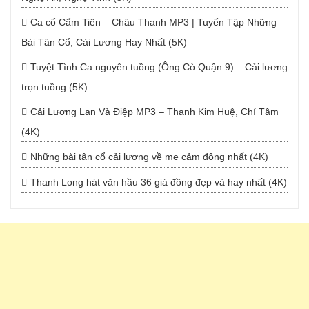
Ca cổ Cẩm Tiên – Châu Thanh MP3 | Tuyển Tập Những
Bài Tân Cổ, Cải Lương Hay Nhất (5K)
Tuyệt Tình Ca nguyên tuồng (Ông Cò Quận 9) – Cải lương
trọn tuồng (5K)
Cải Lương Lan Và Điệp MP3 – Thanh Kim Huệ, Chí Tâm
(4K)
Những bài tân cổ cải lương về mẹ cảm động nhất (4K)
Thanh Long hát văn hầu 36 giá đồng đẹp và hay nhất (4K)