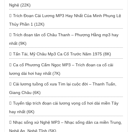
Nghệ (22K)
Trích Đoạn Cải Lương MP3 Hay Nhất Của Minh Phụng Lệ
Thủy Phần 1 (12K)
Trích đoạn tân cổ Châu Thanh – Phượng Hằng mp3 hay
nhất (9K)
Tấn Tài, Mỹ Châu Mp3 Ca Cổ Trước Năm 1975 (8K)
Ca cổ Phương Cẩm Ngọc MP3 – Trích đoạn ca cổ cải
lương dài hơi hay nhất (7K)
Cải lương tuồng cổ xưa Tìm lại cuộc đời – Thanh Tuấn,
Giang Châu (6K)
Tuyển tập trích đoạn cải lương vọng cổ hơi dài miền Tây
hay nhất (6K)
Nhạc sống xứ Nghệ MP3 – Nhạc sống dân ca miền Trung,
Nghệ An, Nghệ Tĩnh (5K)