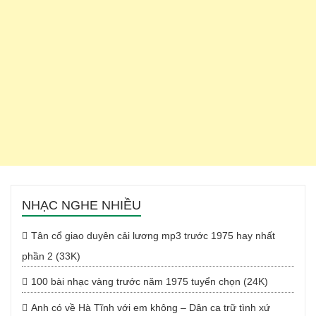
NHẠC NGHE NHIỀU
Tân cổ giao duyên cải lương mp3 trước 1975 hay nhất
phần 2 (33K)
100 bài nhạc vàng trước năm 1975 tuyển chọn (24K)
Anh có về Hà Tĩnh với em không – Dân ca trữ tình xứ