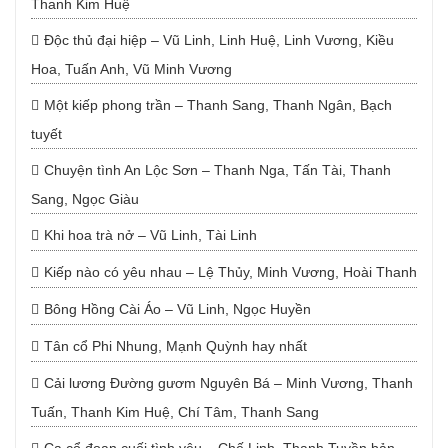
Thanh Kim Huệ
Độc thủ đại hiệp – Vũ Linh, Linh Huệ, Linh Vương, Kiều
Hoa, Tuấn Anh, Vũ Minh Vương
Một kiếp phong trần – Thanh Sang, Thanh Ngân, Bạch
tuyết
Chuyện tình An Lộc Sơn – Thanh Nga, Tấn Tài, Thanh
Sang, Ngọc Giàu
Khi hoa trà nở – Vũ Linh, Tài Linh
Kiếp nào có yêu nhau – Lệ Thủy, Minh Vương, Hoài Thanh
Bông Hồng Cài Áo – Vũ Linh, Ngọc Huyền
Tân cổ Phi Nhung, Mạnh Quỳnh hay nhất
Cải lương Đường gươm Nguyên Bá – Minh Vương, Thanh
Tuấn, Thanh Kim Huệ, Chí Tâm, Thanh Sang