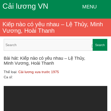
Cải lương VN
MENU
Kiếp nào có yêu nhau – Lệ Thủy, Minh
Vương, Hoài Thanh
Search
Bài hát: Kiếp nào có yêu nhau – Lệ Thủy,
Minh Vương, Hoài Thanh
Thể loại:
Cải lương xưa trước 1975
Ca sĩ: