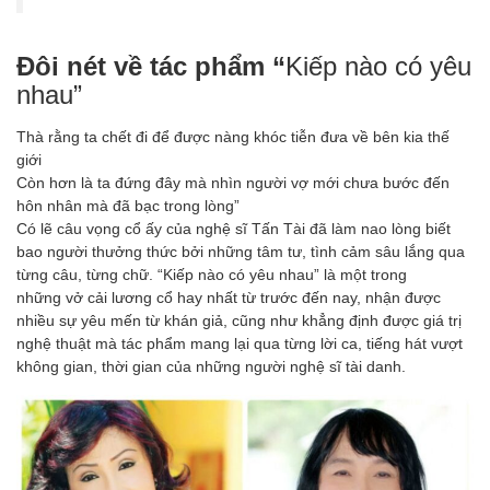
Đôi nét về tác phẩm “
Kiếp nào có yêu
nhau”
Thà rằng ta chết đi để được nàng khóc tiễn đưa về bên kia thế
giới
Còn hơn là ta đứng đây mà nhìn người vợ mới chưa bước đến
hôn nhân mà đã bạc trong lòng”
Có lẽ câu vọng cổ ấy của nghệ sĩ Tấn Tài đã làm nao lòng biết
bao người thưởng thức bởi những tâm tư, tình cảm sâu lắng qua
từng câu, từng chữ. “Kiếp nào có yêu nhau” là một trong
những vở cải lương cổ hay nhất từ trước đến nay, nhận được
nhiều sự yêu mến từ khán giả, cũng như khẳng định được giá trị
nghệ thuật mà tác phẩm mang lại qua từng lời ca, tiếng hát vượt
không gian, thời gian của những người nghệ sĩ tài danh.