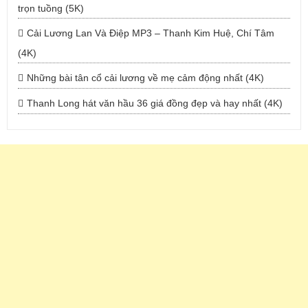
trọn tuồng (5K)
Cải Lương Lan Và Điệp MP3 – Thanh Kim Huệ, Chí Tâm
(4K)
Những bài tân cổ cải lương về mẹ cảm động nhất (4K)
Thanh Long hát văn hầu 36 giá đồng đẹp và hay nhất (4K)