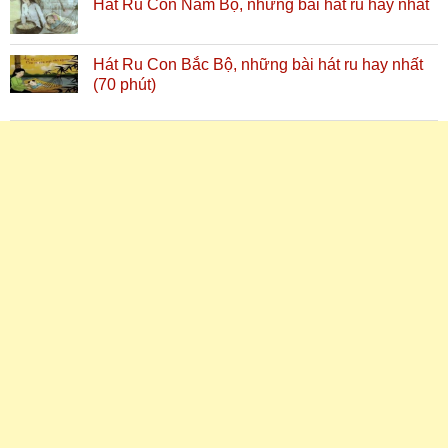
Hát Ru Con Nam Bộ, những bài hát ru hay nhất
Hát Ru Con Bắc Bộ, những bài hát ru hay nhất
(70 phút)