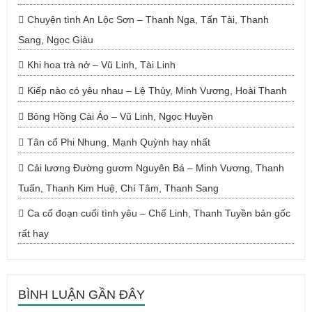
Chuyện tình An Lộc Sơn – Thanh Nga, Tấn Tài, Thanh
Sang, Ngọc Giàu
Khi hoa trà nở – Vũ Linh, Tài Linh
Kiếp nào có yêu nhau – Lệ Thủy, Minh Vương, Hoài Thanh
Bông Hồng Cài Áo – Vũ Linh, Ngọc Huyền
Tân cổ Phi Nhung, Mạnh Quỳnh hay nhất
Cải lương Đường gươm Nguyên Bá – Minh Vương, Thanh
Tuấn, Thanh Kim Huệ, Chí Tâm, Thanh Sang
Ca cổ đoạn cuối tình yêu – Chế Linh, Thanh Tuyền bản gốc
rất hay
BÌNH LUẬN GẦN ĐÂY