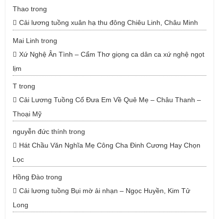
Thao
trong
Cải lương tuồng xuân hạ thu đông Chiêu Linh, Châu Minh
Mai Linh
trong
Xứ Nghệ Ân Tình – Cẩm Thơ giọng ca dân ca xứ nghệ ngọt
lịm
T
trong
Cải Lương Tuồng Cổ Đưa Em Về Quê Mẹ – Châu Thanh –
Thoại Mỹ
nguyễn đức thính
trong
Hát Chầu Văn Nghĩa Mẹ Công Cha Đinh Cương Hay Chọn
Lọc
Hồng Đào
trong
Cải lương tuồng Bụi mờ ải nhạn – Ngọc Huyền, Kim Tử
Long