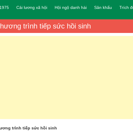
 1975
Cải lương xã hội
Hội ngộ danh hài
Sân khấu
Trích 
ương trình tiếp sức hồi sinh
ơng trình tiếp sức hồi sinh