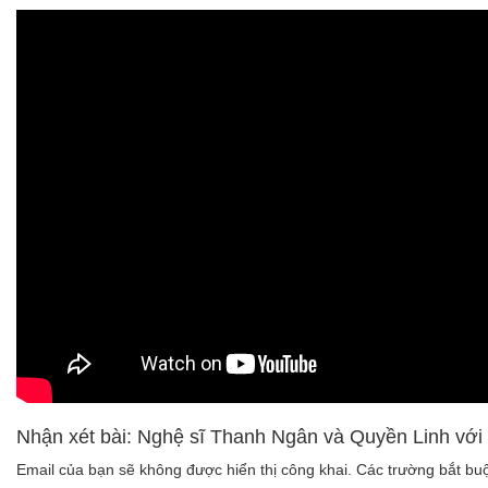
Nhận xét bài: Nghệ sĩ Thanh Ngân và Quyền Linh với c
Email của bạn sẽ không được hiển thị công khai.
Các trường bắt b