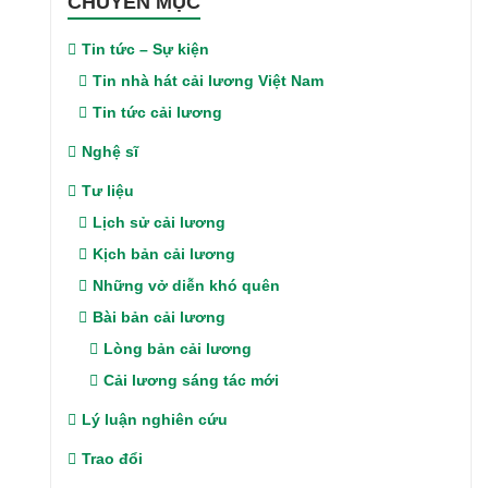
CHUYÊN MỤC
Tin tức – Sự kiện
Tin nhà hát cải lương Việt Nam
Tin tức cải lương
Nghệ sĩ
Tư liệu
Lịch sử cải lương
Kịch bản cải lương
Những vở diễn khó quên
Bài bản cải lương
Lòng bản cải lương
Cải lương sáng tác mới
Lý luận nghiên cứu
Trao đổi