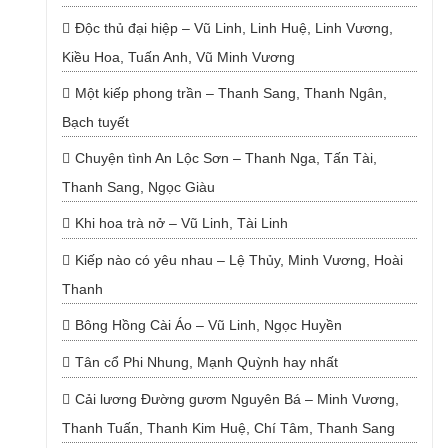
Độc thủ đại hiệp – Vũ Linh, Linh Huệ, Linh Vương,
Kiều Hoa, Tuấn Anh, Vũ Minh Vương
Một kiếp phong trần – Thanh Sang, Thanh Ngân,
Bạch tuyết
Chuyện tình An Lộc Sơn – Thanh Nga, Tấn Tài,
Thanh Sang, Ngọc Giàu
Khi hoa trà nở – Vũ Linh, Tài Linh
Kiếp nào có yêu nhau – Lệ Thủy, Minh Vương, Hoài
Thanh
Bông Hồng Cài Áo – Vũ Linh, Ngọc Huyền
Tân cổ Phi Nhung, Mạnh Quỳnh hay nhất
Cải lương Đường gươm Nguyên Bá – Minh Vương,
Thanh Tuấn, Thanh Kim Huệ, Chí Tâm, Thanh Sang