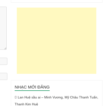
NHẠC MỚI ĐĂNG
Lan Huệ sầu ai – Minh Vương, Mỹ Châu Thanh Tuấn,
Thanh Kim Huệ