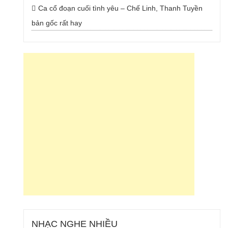
Ca cổ đoạn cuối tình yêu – Chế Linh, Thanh Tuyền
bản gốc rất hay
NHẠC NGHE NHIỀU