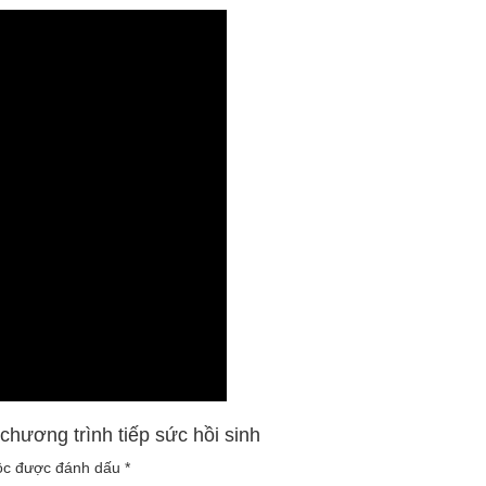
hương trình tiếp sức hồi sinh
uộc được đánh dấu
*