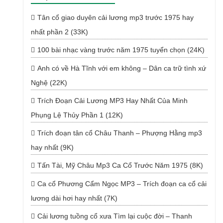
Tân cổ giao duyên cải lương mp3 trước 1975 hay
nhất phần 2 (33K)
100 bài nhạc vàng trước năm 1975 tuyển chọn (24K)
Anh có về Hà Tĩnh với em không – Dân ca trữ tình xứ
Nghệ (22K)
Trích Đoạn Cải Lương MP3 Hay Nhất Của Minh
Phụng Lệ Thủy Phần 1 (12K)
Trích đoạn tân cổ Châu Thanh – Phượng Hằng mp3
hay nhất (9K)
Tấn Tài, Mỹ Châu Mp3 Ca Cổ Trước Năm 1975 (8K)
Ca cổ Phương Cẩm Ngọc MP3 – Trích đoạn ca cổ cải
lương dài hơi hay nhất (7K)
Cải lương tuồng cổ xưa Tìm lại cuộc đời – Thanh