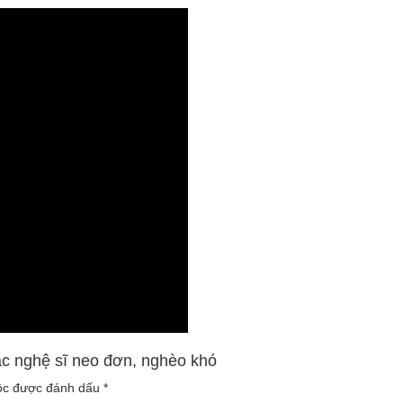
các nghệ sĩ neo đơn, nghèo khó
uộc được đánh dấu
*