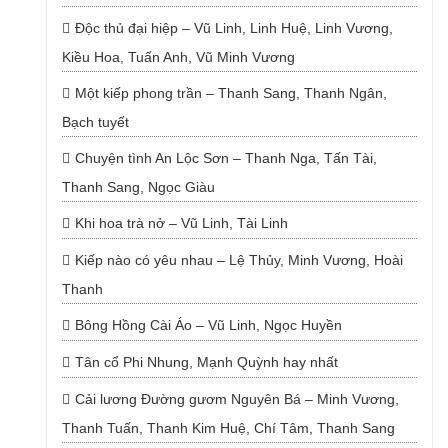
Độc thủ đại hiệp – Vũ Linh, Linh Huệ, Linh Vương,
Kiều Hoa, Tuấn Anh, Vũ Minh Vương
Một kiếp phong trần – Thanh Sang, Thanh Ngân,
Bạch tuyết
Chuyện tình An Lộc Sơn – Thanh Nga, Tấn Tài,
Thanh Sang, Ngọc Giàu
Khi hoa trà nở – Vũ Linh, Tài Linh
Kiếp nào có yêu nhau – Lệ Thủy, Minh Vương, Hoài
Thanh
Bông Hồng Cài Áo – Vũ Linh, Ngọc Huyền
Tân cổ Phi Nhung, Mạnh Quỳnh hay nhất
Cải lương Đường gươm Nguyên Bá – Minh Vương,
Thanh Tuấn, Thanh Kim Huệ, Chí Tâm, Thanh Sang