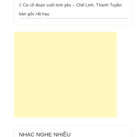
Ca cổ đoạn cuối tình yêu – Chế Linh, Thanh Tuyền
bản gốc rất hay
NHẠC NGHE NHIỀU