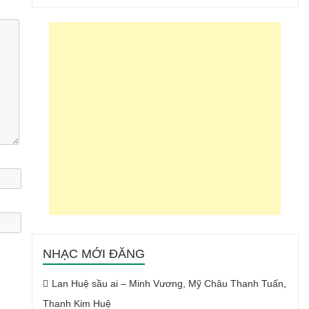
NHẠC MỚI ĐĂNG
Lan Huệ sầu ai – Minh Vương, Mỹ Châu Thanh Tuấn,
Thanh Kim Huệ