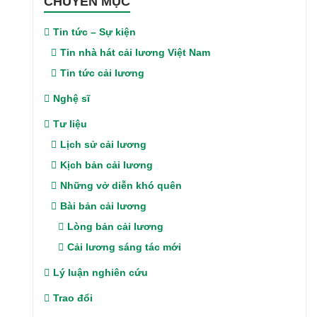
CHUYÊN MỤC
Tin tức – Sự kiện
Tin nhà hát cải lương Việt Nam
Tin tức cải lương
Nghệ sĩ
Tư liệu
Lịch sử cải lương
Kịch bản cải lương
Những vở diễn khó quên
Bài bản cải lương
Lòng bản cải lương
Cải lương sáng tác mới
Lý luận nghiên cứu
Trao đổi