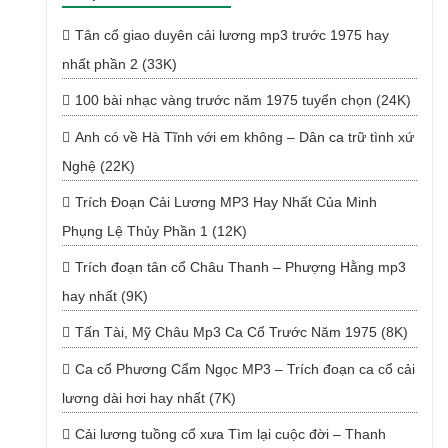
Tân cổ giao duyên cải lương mp3 trước 1975 hay
nhất phần 2 (33K)
100 bài nhạc vàng trước năm 1975 tuyển chọn (24K)
Anh có về Hà Tĩnh với em không – Dân ca trữ tình xứ
Nghệ (22K)
Trích Đoạn Cải Lương MP3 Hay Nhất Của Minh
Phụng Lệ Thủy Phần 1 (12K)
Trích đoạn tân cổ Châu Thanh – Phượng Hằng mp3
hay nhất (9K)
Tấn Tài, Mỹ Châu Mp3 Ca Cổ Trước Năm 1975 (8K)
Ca cổ Phương Cẩm Ngọc MP3 – Trích đoạn ca cổ cải
lương dài hơi hay nhất (7K)
Cải lương tuồng cổ xưa Tìm lại cuộc đời – Thanh