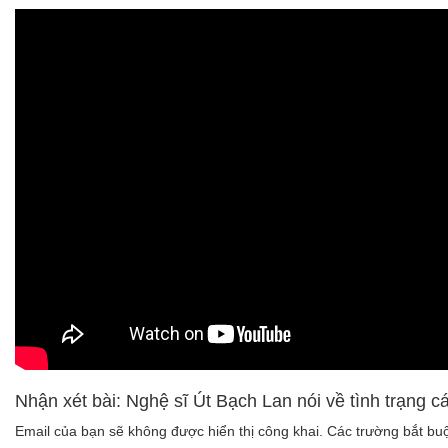
Nhận xét bài: Nghệ sĩ Út Bạch Lan nói về tình trạng 
Email của bạn sẽ không được hiển thị công khai.
Các trường bắt b