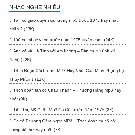
NHẠC NGHE NHIỀU
Tân cổ giao duyên cải lương mp3 trước 1975 hay nhất
phần 2 (33K)
100 bài nhạc vàng trước năm 1975 tuyển chọn (24K)
Anh có về Hà Tĩnh với em không – Dân ca trữ tình xứ
Nghệ (22K)
Trích Đoạn Cải Lương MP3 Hay Nhất Của Minh Phụng Lệ
Thủy Phần 1 (12K)
Trích đoạn tân cổ Châu Thanh – Phượng Hằng mp3 hay
nhất (9K)
Tấn Tài, Mỹ Châu Mp3 Ca Cổ Trước Năm 1975 (8K)
Ca cổ Phương Cẩm Ngọc MP3 – Trích đoạn ca cổ cải
lương dài hơi hay nhất (7K)