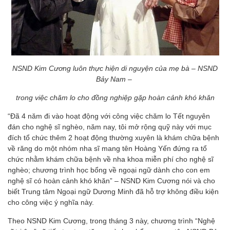
NSND Kim Cương luôn thực hiện di nguyện của mẹ bà – NSND
Bảy Nam –
trong việc chăm lo cho đồng nghiệp gặp hoàn cảnh khó khăn
“Đã 4 năm đi vào hoạt động với công việc chăm lo Tết nguyên
đán cho nghệ sĩ nghèo, năm nay, tôi mở rộng quỹ này với mục
đích tổ chức thêm 2 hoạt động thường xuyên là khám chữa bệnh
về răng do một nhóm nha sĩ mang tên Hoàng Yến đứng ra tổ
chức nhằm khám chữa bệnh về nha khoa miễn phí cho nghệ sĩ
nghèo; chương trình học bổng về ngoại ngữ dành cho con em
nghệ sĩ có hoàn cảnh khó khăn” – NSND Kim Cương nói và cho
biết Trung tâm Ngoại ngữ Dương Minh đã hỗ trợ không điều kiện
cho công việc ý nghĩa này.
Theo NSND Kim Cương, trong tháng 3 này, chương trình “Nghệ