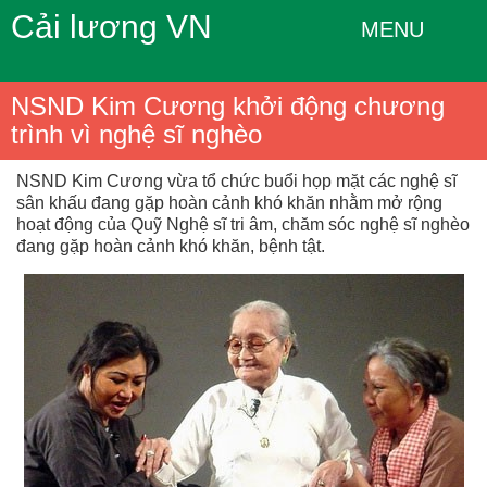
Cải lương VN
MENU
NSND Kim Cương khởi động chương
trình vì nghệ sĩ nghèo
NSND Kim Cương vừa tổ chức buổi họp mặt các nghệ sĩ
sân khấu đang gặp hoàn cảnh khó khăn nhằm mở rộng
hoạt động của Quỹ Nghệ sĩ tri âm, chăm sóc nghệ sĩ nghèo
đang gặp hoàn cảnh khó khăn, bệnh tật.