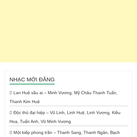
NHẠC MỚI ĐĂNG
Lan Huệ sầu ai – Minh Vương, Mỹ Châu Thanh Tuấn,
Thanh Kim Huệ
Độc thủ đại hiệp – Vũ Linh, Linh Huệ, Linh Vương, Kiều
Hoa, Tuấn Anh, Vũ Minh Vương
Một kiếp phong trần – Thanh Sang, Thanh Ngân, Bạch