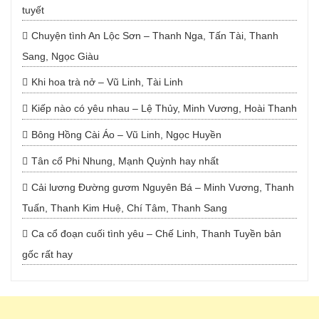
tuyết
Chuyện tình An Lộc Sơn – Thanh Nga, Tấn Tài, Thanh
Sang, Ngọc Giàu
Khi hoa trà nở – Vũ Linh, Tài Linh
Kiếp nào có yêu nhau – Lệ Thủy, Minh Vương, Hoài Thanh
Bông Hồng Cài Áo – Vũ Linh, Ngọc Huyền
Tân cổ Phi Nhung, Mạnh Quỳnh hay nhất
Cải lương Đường gươm Nguyên Bá – Minh Vương, Thanh
Tuấn, Thanh Kim Huệ, Chí Tâm, Thanh Sang
Ca cổ đoạn cuối tình yêu – Chế Linh, Thanh Tuyền bản
gốc rất hay