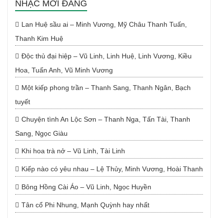
NHẠC MỚI ĐĂNG
Lan Huệ sầu ai – Minh Vương, Mỹ Châu Thanh Tuấn,
Thanh Kim Huệ
Độc thủ đại hiệp – Vũ Linh, Linh Huệ, Linh Vương, Kiều
Hoa, Tuấn Anh, Vũ Minh Vương
Một kiếp phong trần – Thanh Sang, Thanh Ngân, Bạch
tuyết
Chuyện tình An Lộc Sơn – Thanh Nga, Tấn Tài, Thanh
Sang, Ngọc Giàu
Khi hoa trà nở – Vũ Linh, Tài Linh
Kiếp nào có yêu nhau – Lệ Thủy, Minh Vương, Hoài Thanh
Bông Hồng Cài Áo – Vũ Linh, Ngọc Huyền
Tân cổ Phi Nhung, Mạnh Quỳnh hay nhất