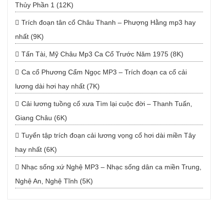
Thủy Phần 1 (12K)
Trích đoạn tân cổ Châu Thanh – Phượng Hằng mp3 hay
nhất (9K)
Tấn Tài, Mỹ Châu Mp3 Ca Cổ Trước Năm 1975 (8K)
Ca cổ Phương Cẩm Ngọc MP3 – Trích đoạn ca cổ cải
lương dài hơi hay nhất (7K)
Cải lương tuồng cổ xưa Tìm lại cuộc đời – Thanh Tuấn,
Giang Châu (6K)
Tuyển tập trích đoạn cải lương vọng cổ hơi dài miền Tây
hay nhất (6K)
Nhạc sống xứ Nghệ MP3 – Nhạc sống dân ca miền Trung,
Nghệ An, Nghệ Tĩnh (5K)