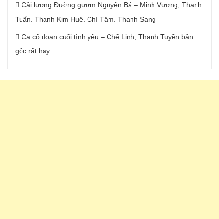
Cải lương Đường gươm Nguyên Bá – Minh Vương, Thanh
Tuấn, Thanh Kim Huệ, Chí Tâm, Thanh Sang
Ca cổ đoạn cuối tình yêu – Chế Linh, Thanh Tuyền bản
gốc rất hay