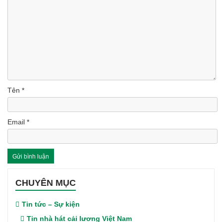
Tên
*
Email
*
CHUYÊN MỤC
Tin tức – Sự kiện
Tin nhà hát cải lương Việt Nam