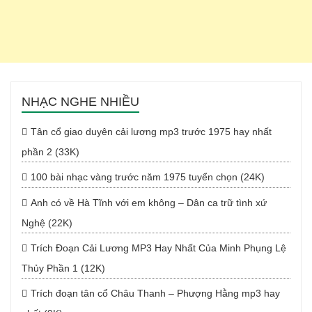
NHẠC NGHE NHIỀU
Tân cổ giao duyên cải lương mp3 trước 1975 hay nhất
phần 2 (33K)
100 bài nhạc vàng trước năm 1975 tuyển chọn (24K)
Anh có về Hà Tĩnh với em không – Dân ca trữ tình xứ
Nghệ (22K)
Trích Đoạn Cải Lương MP3 Hay Nhất Của Minh Phụng Lệ
Thủy Phần 1 (12K)
Trích đoạn tân cổ Châu Thanh – Phượng Hằng mp3 hay