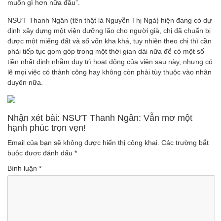
muốn gì hơn nữa đâu”.
NSƯT Thanh Ngân (tên thật là Nguyễn Thị Ngà) hiện đang có dự
định xây dựng một viện dưỡng lão cho người già, chị đã chuẩn bị
được một miếng đất và số vốn kha khá, tuy nhiên theo chị thì cần
phải tiếp tục gom góp trong một thời gian dài nữa để có một số
tiền nhất định nhằm duy trì hoạt động của viện sau này, nhưng có
lẽ mọi việc có thành công hay không còn phải tùy thuộc vào nhân
duyên nữa.
Nhận xét bài: NSƯT Thanh Ngân: Vẫn mơ một
hạnh phúc trọn vẹn!
Email của bạn sẽ không được hiển thị công khai.
Các trường bắt
buộc được đánh dấu
*
Bình luận
*