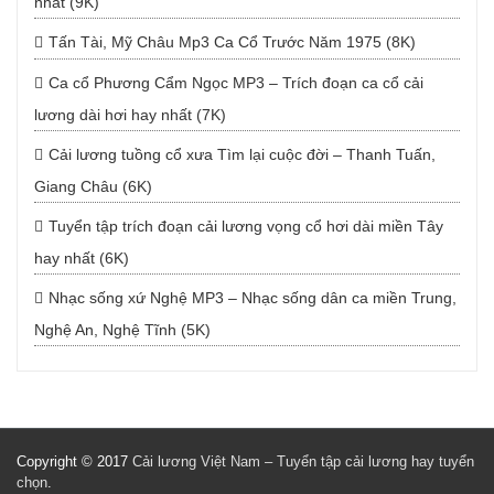
nhất (9K)
Tấn Tài, Mỹ Châu Mp3 Ca Cổ Trước Năm 1975 (8K)
Ca cổ Phương Cẩm Ngọc MP3 – Trích đoạn ca cổ cải
lương dài hơi hay nhất (7K)
Cải lương tuồng cổ xưa Tìm lại cuộc đời – Thanh Tuấn,
Giang Châu (6K)
Tuyển tập trích đoạn cải lương vọng cổ hơi dài miền Tây
hay nhất (6K)
Nhạc sống xứ Nghệ MP3 – Nhạc sống dân ca miền Trung,
Nghệ An, Nghệ Tĩnh (5K)
Copyright © 2017
Cải lương Việt Nam – Tuyển tập cải lương hay tuyển
chọn
.