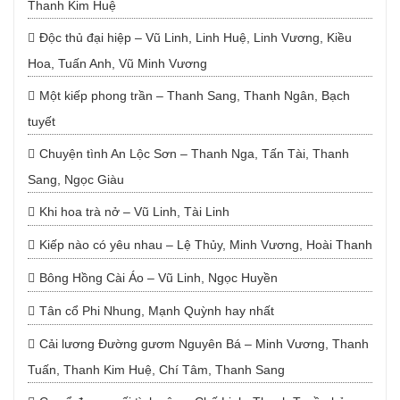
Thanh Kim Huệ
Độc thủ đại hiệp – Vũ Linh, Linh Huệ, Linh Vương, Kiều
Hoa, Tuấn Anh, Vũ Minh Vương
Một kiếp phong trần – Thanh Sang, Thanh Ngân, Bạch
tuyết
Chuyện tình An Lộc Sơn – Thanh Nga, Tấn Tài, Thanh
Sang, Ngọc Giàu
Khi hoa trà nở – Vũ Linh, Tài Linh
Kiếp nào có yêu nhau – Lệ Thủy, Minh Vương, Hoài Thanh
Bông Hồng Cài Áo – Vũ Linh, Ngọc Huyền
Tân cổ Phi Nhung, Mạnh Quỳnh hay nhất
Cải lương Đường gươm Nguyên Bá – Minh Vương, Thanh
Tuấn, Thanh Kim Huệ, Chí Tâm, Thanh Sang