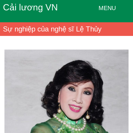
Cải lương VN
MENU
Sự nghiệp của nghệ sĩ Lệ Thủy