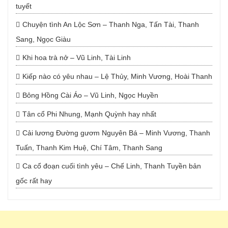
tuyết
Chuyện tình An Lộc Sơn – Thanh Nga, Tấn Tài, Thanh
Sang, Ngọc Giàu
Khi hoa trà nở – Vũ Linh, Tài Linh
Kiếp nào có yêu nhau – Lệ Thủy, Minh Vương, Hoài Thanh
Bông Hồng Cài Áo – Vũ Linh, Ngọc Huyền
Tân cổ Phi Nhung, Mạnh Quỳnh hay nhất
Cải lương Đường gươm Nguyên Bá – Minh Vương, Thanh
Tuấn, Thanh Kim Huệ, Chí Tâm, Thanh Sang
Ca cổ đoạn cuối tình yêu – Chế Linh, Thanh Tuyền bản
gốc rất hay