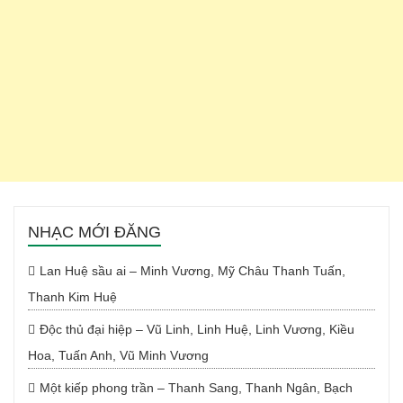
NHẠC MỚI ĐĂNG
Lan Huệ sầu ai – Minh Vương, Mỹ Châu Thanh Tuấn,
Thanh Kim Huệ
Độc thủ đại hiệp – Vũ Linh, Linh Huệ, Linh Vương, Kiều
Hoa, Tuấn Anh, Vũ Minh Vương
Một kiếp phong trần – Thanh Sang, Thanh Ngân, Bạch