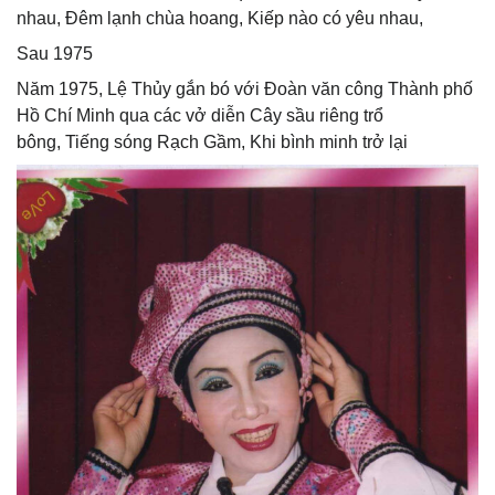
nhau, Đêm lạnh chùa hoang, Kiếp nào có yêu nhau,
Sau 1975
Năm 1975, Lệ Thủy gắn bó với Đoàn văn công Thành phố
Hồ Chí Minh qua các vở diễn Cây sầu riêng trổ
bông, Tiếng sóng Rạch Gầm, Khi bình minh trở lại