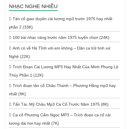
NHẠC NGHE NHIỀU
Tân cổ giao duyên cải lương mp3 trước 1975 hay nhất
phần 2 (33K)
100 bài nhạc vàng trước năm 1975 tuyển chọn (24K)
Anh có về Hà Tĩnh với em không – Dân ca trữ tình xứ
Nghệ (22K)
Trích Đoạn Cải Lương MP3 Hay Nhất Của Minh Phụng Lệ
Thủy Phần 1 (12K)
Trích đoạn tân cổ Châu Thanh – Phượng Hằng mp3 hay
nhất (9K)
Tấn Tài, Mỹ Châu Mp3 Ca Cổ Trước Năm 1975 (8K)
Ca cổ Phương Cẩm Ngọc MP3 – Trích đoạn ca cổ cải
lương dài hơi hay nhất (7K)