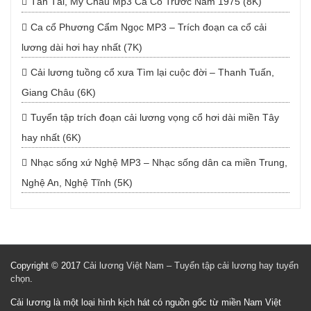
Tấn Tài, Mỹ Châu Mp3 Ca Cổ Trước Năm 1975 (8K)
Ca cổ Phương Cẩm Ngọc MP3 – Trích đoạn ca cổ cải
lương dài hơi hay nhất (7K)
Cải lương tuồng cổ xưa Tìm lại cuộc đời – Thanh Tuấn,
Giang Châu (6K)
Tuyển tập trích đoạn cải lương vọng cổ hơi dài miền Tây
hay nhất (6K)
Nhạc sống xứ Nghệ MP3 – Nhạc sống dân ca miền Trung,
Nghệ An, Nghệ Tĩnh (5K)
Copyright © 2017
Cải lương Việt Nam – Tuyển tập cải lương hay tuyển
chọn
.
Cải lương là một loại hình kịch hát có nguồn gốc từ miền Nam Việt