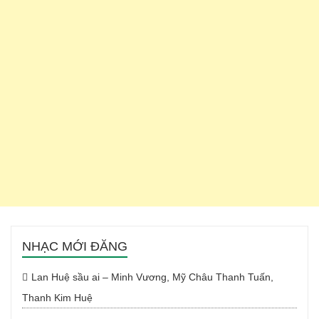
NHẠC MỚI ĐĂNG
Lan Huệ sầu ai – Minh Vương, Mỹ Châu Thanh Tuấn,
Thanh Kim Huệ