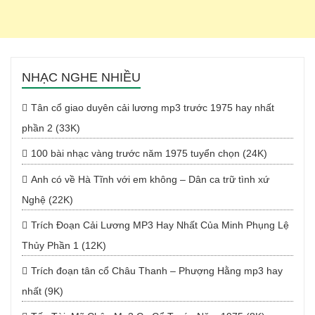
NHẠC NGHE NHIỀU
Tân cổ giao duyên cải lương mp3 trước 1975 hay nhất
phần 2 (33K)
100 bài nhạc vàng trước năm 1975 tuyển chọn (24K)
Anh có về Hà Tĩnh với em không – Dân ca trữ tình xứ
Nghệ (22K)
Trích Đoạn Cải Lương MP3 Hay Nhất Của Minh Phụng Lệ
Thủy Phần 1 (12K)
Trích đoạn tân cổ Châu Thanh – Phượng Hằng mp3 hay
nhất (9K)