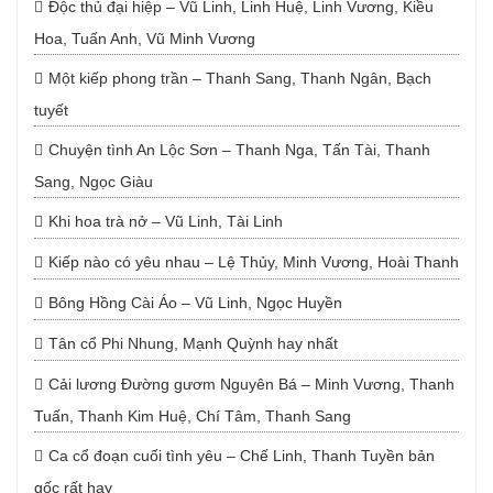
Độc thủ đại hiệp – Vũ Linh, Linh Huệ, Linh Vương, Kiều
Hoa, Tuấn Anh, Vũ Minh Vương
Một kiếp phong trần – Thanh Sang, Thanh Ngân, Bạch
tuyết
Chuyện tình An Lộc Sơn – Thanh Nga, Tấn Tài, Thanh
Sang, Ngọc Giàu
Khi hoa trà nở – Vũ Linh, Tài Linh
Kiếp nào có yêu nhau – Lệ Thủy, Minh Vương, Hoài Thanh
Bông Hồng Cài Áo – Vũ Linh, Ngọc Huyền
Tân cổ Phi Nhung, Mạnh Quỳnh hay nhất
Cải lương Đường gươm Nguyên Bá – Minh Vương, Thanh
Tuấn, Thanh Kim Huệ, Chí Tâm, Thanh Sang
Ca cổ đoạn cuối tình yêu – Chế Linh, Thanh Tuyền bản
gốc rất hay