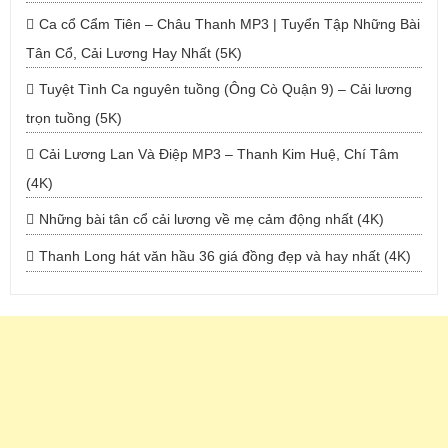
Ca cổ Cẩm Tiên – Châu Thanh MP3 | Tuyển Tập Những Bài
Tân Cổ, Cải Lương Hay Nhất (5K)
Tuyệt Tình Ca nguyên tuồng (Ông Cò Quận 9) – Cải lương
trọn tuồng (5K)
Cải Lương Lan Và Điệp MP3 – Thanh Kim Huệ, Chí Tâm
(4K)
Những bài tân cổ cải lương về mẹ cảm động nhất (4K)
Thanh Long hát văn hầu 36 giá đồng đẹp và hay nhất (4K)