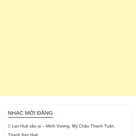
NHẠC MỚI ĐĂNG
Lan Huệ sầu ai – Minh Vương, Mỹ Châu Thanh Tuấn,
Thanh Kim Huệ