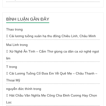
BÌNH LUẬN GẦN ĐÂY
Thao
trong
Cải lương tuồng xuân hạ thu đông Chiêu Linh, Châu Minh
Mai Linh
trong
Xứ Nghệ Ân Tình – Cẩm Thơ giọng ca dân ca xứ nghệ ngọt
lịm
T
trong
Cải Lương Tuồng Cổ Đưa Em Về Quê Mẹ – Châu Thanh –
Thoại Mỹ
nguyễn đức thính
trong
Hát Chầu Văn Nghĩa Mẹ Công Cha Đinh Cương Hay Chọn
Lọc