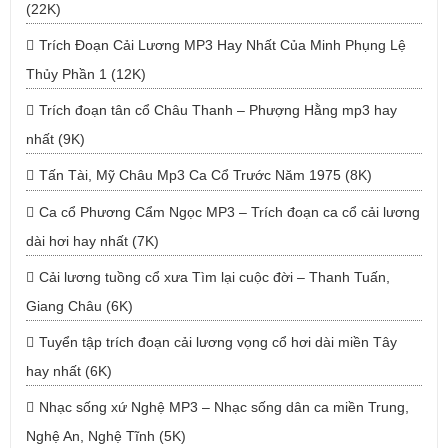
(22K)
Trích Đoạn Cải Lương MP3 Hay Nhất Của Minh Phụng Lệ
Thủy Phần 1 (12K)
Trích đoạn tân cổ Châu Thanh – Phượng Hằng mp3 hay
nhất (9K)
Tấn Tài, Mỹ Châu Mp3 Ca Cổ Trước Năm 1975 (8K)
Ca cổ Phương Cẩm Ngọc MP3 – Trích đoạn ca cổ cải lương
dài hơi hay nhất (7K)
Cải lương tuồng cổ xưa Tìm lại cuộc đời – Thanh Tuấn,
Giang Châu (6K)
Tuyển tập trích đoạn cải lương vọng cổ hơi dài miền Tây
hay nhất (6K)
Nhạc sống xứ Nghệ MP3 – Nhạc sống dân ca miền Trung,
Nghệ An, Nghệ Tĩnh (5K)