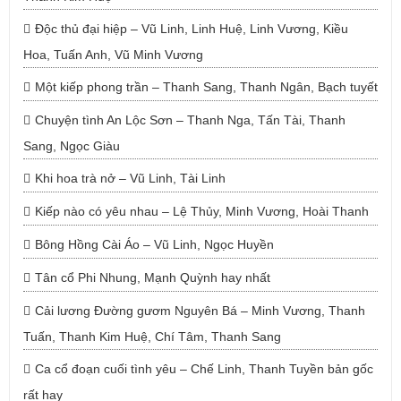
Độc thủ đại hiệp – Vũ Linh, Linh Huệ, Linh Vương, Kiều
Hoa, Tuấn Anh, Vũ Minh Vương
Một kiếp phong trần – Thanh Sang, Thanh Ngân, Bạch tuyết
Chuyện tình An Lộc Sơn – Thanh Nga, Tấn Tài, Thanh
Sang, Ngọc Giàu
Khi hoa trà nở – Vũ Linh, Tài Linh
Kiếp nào có yêu nhau – Lệ Thủy, Minh Vương, Hoài Thanh
Bông Hồng Cài Áo – Vũ Linh, Ngọc Huyền
Tân cổ Phi Nhung, Mạnh Quỳnh hay nhất
Cải lương Đường gươm Nguyên Bá – Minh Vương, Thanh
Tuấn, Thanh Kim Huệ, Chí Tâm, Thanh Sang
Ca cổ đoạn cuối tình yêu – Chế Linh, Thanh Tuyền bản gốc
rất hay