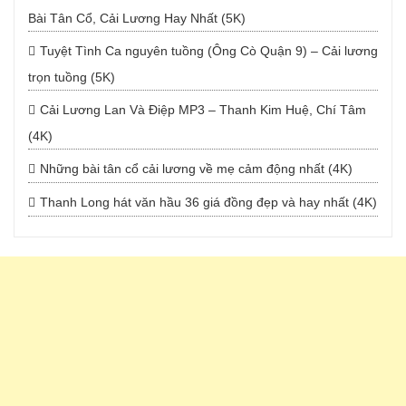
Bài Tân Cổ, Cải Lương Hay Nhất (5K)
Tuyệt Tình Ca nguyên tuồng (Ông Cò Quận 9) – Cải lương
trọn tuồng (5K)
Cải Lương Lan Và Điệp MP3 – Thanh Kim Huệ, Chí Tâm
(4K)
Những bài tân cổ cải lương về mẹ cảm động nhất (4K)
Thanh Long hát văn hầu 36 giá đồng đẹp và hay nhất (4K)