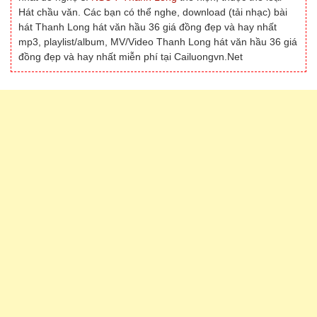
Hát chầu văn. Các bạn có thể nghe, download (tải nhạc) bài
hát Thanh Long hát văn hầu 36 giá đồng đẹp và hay nhất
mp3, playlist/album, MV/Video Thanh Long hát văn hầu 36 giá
đồng đẹp và hay nhất miễn phí tại Cailuongvn.Net