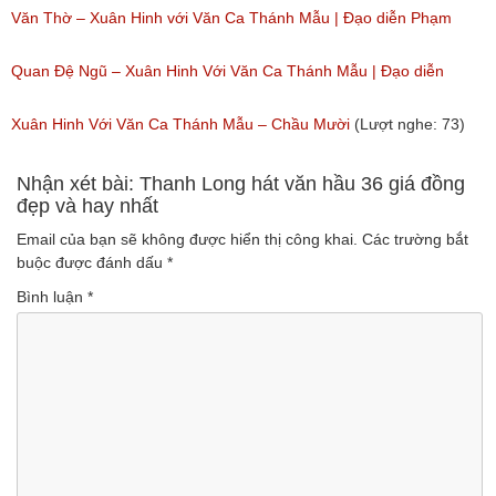
Văn Thờ – Xuân Hinh với Văn Ca Thánh Mẫu | Đạo diễn Phạm
Đông Hồng
Quan Đệ Ngũ – Xuân Hinh Với Văn Ca Thánh Mẫu | Đạo diễn
(Lượt nghe: 74)
Phạm Đông Hồng
Xuân Hinh Với Văn Ca Thánh Mẫu – Chầu Mười
(Lượt nghe: 73)
(Lượt nghe: 42)
Nhận xét bài: Thanh Long hát văn hầu 36 giá đồng
đẹp và hay nhất
Email của bạn sẽ không được hiển thị công khai.
Các trường bắt
buộc được đánh dấu
*
Bình luận
*