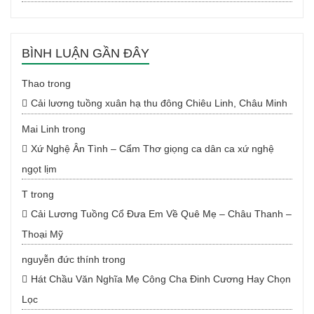
BÌNH LUẬN GẦN ĐÂY
Thao
trong
Cải lương tuồng xuân hạ thu đông Chiêu Linh, Châu Minh
Mai Linh
trong
Xứ Nghệ Ân Tình – Cẩm Thơ giọng ca dân ca xứ nghệ
ngọt lịm
T
trong
Cải Lương Tuồng Cổ Đưa Em Về Quê Mẹ – Châu Thanh –
Thoại Mỹ
nguyễn đức thính
trong
Hát Chầu Văn Nghĩa Mẹ Công Cha Đinh Cương Hay Chọn
Lọc