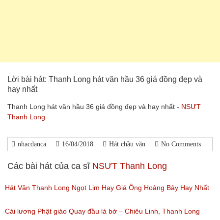
Lời bài hát: Thanh Long hát văn hầu 36 giá đồng đẹp và
hay nhất
Thanh Long hát văn hầu 36 giá đồng đẹp và hay nhất -
NSƯT
Thanh Long
nhacdanca
16/04/2018
Hát chầu văn
No Comments
Các bài hát của ca sĩ
NSƯT Thanh Long
Hát Văn Thanh Long Ngọt Lịm Hay Giá Ông Hoàng Bảy Hay Nhất
(Lượt nghe: 501)
Cải lương Phật giáo Quay đầu là bờ – Chiêu Linh, Thanh Long