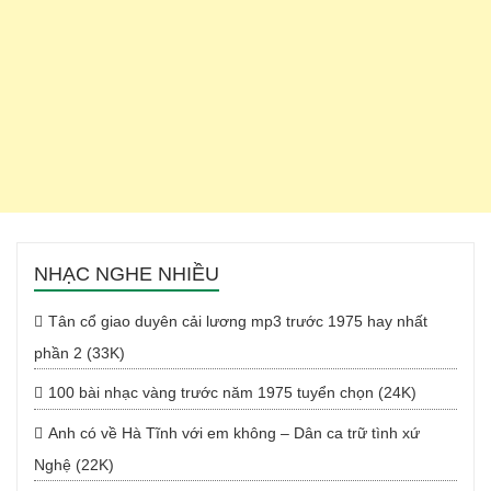
NHẠC NGHE NHIỀU
Tân cổ giao duyên cải lương mp3 trước 1975 hay nhất
phần 2 (33K)
100 bài nhạc vàng trước năm 1975 tuyển chọn (24K)
Anh có về Hà Tĩnh với em không – Dân ca trữ tình xứ
Nghệ (22K)