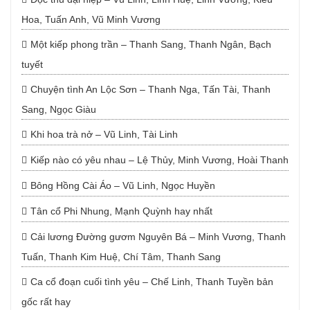
Hoa, Tuấn Anh, Vũ Minh Vương
Một kiếp phong trần – Thanh Sang, Thanh Ngân, Bạch
tuyết
Chuyện tình An Lộc Sơn – Thanh Nga, Tấn Tài, Thanh
Sang, Ngọc Giàu
Khi hoa trà nở – Vũ Linh, Tài Linh
Kiếp nào có yêu nhau – Lệ Thủy, Minh Vương, Hoài Thanh
Bông Hồng Cài Áo – Vũ Linh, Ngọc Huyền
Tân cổ Phi Nhung, Mạnh Quỳnh hay nhất
Cải lương Đường gươm Nguyên Bá – Minh Vương, Thanh
Tuấn, Thanh Kim Huệ, Chí Tâm, Thanh Sang
Ca cổ đoạn cuối tình yêu – Chế Linh, Thanh Tuyền bản
gốc rất hay