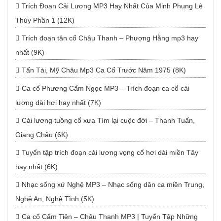
Trích Đoạn Cải Lương MP3 Hay Nhất Của Minh Phụng Lệ
Thủy Phần 1 (12K)
Trích đoạn tân cổ Châu Thanh – Phượng Hằng mp3 hay
nhất (9K)
Tấn Tài, Mỹ Châu Mp3 Ca Cổ Trước Năm 1975 (8K)
Ca cổ Phương Cẩm Ngọc MP3 – Trích đoạn ca cổ cải
lương dài hơi hay nhất (7K)
Cải lương tuồng cổ xưa Tìm lại cuộc đời – Thanh Tuấn,
Giang Châu (6K)
Tuyển tập trích đoạn cải lương vọng cổ hơi dài miền Tây
hay nhất (6K)
Nhạc sống xứ Nghệ MP3 – Nhạc sống dân ca miền Trung,
Nghệ An, Nghệ Tĩnh (5K)
Ca cổ Cẩm Tiên – Châu Thanh MP3 | Tuyển Tập Những