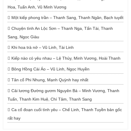
Hoa, Tuấn Anh, Vũ Minh Vương
Một kiếp phong trần – Thanh Sang, Thanh Ngân, Bạch tuyết
Chuyện tình An Lộc Sơn – Thanh Nga, Tấn Tài, Thanh
Sang, Ngọc Giàu
Khi hoa trà nở – Vũ Linh, Tài Linh
Kiếp nào có yêu nhau – Lệ Thủy, Minh Vương, Hoài Thanh
Bông Hồng Cài Áo – Vũ Linh, Ngọc Huyền
Tân cổ Phi Nhung, Mạnh Quỳnh hay nhất
Cải lương Đường gươm Nguyên Bá – Minh Vương, Thanh
Tuấn, Thanh Kim Huệ, Chí Tâm, Thanh Sang
Ca cổ đoạn cuối tình yêu – Chế Linh, Thanh Tuyền bản gốc
rất hay