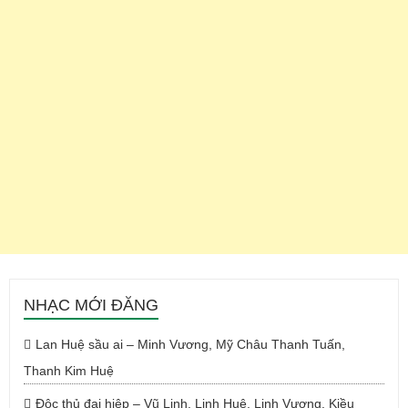
NHẠC MỚI ĐĂNG
Lan Huệ sầu ai – Minh Vương, Mỹ Châu Thanh Tuấn,
Thanh Kim Huệ
Độc thủ đại hiệp – Vũ Linh, Linh Huệ, Linh Vương, Kiều