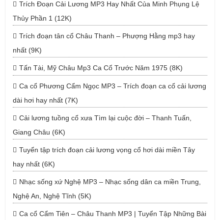
Trích Đoạn Cải Lương MP3 Hay Nhất Của Minh Phụng Lệ
Thủy Phần 1 (12K)
Trích đoạn tân cổ Châu Thanh – Phượng Hằng mp3 hay
nhất (9K)
Tấn Tài, Mỹ Châu Mp3 Ca Cổ Trước Năm 1975 (8K)
Ca cổ Phương Cẩm Ngọc MP3 – Trích đoạn ca cổ cải lương
dài hơi hay nhất (7K)
Cải lương tuồng cổ xưa Tìm lại cuộc đời – Thanh Tuấn,
Giang Châu (6K)
Tuyển tập trích đoạn cải lương vọng cổ hơi dài miền Tây
hay nhất (6K)
Nhạc sống xứ Nghệ MP3 – Nhạc sống dân ca miền Trung,
Nghệ An, Nghệ Tĩnh (5K)
Ca cổ Cẩm Tiên – Châu Thanh MP3 | Tuyển Tập Những Bài