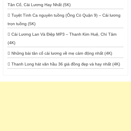
Tân Cổ, Cải Lương Hay Nhất (5K)
Tuyệt Tình Ca nguyên tuồng (Ông Cò Quận 9) – Cải lương
trọn tuồng (5K)
Cải Lương Lan Và Điệp MP3 – Thanh Kim Huệ, Chí Tâm
(4K)
Những bài tân cổ cải lương về mẹ cảm động nhất (4K)
Thanh Long hát văn hầu 36 giá đồng đẹp và hay nhất (4K)