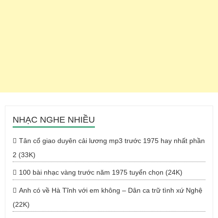
NHẠC NGHE NHIỀU
Tân cổ giao duyên cải lương mp3 trước 1975 hay nhất phần
2 (33K)
100 bài nhạc vàng trước năm 1975 tuyển chọn (24K)
Anh có về Hà Tĩnh với em không – Dân ca trữ tình xứ Nghệ
(22K)