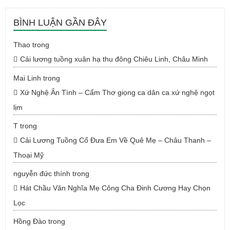
BÌNH LUẬN GẦN ĐÂY
Thao
trong
Cải lương tuồng xuân hạ thu đông Chiêu Linh, Châu Minh
Mai Linh
trong
Xứ Nghệ Ân Tình – Cẩm Thơ giọng ca dân ca xứ nghệ ngọt
lịm
T
trong
Cải Lương Tuồng Cổ Đưa Em Về Quê Mẹ – Châu Thanh –
Thoại Mỹ
nguyễn đức thính
trong
Hát Chầu Văn Nghĩa Mẹ Công Cha Đinh Cương Hay Chọn
Lọc
Hồng Đào
trong