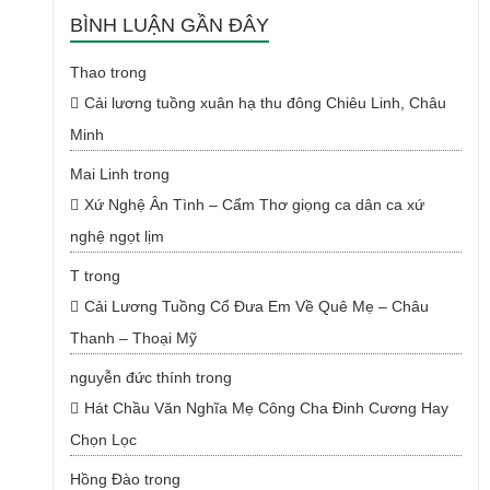
BÌNH LUẬN GẦN ĐÂY
Thao
trong
Cải lương tuồng xuân hạ thu đông Chiêu Linh, Châu
Minh
Mai Linh
trong
Xứ Nghệ Ân Tình – Cẩm Thơ giọng ca dân ca xứ
nghệ ngọt lịm
T
trong
Cải Lương Tuồng Cổ Đưa Em Về Quê Mẹ – Châu
Thanh – Thoại Mỹ
nguyễn đức thính
trong
Hát Chầu Văn Nghĩa Mẹ Công Cha Đinh Cương Hay
Chọn Lọc
Hồng Đào
trong