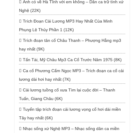
Anh có về Hà Tĩnh với em không – Dân ca trữ tình xứ
Nghệ (22K)
Trích Đoạn Cải Lương MP3 Hay Nhất Của Minh
Phụng Lệ Thủy Phần 1 (12K)
Trích đoạn tân cổ Châu Thanh – Phượng Hằng mp3
hay nhất (9K)
Tấn Tài, Mỹ Châu Mp3 Ca Cổ Trước Năm 1975 (8K)
Ca cổ Phương Cẩm Ngọc MP3 – Trích đoạn ca cổ cải
lương dài hơi hay nhất (7K)
Cải lương tuồng cổ xưa Tìm lại cuộc đời – Thanh
Tuấn, Giang Châu (6K)
Tuyển tập trích đoạn cải lương vọng cổ hơi dài miền
Tây hay nhất (6K)
Nhạc sống xứ Nghệ MP3 – Nhạc sống dân ca miền