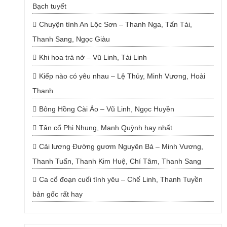
Bạch tuyết
Chuyện tình An Lộc Sơn – Thanh Nga, Tấn Tài,
Thanh Sang, Ngọc Giàu
Khi hoa trà nở – Vũ Linh, Tài Linh
Kiếp nào có yêu nhau – Lệ Thủy, Minh Vương, Hoài
Thanh
Bông Hồng Cài Áo – Vũ Linh, Ngọc Huyền
Tân cổ Phi Nhung, Mạnh Quỳnh hay nhất
Cải lương Đường gươm Nguyên Bá – Minh Vương,
Thanh Tuấn, Thanh Kim Huệ, Chí Tâm, Thanh Sang
Ca cổ đoạn cuối tình yêu – Chế Linh, Thanh Tuyền
bản gốc rất hay