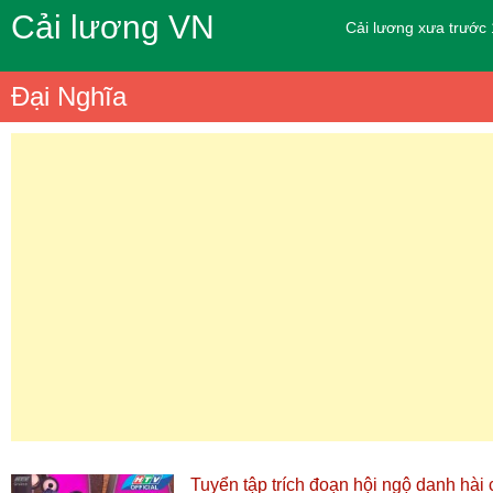
Cải lương VN
Cải lương xưa trước
Đại Nghĩa
Tuyển tập trích đoạn hội ngộ danh hài 