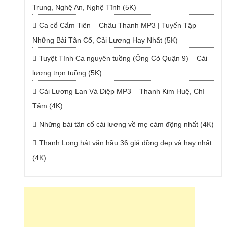
Trung, Nghệ An, Nghệ Tĩnh (5K)
Ca cổ Cẩm Tiên – Châu Thanh MP3 | Tuyển Tập
Những Bài Tân Cổ, Cải Lương Hay Nhất (5K)
Tuyệt Tình Ca nguyên tuồng (Ông Cò Quận 9) – Cải
lương trọn tuồng (5K)
Cải Lương Lan Và Điệp MP3 – Thanh Kim Huệ, Chí
Tâm (4K)
Những bài tân cổ cải lương về mẹ cảm động nhất (4K)
Thanh Long hát văn hầu 36 giá đồng đẹp và hay nhất
(4K)