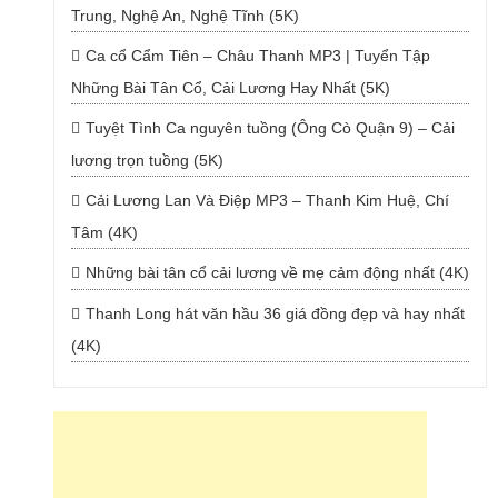
Trung, Nghệ An, Nghệ Tĩnh (5K)
Ca cổ Cẩm Tiên – Châu Thanh MP3 | Tuyển Tập
Những Bài Tân Cổ, Cải Lương Hay Nhất (5K)
Tuyệt Tình Ca nguyên tuồng (Ông Cò Quận 9) – Cải
lương trọn tuồng (5K)
Cải Lương Lan Và Điệp MP3 – Thanh Kim Huệ, Chí
Tâm (4K)
Những bài tân cổ cải lương về mẹ cảm động nhất (4K)
Thanh Long hát văn hầu 36 giá đồng đẹp và hay nhất
(4K)