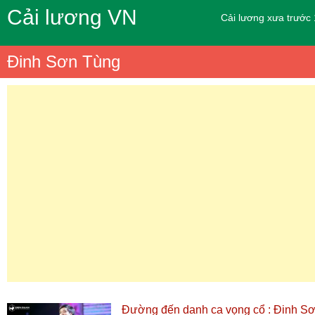
Cải lương VN
Cải lương xưa trước
Đinh Sơn Tùng
Đường đến danh ca vọng cổ : Đinh Sơn