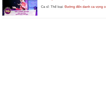
Ca sĩ:
Thể loại:
Đường đến danh ca vọng c