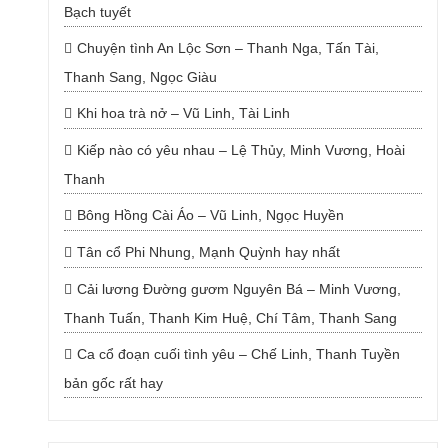
Bạch tuyết
Chuyện tình An Lộc Sơn – Thanh Nga, Tấn Tài,
Thanh Sang, Ngọc Giàu
Khi hoa trà nở – Vũ Linh, Tài Linh
Kiếp nào có yêu nhau – Lệ Thủy, Minh Vương, Hoài
Thanh
Bông Hồng Cài Áo – Vũ Linh, Ngọc Huyền
Tân cổ Phi Nhung, Mạnh Quỳnh hay nhất
Cải lương Đường gươm Nguyên Bá – Minh Vương,
Thanh Tuấn, Thanh Kim Huệ, Chí Tâm, Thanh Sang
Ca cổ đoạn cuối tình yêu – Chế Linh, Thanh Tuyền
bản gốc rất hay