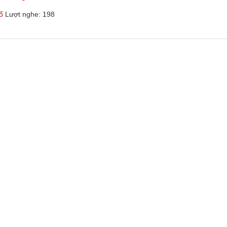
ổ
Lượt nghe: 198