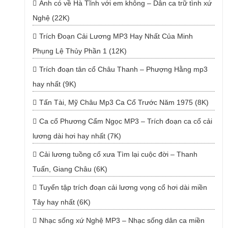
Anh có về Hà Tĩnh với em không – Dân ca trữ tình xứ
Nghệ (22K)
Trích Đoạn Cải Lương MP3 Hay Nhất Của Minh
Phụng Lệ Thủy Phần 1 (12K)
Trích đoạn tân cổ Châu Thanh – Phượng Hằng mp3
hay nhất (9K)
Tấn Tài, Mỹ Châu Mp3 Ca Cổ Trước Năm 1975 (8K)
Ca cổ Phương Cẩm Ngọc MP3 – Trích đoạn ca cổ cải
lương dài hơi hay nhất (7K)
Cải lương tuồng cổ xưa Tìm lại cuộc đời – Thanh
Tuấn, Giang Châu (6K)
Tuyển tập trích đoạn cải lương vọng cổ hơi dài miền
Tây hay nhất (6K)
Nhạc sống xứ Nghệ MP3 – Nhạc sống dân ca miền