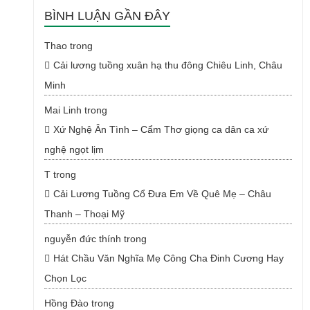
BÌNH LUẬN GẦN ĐÂY
Thao
trong
Cải lương tuồng xuân hạ thu đông Chiêu Linh, Châu
Minh
Mai Linh
trong
Xứ Nghệ Ân Tình – Cẩm Thơ giọng ca dân ca xứ
nghệ ngọt lịm
T
trong
Cải Lương Tuồng Cổ Đưa Em Về Quê Mẹ – Châu
Thanh – Thoại Mỹ
nguyễn đức thính
trong
Hát Chầu Văn Nghĩa Mẹ Công Cha Đinh Cương Hay
Chọn Lọc
Hồng Đào
trong