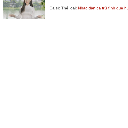
Ca sĩ:
Thể loại:
Nhạc dân ca trữ tình quê 