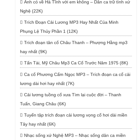
Anh có về Hà Tĩnh với em không – Dân ca trữ tình xứ
Nghệ (22K)
Trích Đoạn Cải Lương MP3 Hay Nhất Của Minh
Phụng Lệ Thủy Phần 1 (12K)
Trích đoạn tân cổ Châu Thanh – Phượng Hằng mp3
hay nhất (9K)
Tấn Tài, Mỹ Châu Mp3 Ca Cổ Trước Năm 1975 (8K)
Ca cổ Phương Cẩm Ngọc MP3 – Trích đoạn ca cổ cải
lương dài hơi hay nhất (7K)
Cải lương tuồng cổ xưa Tìm lại cuộc đời – Thanh
Tuấn, Giang Châu (6K)
Tuyển tập trích đoạn cải lương vọng cổ hơi dài miền
Tây hay nhất (6K)
Nhạc sống xứ Nghệ MP3 – Nhạc sống dân ca miền