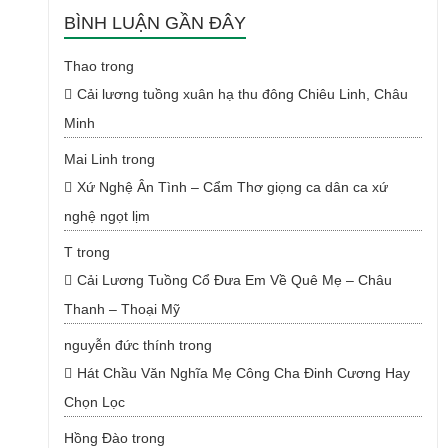
BÌNH LUẬN GẦN ĐÂY
Thao
trong
Cải lương tuồng xuân hạ thu đông Chiêu Linh, Châu
Minh
Mai Linh
trong
Xứ Nghệ Ân Tình – Cẩm Thơ giọng ca dân ca xứ
nghệ ngọt lịm
T
trong
Cải Lương Tuồng Cổ Đưa Em Về Quê Mẹ – Châu
Thanh – Thoại Mỹ
nguyễn đức thính
trong
Hát Chầu Văn Nghĩa Mẹ Công Cha Đinh Cương Hay
Chọn Lọc
Hồng Đào
trong