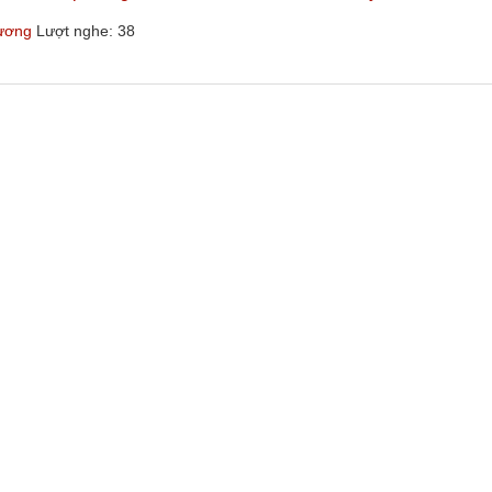
hương
Lượt nghe: 38