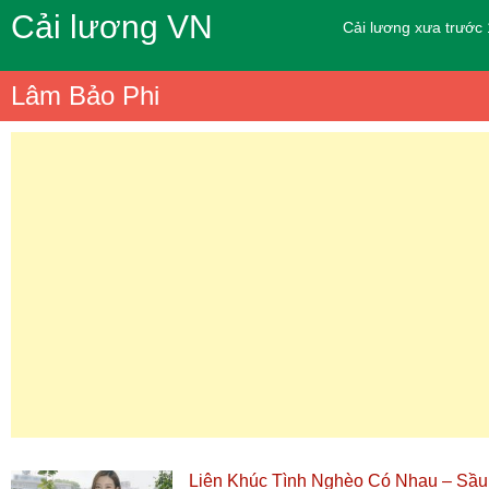
Cải lương VN
Cải lương xưa trước
Lâm Bảo Phi
Liên Khúc Tình Nghèo Có Nhau – Sầu 