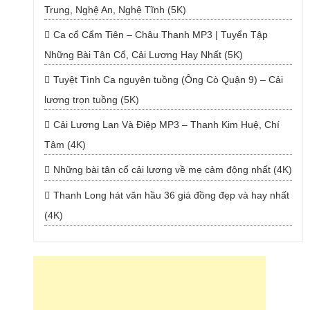
Trung, Nghệ An, Nghệ Tĩnh (5K)
Ca cổ Cẩm Tiên – Châu Thanh MP3 | Tuyển Tập
Những Bài Tân Cổ, Cải Lương Hay Nhất (5K)
Tuyệt Tình Ca nguyên tuồng (Ông Cò Quận 9) – Cải
lương trọn tuồng (5K)
Cải Lương Lan Và Điệp MP3 – Thanh Kim Huệ, Chí
Tâm (4K)
Những bài tân cổ cải lương về mẹ cảm động nhất (4K)
Thanh Long hát văn hầu 36 giá đồng đẹp và hay nhất
(4K)