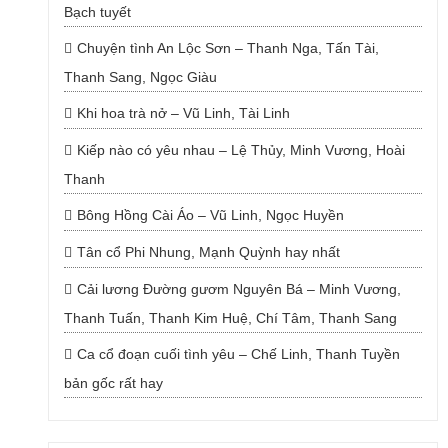
Bạch tuyết
Chuyện tình An Lộc Sơn – Thanh Nga, Tấn Tài,
Thanh Sang, Ngọc Giàu
Khi hoa trà nở – Vũ Linh, Tài Linh
Kiếp nào có yêu nhau – Lệ Thủy, Minh Vương, Hoài
Thanh
Bông Hồng Cài Áo – Vũ Linh, Ngọc Huyền
Tân cổ Phi Nhung, Mạnh Quỳnh hay nhất
Cải lương Đường gươm Nguyên Bá – Minh Vương,
Thanh Tuấn, Thanh Kim Huệ, Chí Tâm, Thanh Sang
Ca cổ đoạn cuối tình yêu – Chế Linh, Thanh Tuyền
bản gốc rất hay