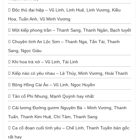
Độc thủ đại hiệp – Vũ Linh, Linh Huệ, Linh Vương, Kiều
Hoa, Tuấn Anh, Vũ Minh Vương
Một kiếp phong trần – Thanh Sang, Thanh Ngân, Bạch tuyết
Chuyện tình An Lộc Sơn – Thanh Nga, Tấn Tài, Thanh
Sang, Ngọc Giàu
Khi hoa trà nở – Vũ Linh, Tài Linh
Kiếp nào có yêu nhau – Lệ Thủy, Minh Vương, Hoài Thanh
Bông Hồng Cài Áo – Vũ Linh, Ngọc Huyền
Tân cổ Phi Nhung, Mạnh Quỳnh hay nhất
Cải lương Đường gươm Nguyên Bá – Minh Vương, Thanh
Tuấn, Thanh Kim Huệ, Chí Tâm, Thanh Sang
Ca cổ đoạn cuối tình yêu – Chế Linh, Thanh Tuyền bản gốc
rất hay