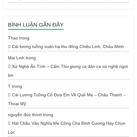
BÌNH LUẬN GẦN ĐÂY
Thao
trong
Cải lương tuồng xuân hạ thu đông Chiêu Linh, Châu Minh
Mai Linh
trong
Xứ Nghệ Ân Tình – Cẩm Thơ giọng ca dân ca xứ nghệ ngọt
lịm
T
trong
Cải Lương Tuồng Cổ Đưa Em Về Quê Mẹ – Châu Thanh –
Thoại Mỹ
nguyễn đức thính
trong
Hát Chầu Văn Nghĩa Mẹ Công Cha Đinh Cương Hay Chọn
Lọc