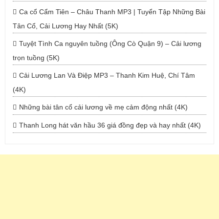
Ca cổ Cẩm Tiên – Châu Thanh MP3 | Tuyển Tập Những Bài
Tân Cổ, Cải Lương Hay Nhất (5K)
Tuyệt Tình Ca nguyên tuồng (Ông Cò Quận 9) – Cải lương
trọn tuồng (5K)
Cải Lương Lan Và Điệp MP3 – Thanh Kim Huệ, Chí Tâm
(4K)
Những bài tân cổ cải lương về mẹ cảm động nhất (4K)
Thanh Long hát văn hầu 36 giá đồng đẹp và hay nhất (4K)