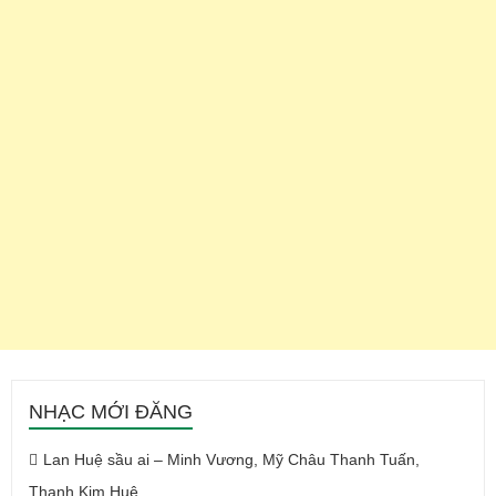
NHẠC MỚI ĐĂNG
Lan Huệ sầu ai – Minh Vương, Mỹ Châu Thanh Tuấn,
Thanh Kim Huệ