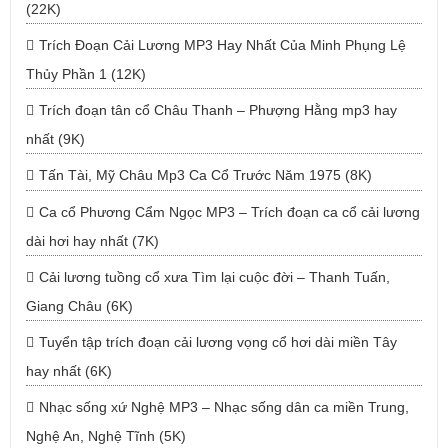
(22K)
Trích Đoạn Cải Lương MP3 Hay Nhất Của Minh Phụng Lệ
Thủy Phần 1 (12K)
Trích đoạn tân cổ Châu Thanh – Phượng Hằng mp3 hay
nhất (9K)
Tấn Tài, Mỹ Châu Mp3 Ca Cổ Trước Năm 1975 (8K)
Ca cổ Phương Cẩm Ngọc MP3 – Trích đoạn ca cổ cải lương
dài hơi hay nhất (7K)
Cải lương tuồng cổ xưa Tìm lại cuộc đời – Thanh Tuấn,
Giang Châu (6K)
Tuyển tập trích đoạn cải lương vọng cổ hơi dài miền Tây
hay nhất (6K)
Nhạc sống xứ Nghệ MP3 – Nhạc sống dân ca miền Trung,
Nghệ An, Nghệ Tĩnh (5K)