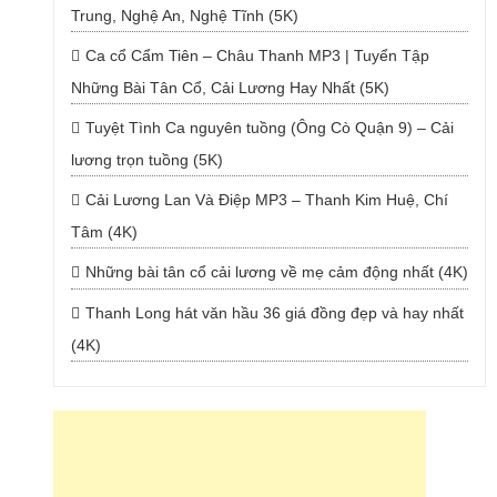
Trung, Nghệ An, Nghệ Tĩnh (5K)
Ca cổ Cẩm Tiên – Châu Thanh MP3 | Tuyển Tập
Những Bài Tân Cổ, Cải Lương Hay Nhất (5K)
Tuyệt Tình Ca nguyên tuồng (Ông Cò Quận 9) – Cải
lương trọn tuồng (5K)
Cải Lương Lan Và Điệp MP3 – Thanh Kim Huệ, Chí
Tâm (4K)
Những bài tân cổ cải lương về mẹ cảm động nhất (4K)
Thanh Long hát văn hầu 36 giá đồng đẹp và hay nhất
(4K)