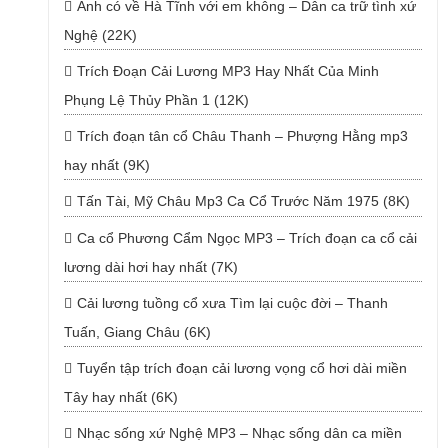
Anh có về Hà Tĩnh với em không – Dân ca trữ tình xứ
Nghệ (22K)
Trích Đoạn Cải Lương MP3 Hay Nhất Của Minh
Phụng Lệ Thủy Phần 1 (12K)
Trích đoạn tân cổ Châu Thanh – Phượng Hằng mp3
hay nhất (9K)
Tấn Tài, Mỹ Châu Mp3 Ca Cổ Trước Năm 1975 (8K)
Ca cổ Phương Cẩm Ngọc MP3 – Trích đoạn ca cổ cải
lương dài hơi hay nhất (7K)
Cải lương tuồng cổ xưa Tìm lại cuộc đời – Thanh
Tuấn, Giang Châu (6K)
Tuyển tập trích đoạn cải lương vọng cổ hơi dài miền
Tây hay nhất (6K)
Nhạc sống xứ Nghệ MP3 – Nhạc sống dân ca miền