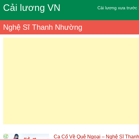
Cải lương VN
Cải lương xưa trước
Nghệ Sĩ Thanh Nhường
Ca Cổ Về Quê Ngoại – Nghệ Sĩ Than