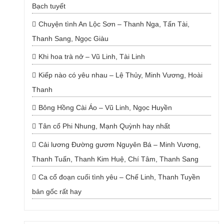
Bạch tuyết
Chuyện tình An Lộc Sơn – Thanh Nga, Tấn Tài,
Thanh Sang, Ngọc Giàu
Khi hoa trà nở – Vũ Linh, Tài Linh
Kiếp nào có yêu nhau – Lệ Thủy, Minh Vương, Hoài
Thanh
Bông Hồng Cài Áo – Vũ Linh, Ngọc Huyền
Tân cổ Phi Nhung, Mạnh Quỳnh hay nhất
Cải lương Đường gươm Nguyên Bá – Minh Vương,
Thanh Tuấn, Thanh Kim Huệ, Chí Tâm, Thanh Sang
Ca cổ đoạn cuối tình yêu – Chế Linh, Thanh Tuyền
bản gốc rất hay