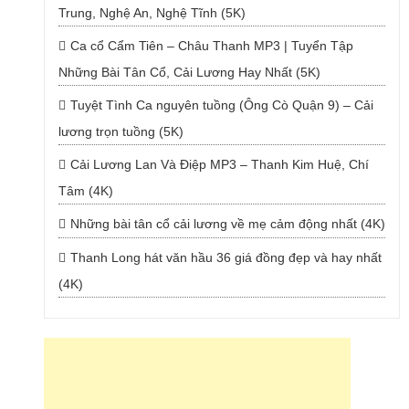
Trung, Nghệ An, Nghệ Tĩnh (5K)
Ca cổ Cẩm Tiên – Châu Thanh MP3 | Tuyển Tập
Những Bài Tân Cổ, Cải Lương Hay Nhất (5K)
Tuyệt Tình Ca nguyên tuồng (Ông Cò Quận 9) – Cải
lương trọn tuồng (5K)
Cải Lương Lan Và Điệp MP3 – Thanh Kim Huệ, Chí
Tâm (4K)
Những bài tân cổ cải lương về mẹ cảm động nhất (4K)
Thanh Long hát văn hầu 36 giá đồng đẹp và hay nhất
(4K)