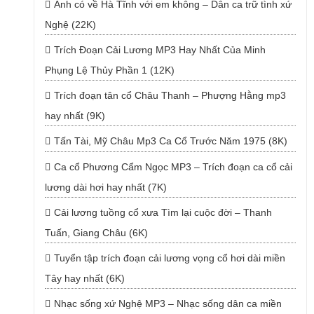
Anh có về Hà Tĩnh với em không – Dân ca trữ tình xứ
Nghệ (22K)
Trích Đoạn Cải Lương MP3 Hay Nhất Của Minh
Phụng Lệ Thủy Phần 1 (12K)
Trích đoạn tân cổ Châu Thanh – Phượng Hằng mp3
hay nhất (9K)
Tấn Tài, Mỹ Châu Mp3 Ca Cổ Trước Năm 1975 (8K)
Ca cổ Phương Cẩm Ngọc MP3 – Trích đoạn ca cổ cải
lương dài hơi hay nhất (7K)
Cải lương tuồng cổ xưa Tìm lại cuộc đời – Thanh
Tuấn, Giang Châu (6K)
Tuyển tập trích đoạn cải lương vọng cổ hơi dài miền
Tây hay nhất (6K)
Nhạc sống xứ Nghệ MP3 – Nhạc sống dân ca miền