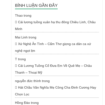
BÌNH LUẬN GẦN ĐÂY
Thao
trong
Cải lương tuồng xuân hạ thu đông Chiêu Linh, Châu
Minh
Mai Linh
trong
Xứ Nghệ Ân Tình – Cẩm Thơ giọng ca dân ca xứ
nghệ ngọt lịm
T
trong
Cải Lương Tuồng Cổ Đưa Em Về Quê Mẹ – Châu
Thanh – Thoại Mỹ
nguyễn đức thính
trong
Hát Chầu Văn Nghĩa Mẹ Công Cha Đinh Cương Hay
Chọn Lọc
Hồng Đào
trong