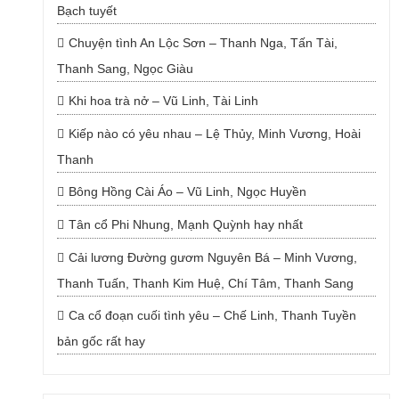
Bạch tuyết
Chuyện tình An Lộc Sơn – Thanh Nga, Tấn Tài,
Thanh Sang, Ngọc Giàu
Khi hoa trà nở – Vũ Linh, Tài Linh
Kiếp nào có yêu nhau – Lệ Thủy, Minh Vương, Hoài
Thanh
Bông Hồng Cài Áo – Vũ Linh, Ngọc Huyền
Tân cổ Phi Nhung, Mạnh Quỳnh hay nhất
Cải lương Đường gươm Nguyên Bá – Minh Vương,
Thanh Tuấn, Thanh Kim Huệ, Chí Tâm, Thanh Sang
Ca cổ đoạn cuối tình yêu – Chế Linh, Thanh Tuyền
bản gốc rất hay