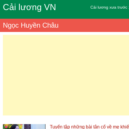
Cải lương VN
Cải lương xưa trước
Ngọc Huyền Châu
Tuyển tập những bài tân cổ về mẹ kh