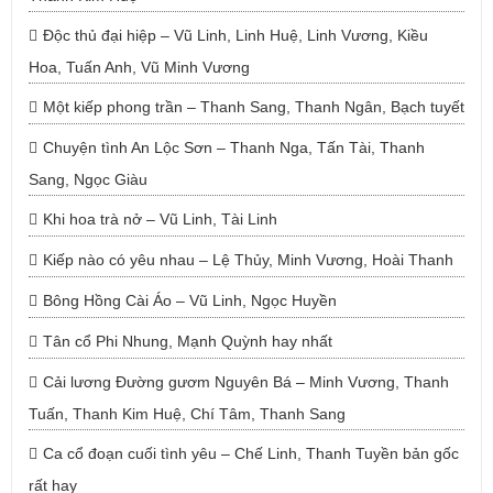
Độc thủ đại hiệp – Vũ Linh, Linh Huệ, Linh Vương, Kiều
Hoa, Tuấn Anh, Vũ Minh Vương
Một kiếp phong trần – Thanh Sang, Thanh Ngân, Bạch tuyết
Chuyện tình An Lộc Sơn – Thanh Nga, Tấn Tài, Thanh
Sang, Ngọc Giàu
Khi hoa trà nở – Vũ Linh, Tài Linh
Kiếp nào có yêu nhau – Lệ Thủy, Minh Vương, Hoài Thanh
Bông Hồng Cài Áo – Vũ Linh, Ngọc Huyền
Tân cổ Phi Nhung, Mạnh Quỳnh hay nhất
Cải lương Đường gươm Nguyên Bá – Minh Vương, Thanh
Tuấn, Thanh Kim Huệ, Chí Tâm, Thanh Sang
Ca cổ đoạn cuối tình yêu – Chế Linh, Thanh Tuyền bản gốc
rất hay