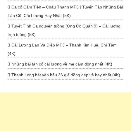
Ca cổ Cẩm Tiên – Châu Thanh MP3 | Tuyển Tập Những Bài
Tân Cổ, Cải Lương Hay Nhất (5K)
Tuyệt Tình Ca nguyên tuồng (Ông Cò Quận 9) – Cải lương
trọn tuồng (5K)
Cải Lương Lan Và Điệp MP3 – Thanh Kim Huệ, Chí Tâm
(4K)
Những bài tân cổ cải lương về mẹ cảm động nhất (4K)
Thanh Long hát văn hầu 36 giá đồng đẹp và hay nhất (4K)