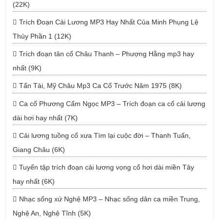
(22K)
Trích Đoạn Cải Lương MP3 Hay Nhất Của Minh Phụng Lệ
Thủy Phần 1 (12K)
Trích đoạn tân cổ Châu Thanh – Phượng Hằng mp3 hay
nhất (9K)
Tấn Tài, Mỹ Châu Mp3 Ca Cổ Trước Năm 1975 (8K)
Ca cổ Phương Cẩm Ngọc MP3 – Trích đoạn ca cổ cải lương
dài hơi hay nhất (7K)
Cải lương tuồng cổ xưa Tìm lại cuộc đời – Thanh Tuấn,
Giang Châu (6K)
Tuyển tập trích đoạn cải lương vọng cổ hơi dài miền Tây
hay nhất (6K)
Nhạc sống xứ Nghệ MP3 – Nhạc sống dân ca miền Trung,
Nghệ An, Nghệ Tĩnh (5K)