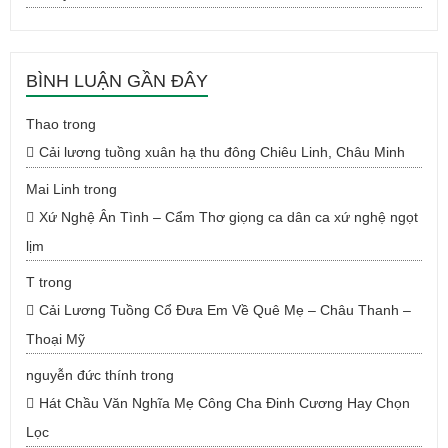
BÌNH LUẬN GẦN ĐÂY
Thao
trong
Cải lương tuồng xuân hạ thu đông Chiêu Linh, Châu Minh
Mai Linh
trong
Xứ Nghệ Ân Tình – Cẩm Thơ giọng ca dân ca xứ nghệ ngọt
lịm
T
trong
Cải Lương Tuồng Cổ Đưa Em Về Quê Mẹ – Châu Thanh –
Thoại Mỹ
nguyễn đức thính
trong
Hát Chầu Văn Nghĩa Mẹ Công Cha Đinh Cương Hay Chọn
Lọc