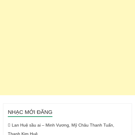
NHẠC MỚI ĐĂNG
Lan Huệ sầu ai – Minh Vương, Mỹ Châu Thanh Tuấn,
Thanh Kim Huệ