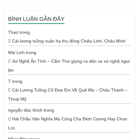
BÌNH LUẬN GẦN ĐÂY
Thao
trong
Cải lương tuồng xuân hạ thu đông Chiêu Linh, Châu Minh
Mai Linh
trong
Xứ Nghệ Ân Tình – Cẩm Thơ giọng ca dân ca xứ nghệ ngọt
lịm
T
trong
Cải Lương Tuồng Cổ Đưa Em Về Quê Mẹ – Châu Thanh –
Thoại Mỹ
nguyễn đức thính
trong
Hát Chầu Văn Nghĩa Mẹ Công Cha Đinh Cương Hay Chọn
Lọc