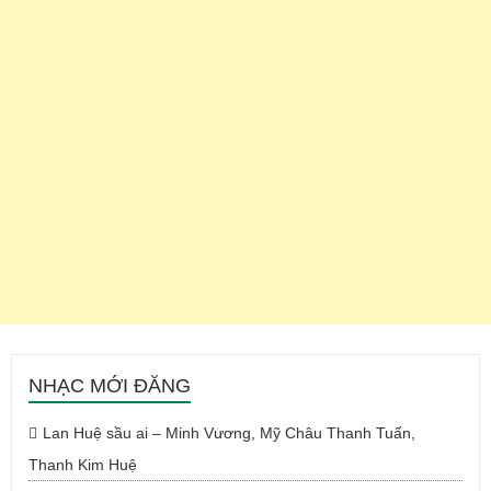
NHẠC MỚI ĐĂNG
Lan Huệ sầu ai – Minh Vương, Mỹ Châu Thanh Tuấn,
Thanh Kim Huệ