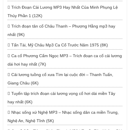
Trích Đoạn Cải Lương MP3 Hay Nhất Của Minh Phụng Lệ
Thủy Phần 1 (12K)
Trích đoạn tân cổ Châu Thanh – Phượng Hằng mp3 hay
nhất (9K)
Tấn Tài, Mỹ Châu Mp3 Ca Cổ Trước Năm 1975 (8K)
Ca cổ Phương Cẩm Ngọc MP3 – Trích đoạn ca cổ cải lương
dài hơi hay nhất (7K)
Cải lương tuồng cổ xưa Tìm lại cuộc đời – Thanh Tuấn,
Giang Châu (6K)
Tuyển tập trích đoạn cải lương vọng cổ hơi dài miền Tây
hay nhất (6K)
Nhạc sống xứ Nghệ MP3 – Nhạc sống dân ca miền Trung,
Nghệ An, Nghệ Tĩnh (5K)