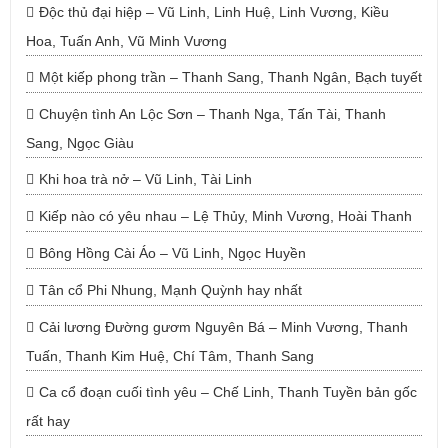
Độc thủ đại hiệp – Vũ Linh, Linh Huệ, Linh Vương, Kiều
Hoa, Tuấn Anh, Vũ Minh Vương
Một kiếp phong trần – Thanh Sang, Thanh Ngân, Bạch tuyết
Chuyện tình An Lộc Sơn – Thanh Nga, Tấn Tài, Thanh
Sang, Ngọc Giàu
Khi hoa trà nở – Vũ Linh, Tài Linh
Kiếp nào có yêu nhau – Lệ Thủy, Minh Vương, Hoài Thanh
Bông Hồng Cài Áo – Vũ Linh, Ngọc Huyền
Tân cổ Phi Nhung, Mạnh Quỳnh hay nhất
Cải lương Đường gươm Nguyên Bá – Minh Vương, Thanh
Tuấn, Thanh Kim Huệ, Chí Tâm, Thanh Sang
Ca cổ đoạn cuối tình yêu – Chế Linh, Thanh Tuyền bản gốc
rất hay