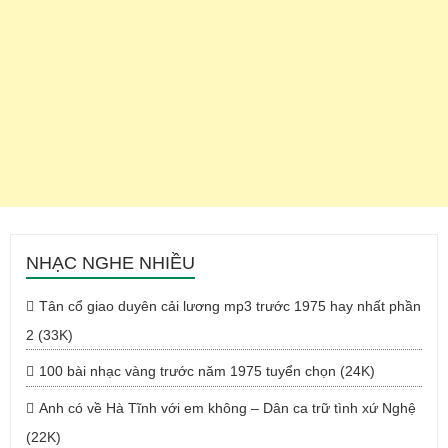
NHẠC NGHE NHIỀU
Tân cổ giao duyên cải lương mp3 trước 1975 hay nhất phần
2 (33K)
100 bài nhạc vàng trước năm 1975 tuyển chọn (24K)
Anh có về Hà Tĩnh với em không – Dân ca trữ tình xứ Nghệ
(22K)