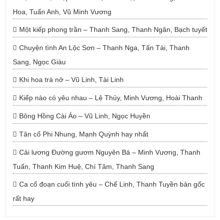
Hoa, Tuấn Anh, Vũ Minh Vương
Một kiếp phong trần – Thanh Sang, Thanh Ngân, Bạch tuyết
Chuyện tình An Lộc Sơn – Thanh Nga, Tấn Tài, Thanh
Sang, Ngọc Giàu
Khi hoa trà nở – Vũ Linh, Tài Linh
Kiếp nào có yêu nhau – Lệ Thủy, Minh Vương, Hoài Thanh
Bông Hồng Cài Áo – Vũ Linh, Ngọc Huyền
Tân cổ Phi Nhung, Mạnh Quỳnh hay nhất
Cải lương Đường gươm Nguyên Bá – Minh Vương, Thanh
Tuấn, Thanh Kim Huệ, Chí Tâm, Thanh Sang
Ca cổ đoạn cuối tình yêu – Chế Linh, Thanh Tuyền bản gốc
rất hay