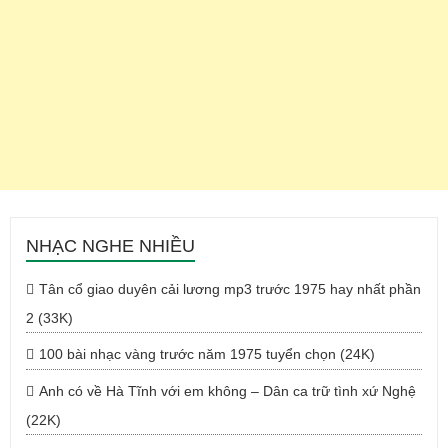
NHẠC NGHE NHIỀU
Tân cổ giao duyên cải lương mp3 trước 1975 hay nhất phần
2 (33K)
100 bài nhạc vàng trước năm 1975 tuyển chọn (24K)
Anh có về Hà Tĩnh với em không – Dân ca trữ tình xứ Nghệ
(22K)