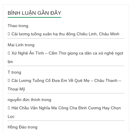
BÌNH LUẬN GẦN ĐÂY
Thao
trong
Cải lương tuồng xuân hạ thu đông Chiêu Linh, Châu Minh
Mai Linh
trong
Xứ Nghệ Ân Tình – Cẩm Thơ giọng ca dân ca xứ nghệ ngọt
lịm
T
trong
Cải Lương Tuồng Cổ Đưa Em Về Quê Mẹ – Châu Thanh –
Thoại Mỹ
nguyễn đức thính
trong
Hát Chầu Văn Nghĩa Mẹ Công Cha Đinh Cương Hay Chọn
Lọc
Hồng Đào
trong