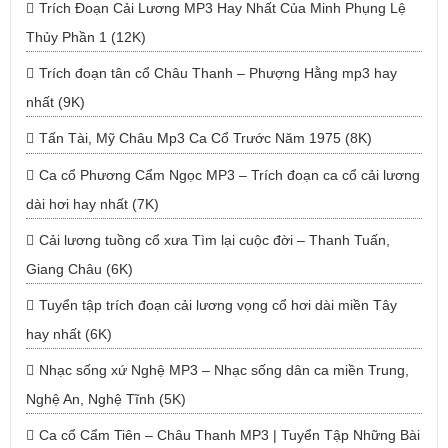
Trích Đoạn Cải Lương MP3 Hay Nhất Của Minh Phụng Lệ
Thủy Phần 1 (12K)
Trích đoạn tân cổ Châu Thanh – Phượng Hằng mp3 hay
nhất (9K)
Tấn Tài, Mỹ Châu Mp3 Ca Cổ Trước Năm 1975 (8K)
Ca cổ Phương Cẩm Ngọc MP3 – Trích đoạn ca cổ cải lương
dài hơi hay nhất (7K)
Cải lương tuồng cổ xưa Tìm lại cuộc đời – Thanh Tuấn,
Giang Châu (6K)
Tuyển tập trích đoạn cải lương vọng cổ hơi dài miền Tây
hay nhất (6K)
Nhạc sống xứ Nghệ MP3 – Nhạc sống dân ca miền Trung,
Nghệ An, Nghệ Tĩnh (5K)
Ca cổ Cẩm Tiên – Châu Thanh MP3 | Tuyển Tập Những Bài