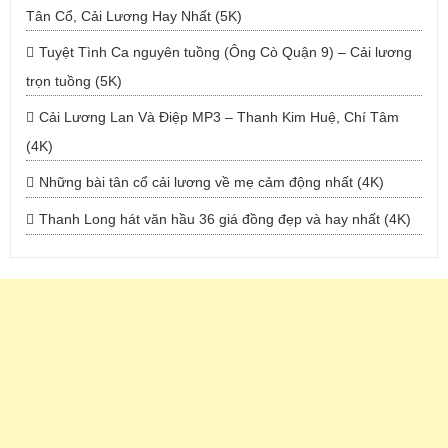
Tân Cổ, Cải Lương Hay Nhất (5K)
Tuyệt Tình Ca nguyên tuồng (Ông Cò Quận 9) – Cải lương
trọn tuồng (5K)
Cải Lương Lan Và Điệp MP3 – Thanh Kim Huệ, Chí Tâm
(4K)
Những bài tân cổ cải lương về mẹ cảm động nhất (4K)
Thanh Long hát văn hầu 36 giá đồng đẹp và hay nhất (4K)