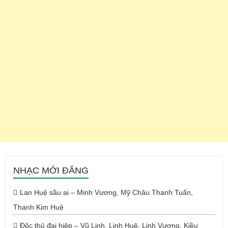
NHẠC MỚI ĐĂNG
Lan Huệ sầu ai – Minh Vương, Mỹ Châu Thanh Tuấn,
Thanh Kim Huệ
Độc thủ đại hiệp – Vũ Linh, Linh Huệ, Linh Vương, Kiều