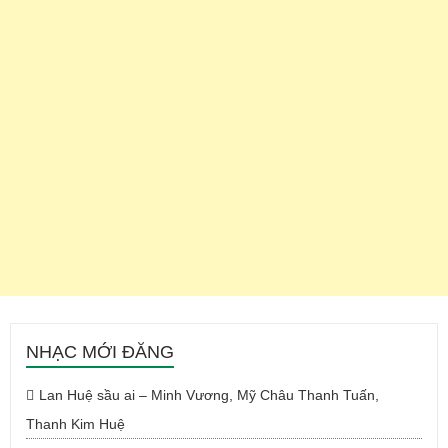
NHẠC MỚI ĐĂNG
Lan Huệ sầu ai – Minh Vương, Mỹ Châu Thanh Tuấn,
Thanh Kim Huệ