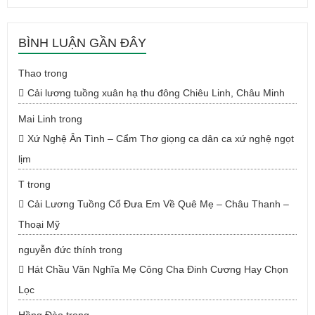
BÌNH LUẬN GẦN ĐÂY
Thao
trong
Cải lương tuồng xuân hạ thu đông Chiêu Linh, Châu Minh
Mai Linh
trong
Xứ Nghệ Ân Tình – Cẩm Thơ giọng ca dân ca xứ nghệ ngọt
lịm
T
trong
Cải Lương Tuồng Cổ Đưa Em Về Quê Mẹ – Châu Thanh –
Thoại Mỹ
nguyễn đức thính
trong
Hát Chầu Văn Nghĩa Mẹ Công Cha Đinh Cương Hay Chọn
Lọc