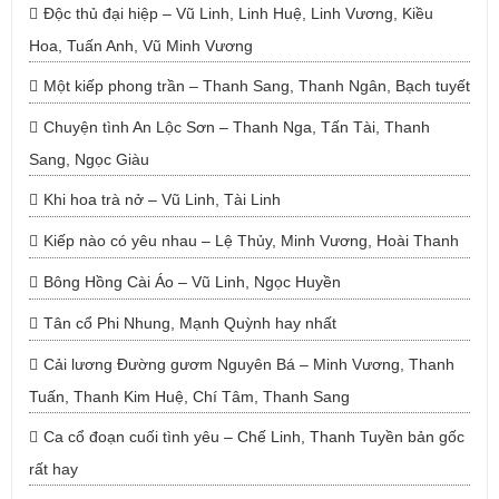
Độc thủ đại hiệp – Vũ Linh, Linh Huệ, Linh Vương, Kiều
Hoa, Tuấn Anh, Vũ Minh Vương
Một kiếp phong trần – Thanh Sang, Thanh Ngân, Bạch tuyết
Chuyện tình An Lộc Sơn – Thanh Nga, Tấn Tài, Thanh
Sang, Ngọc Giàu
Khi hoa trà nở – Vũ Linh, Tài Linh
Kiếp nào có yêu nhau – Lệ Thủy, Minh Vương, Hoài Thanh
Bông Hồng Cài Áo – Vũ Linh, Ngọc Huyền
Tân cổ Phi Nhung, Mạnh Quỳnh hay nhất
Cải lương Đường gươm Nguyên Bá – Minh Vương, Thanh
Tuấn, Thanh Kim Huệ, Chí Tâm, Thanh Sang
Ca cổ đoạn cuối tình yêu – Chế Linh, Thanh Tuyền bản gốc
rất hay