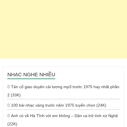
NHẠC NGHE NHIỀU
Tân cổ giao duyên cải lương mp3 trước 1975 hay nhất phần
2 (33K)
100 bài nhạc vàng trước năm 1975 tuyển chọn (24K)
Anh có về Hà Tĩnh với em không – Dân ca trữ tình xứ Nghệ
(22K)