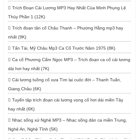
Trích Đoạn Cải Lương MP3 Hay Nhất Của Minh Phụng Lệ
Thủy Phần 1 (12K)
Trích đoạn tân cổ Châu Thanh – Phượng Hằng mp3 hay
nhất (9K)
Tấn Tài, Mỹ Châu Mp3 Ca Cổ Trước Năm 1975 (8K)
Ca cổ Phương Cẩm Ngọc MP3 – Trích đoạn ca cổ cải lương
dài hơi hay nhất (7K)
Cải lương tuồng cổ xưa Tìm lại cuộc đời – Thanh Tuấn,
Giang Châu (6K)
Tuyển tập trích đoạn cải lương vọng cổ hơi dài miền Tây
hay nhất (6K)
Nhạc sống xứ Nghệ MP3 – Nhạc sống dân ca miền Trung,
Nghệ An, Nghệ Tĩnh (5K)