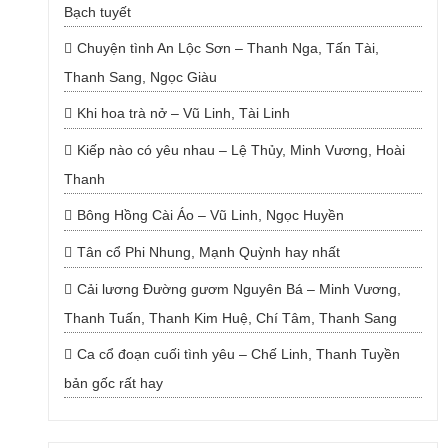
Bạch tuyết
Chuyện tình An Lộc Sơn – Thanh Nga, Tấn Tài,
Thanh Sang, Ngọc Giàu
Khi hoa trà nở – Vũ Linh, Tài Linh
Kiếp nào có yêu nhau – Lệ Thủy, Minh Vương, Hoài
Thanh
Bông Hồng Cài Áo – Vũ Linh, Ngọc Huyền
Tân cổ Phi Nhung, Mạnh Quỳnh hay nhất
Cải lương Đường gươm Nguyên Bá – Minh Vương,
Thanh Tuấn, Thanh Kim Huệ, Chí Tâm, Thanh Sang
Ca cổ đoạn cuối tình yêu – Chế Linh, Thanh Tuyền
bản gốc rất hay