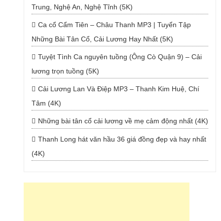
Trung, Nghệ An, Nghệ Tĩnh (5K)
Ca cổ Cẩm Tiên – Châu Thanh MP3 | Tuyển Tập
Những Bài Tân Cổ, Cải Lương Hay Nhất (5K)
Tuyệt Tình Ca nguyên tuồng (Ông Cò Quận 9) – Cải
lương trọn tuồng (5K)
Cải Lương Lan Và Điệp MP3 – Thanh Kim Huệ, Chí
Tâm (4K)
Những bài tân cổ cải lương về mẹ cảm động nhất (4K)
Thanh Long hát văn hầu 36 giá đồng đẹp và hay nhất
(4K)