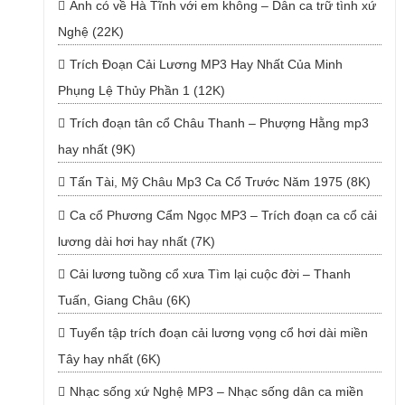
Anh có về Hà Tĩnh với em không – Dân ca trữ tình xứ
Nghệ (22K)
Trích Đoạn Cải Lương MP3 Hay Nhất Của Minh
Phụng Lệ Thủy Phần 1 (12K)
Trích đoạn tân cổ Châu Thanh – Phượng Hằng mp3
hay nhất (9K)
Tấn Tài, Mỹ Châu Mp3 Ca Cổ Trước Năm 1975 (8K)
Ca cổ Phương Cẩm Ngọc MP3 – Trích đoạn ca cổ cải
lương dài hơi hay nhất (7K)
Cải lương tuồng cổ xưa Tìm lại cuộc đời – Thanh
Tuấn, Giang Châu (6K)
Tuyển tập trích đoạn cải lương vọng cổ hơi dài miền
Tây hay nhất (6K)
Nhạc sống xứ Nghệ MP3 – Nhạc sống dân ca miền