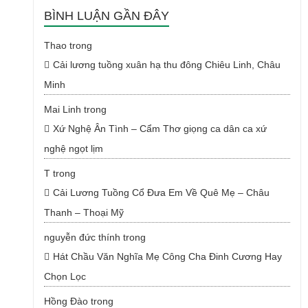
BÌNH LUẬN GẦN ĐÂY
Thao
trong
Cải lương tuồng xuân hạ thu đông Chiêu Linh, Châu
Minh
Mai Linh
trong
Xứ Nghệ Ân Tình – Cẩm Thơ giọng ca dân ca xứ
nghệ ngọt lịm
T
trong
Cải Lương Tuồng Cổ Đưa Em Về Quê Mẹ – Châu
Thanh – Thoại Mỹ
nguyễn đức thính
trong
Hát Chầu Văn Nghĩa Mẹ Công Cha Đinh Cương Hay
Chọn Lọc
Hồng Đào
trong