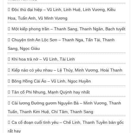
Độc thủ đại hiệp – Vũ Linh, Linh Huệ, Linh Vương, Kiều
Hoa, Tuấn Anh, Vũ Minh Vương
Một kiếp phong trần – Thanh Sang, Thanh Ngân, Bạch tuyết
Chuyện tình An Lộc Sơn – Thanh Nga, Tấn Tài, Thanh
Sang, Ngọc Giàu
Khi hoa trà nở – Vũ Linh, Tài Linh
Kiếp nào có yêu nhau – Lệ Thủy, Minh Vương, Hoài Thanh
Bông Hồng Cài Áo – Vũ Linh, Ngọc Huyền
Tân cổ Phi Nhung, Mạnh Quỳnh hay nhất
Cải lương Đường gươm Nguyên Bá – Minh Vương, Thanh
Tuấn, Thanh Kim Huệ, Chí Tâm, Thanh Sang
Ca cổ đoạn cuối tình yêu – Chế Linh, Thanh Tuyền bản gốc
rất hay