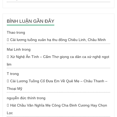
BÌNH LUẬN GẦN ĐÂY
Thao
trong
Cải lương tuồng xuân hạ thu đông Chiêu Linh, Châu Minh
Mai Linh
trong
Xứ Nghệ Ân Tình – Cẩm Thơ giọng ca dân ca xứ nghệ ngọt
lịm
T
trong
Cải Lương Tuồng Cổ Đưa Em Về Quê Mẹ – Châu Thanh –
Thoại Mỹ
nguyễn đức thính
trong
Hát Chầu Văn Nghĩa Mẹ Công Cha Đinh Cương Hay Chọn
Lọc