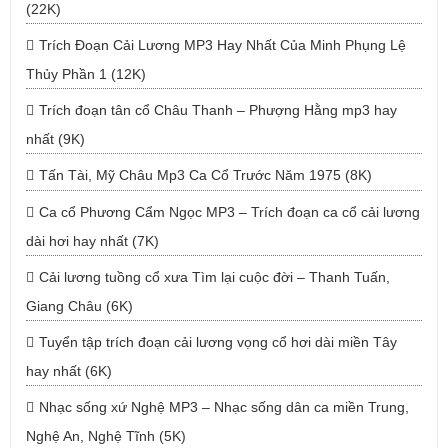
(22K)
Trích Đoạn Cải Lương MP3 Hay Nhất Của Minh Phụng Lệ
Thủy Phần 1 (12K)
Trích đoạn tân cổ Châu Thanh – Phượng Hằng mp3 hay
nhất (9K)
Tấn Tài, Mỹ Châu Mp3 Ca Cổ Trước Năm 1975 (8K)
Ca cổ Phương Cẩm Ngọc MP3 – Trích đoạn ca cổ cải lương
dài hơi hay nhất (7K)
Cải lương tuồng cổ xưa Tìm lại cuộc đời – Thanh Tuấn,
Giang Châu (6K)
Tuyển tập trích đoạn cải lương vọng cổ hơi dài miền Tây
hay nhất (6K)
Nhạc sống xứ Nghệ MP3 – Nhạc sống dân ca miền Trung,
Nghệ An, Nghệ Tĩnh (5K)