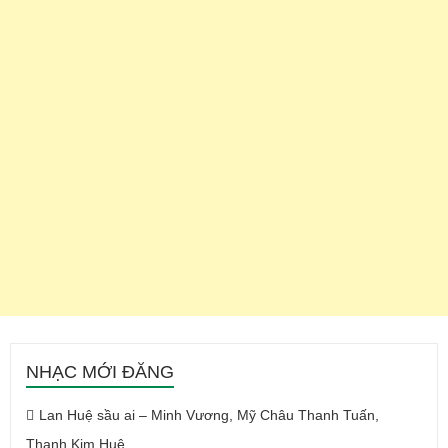
NHẠC MỚI ĐĂNG
Lan Huệ sầu ai – Minh Vương, Mỹ Châu Thanh Tuấn,
Thanh Kim Huệ