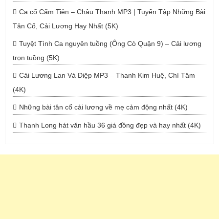
Ca cổ Cẩm Tiên – Châu Thanh MP3 | Tuyển Tập Những Bài
Tân Cổ, Cải Lương Hay Nhất (5K)
Tuyệt Tình Ca nguyên tuồng (Ông Cò Quận 9) – Cải lương
trọn tuồng (5K)
Cải Lương Lan Và Điệp MP3 – Thanh Kim Huệ, Chí Tâm
(4K)
Những bài tân cổ cải lương về mẹ cảm động nhất (4K)
Thanh Long hát văn hầu 36 giá đồng đẹp và hay nhất (4K)