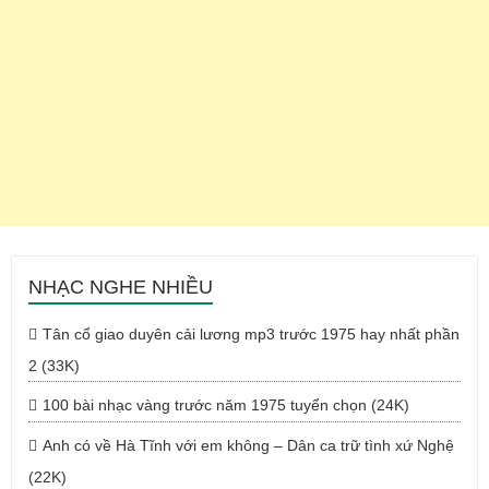
NHẠC NGHE NHIỀU
Tân cổ giao duyên cải lương mp3 trước 1975 hay nhất phần
2 (33K)
100 bài nhạc vàng trước năm 1975 tuyển chọn (24K)
Anh có về Hà Tĩnh với em không – Dân ca trữ tình xứ Nghệ
(22K)