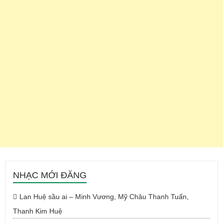
NHẠC MỚI ĐĂNG
Lan Huệ sầu ai – Minh Vương, Mỹ Châu Thanh Tuấn,
Thanh Kim Huệ