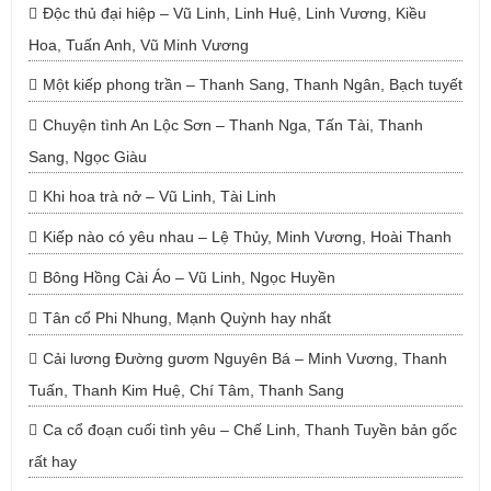
Độc thủ đại hiệp – Vũ Linh, Linh Huệ, Linh Vương, Kiều
Hoa, Tuấn Anh, Vũ Minh Vương
Một kiếp phong trần – Thanh Sang, Thanh Ngân, Bạch tuyết
Chuyện tình An Lộc Sơn – Thanh Nga, Tấn Tài, Thanh
Sang, Ngọc Giàu
Khi hoa trà nở – Vũ Linh, Tài Linh
Kiếp nào có yêu nhau – Lệ Thủy, Minh Vương, Hoài Thanh
Bông Hồng Cài Áo – Vũ Linh, Ngọc Huyền
Tân cổ Phi Nhung, Mạnh Quỳnh hay nhất
Cải lương Đường gươm Nguyên Bá – Minh Vương, Thanh
Tuấn, Thanh Kim Huệ, Chí Tâm, Thanh Sang
Ca cổ đoạn cuối tình yêu – Chế Linh, Thanh Tuyền bản gốc
rất hay