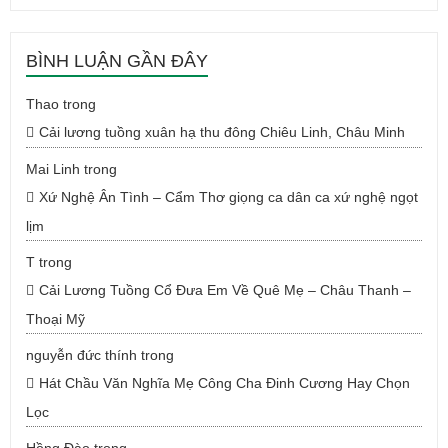
BÌNH LUẬN GẦN ĐÂY
Thao
trong
Cải lương tuồng xuân hạ thu đông Chiêu Linh, Châu Minh
Mai Linh
trong
Xứ Nghệ Ân Tình – Cẩm Thơ giọng ca dân ca xứ nghệ ngọt
lịm
T
trong
Cải Lương Tuồng Cổ Đưa Em Về Quê Mẹ – Châu Thanh –
Thoại Mỹ
nguyễn đức thính
trong
Hát Chầu Văn Nghĩa Mẹ Công Cha Đinh Cương Hay Chọn
Lọc