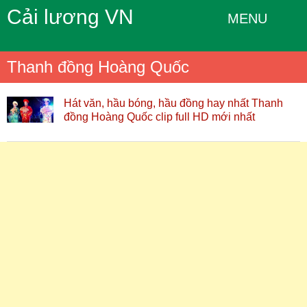
Cải lương VN
MENU
Thanh đồng Hoàng Quốc
Hát văn, hầu bóng, hầu đồng hay nhất Thanh
đồng Hoàng Quốc clip full HD mới nhất