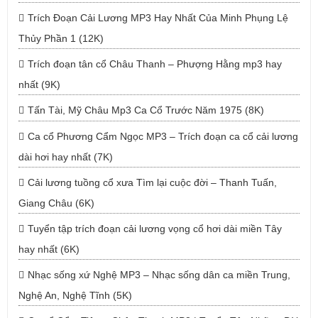
Trích Đoạn Cải Lương MP3 Hay Nhất Của Minh Phụng Lệ
Thủy Phần 1 (12K)
Trích đoạn tân cổ Châu Thanh – Phượng Hằng mp3 hay
nhất (9K)
Tấn Tài, Mỹ Châu Mp3 Ca Cổ Trước Năm 1975 (8K)
Ca cổ Phương Cẩm Ngọc MP3 – Trích đoạn ca cổ cải lương
dài hơi hay nhất (7K)
Cải lương tuồng cổ xưa Tìm lại cuộc đời – Thanh Tuấn,
Giang Châu (6K)
Tuyển tập trích đoạn cải lương vọng cổ hơi dài miền Tây
hay nhất (6K)
Nhạc sống xứ Nghệ MP3 – Nhạc sống dân ca miền Trung,
Nghệ An, Nghệ Tĩnh (5K)