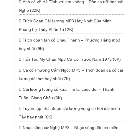
Anh có về Hà Tĩnh với em không – Dân ca trữ tình xứ
Nghệ (22K)
Trích Đoạn Cải Lương MP3 Hay Nhất Của Minh
Phụng Lệ Thủy Phần 1 (12K)
Trích đoạn tân cổ Châu Thanh – Phượng Hằng mp3
hay nhất (9K)
Tấn Tài, Mỹ Châu Mp3 Ca Cổ Trước Năm 1975 (8K)
Ca cổ Phương Cẩm Ngọc MP3 – Trích đoạn ca cổ cải
lương dài hơi hay nhất (7K)
Cải lương tuồng cổ xưa Tìm lại cuộc đời – Thanh
Tuấn, Giang Châu (6K)
Tuyển tập trích đoạn cải lương vọng cổ hơi dài miền
Tây hay nhất (6K)
Nhạc sống xứ Nghệ MP3 – Nhạc sống dân ca miền