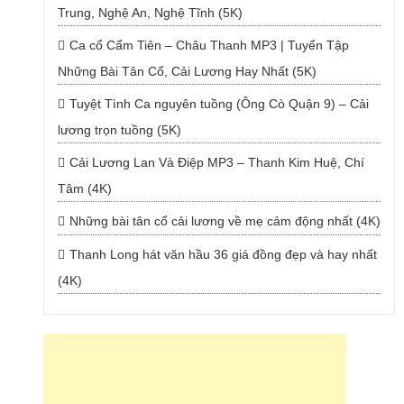
Trung, Nghệ An, Nghệ Tĩnh (5K)
Ca cổ Cẩm Tiên – Châu Thanh MP3 | Tuyển Tập
Những Bài Tân Cổ, Cải Lương Hay Nhất (5K)
Tuyệt Tình Ca nguyên tuồng (Ông Cò Quận 9) – Cải
lương trọn tuồng (5K)
Cải Lương Lan Và Điệp MP3 – Thanh Kim Huệ, Chí
Tâm (4K)
Những bài tân cổ cải lương về mẹ cảm động nhất (4K)
Thanh Long hát văn hầu 36 giá đồng đẹp và hay nhất
(4K)