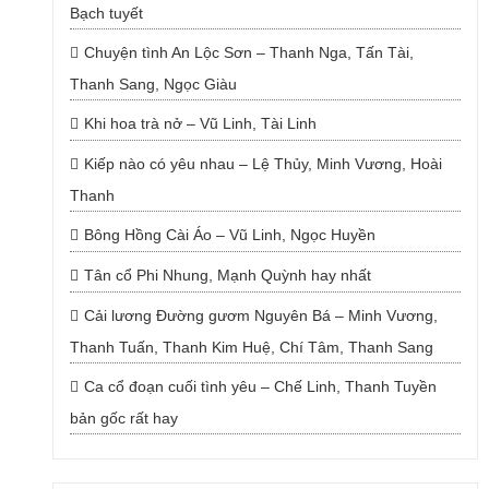
Bạch tuyết
Chuyện tình An Lộc Sơn – Thanh Nga, Tấn Tài,
Thanh Sang, Ngọc Giàu
Khi hoa trà nở – Vũ Linh, Tài Linh
Kiếp nào có yêu nhau – Lệ Thủy, Minh Vương, Hoài
Thanh
Bông Hồng Cài Áo – Vũ Linh, Ngọc Huyền
Tân cổ Phi Nhung, Mạnh Quỳnh hay nhất
Cải lương Đường gươm Nguyên Bá – Minh Vương,
Thanh Tuấn, Thanh Kim Huệ, Chí Tâm, Thanh Sang
Ca cổ đoạn cuối tình yêu – Chế Linh, Thanh Tuyền
bản gốc rất hay