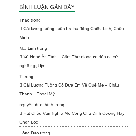
BÌNH LUẬN GẦN ĐÂY
Thao
trong
Cải lương tuồng xuân hạ thu đông Chiêu Linh, Châu
Minh
Mai Linh
trong
Xứ Nghệ Ân Tình – Cẩm Thơ giọng ca dân ca xứ
nghệ ngọt lịm
T
trong
Cải Lương Tuồng Cổ Đưa Em Về Quê Mẹ – Châu
Thanh – Thoại Mỹ
nguyễn đức thính
trong
Hát Chầu Văn Nghĩa Mẹ Công Cha Đinh Cương Hay
Chọn Lọc
Hồng Đào
trong