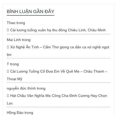
BÌNH LUẬN GẦN ĐÂY
Thao
trong
Cải lương tuồng xuân hạ thu đông Chiêu Linh, Châu Minh
Mai Linh
trong
Xứ Nghệ Ân Tình – Cẩm Thơ giọng ca dân ca xứ nghệ ngọt
lịm
T
trong
Cải Lương Tuồng Cổ Đưa Em Về Quê Mẹ – Châu Thanh –
Thoại Mỹ
nguyễn đức thính
trong
Hát Chầu Văn Nghĩa Mẹ Công Cha Đinh Cương Hay Chọn
Lọc
Hồng Đào
trong