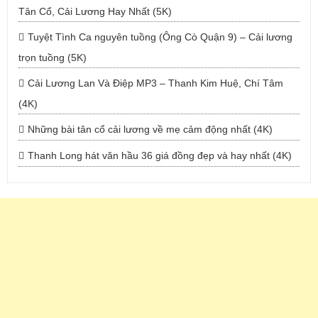
Tân Cổ, Cải Lương Hay Nhất (5K)
Tuyệt Tình Ca nguyên tuồng (Ông Cò Quận 9) – Cải lương
trọn tuồng (5K)
Cải Lương Lan Và Điệp MP3 – Thanh Kim Huệ, Chí Tâm
(4K)
Những bài tân cổ cải lương về mẹ cảm động nhất (4K)
Thanh Long hát văn hầu 36 giá đồng đẹp và hay nhất (4K)