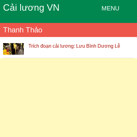
Cải lương VN
MENU
Thanh Thảo
Trích đoạn cải lương: Lưu Bình Dương Lễ