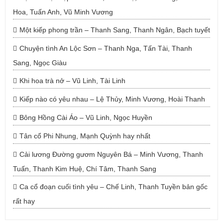
Hoa, Tuấn Anh, Vũ Minh Vương
Một kiếp phong trần – Thanh Sang, Thanh Ngân, Bạch tuyết
Chuyện tình An Lộc Sơn – Thanh Nga, Tấn Tài, Thanh
Sang, Ngọc Giàu
Khi hoa trà nở – Vũ Linh, Tài Linh
Kiếp nào có yêu nhau – Lệ Thủy, Minh Vương, Hoài Thanh
Bông Hồng Cài Áo – Vũ Linh, Ngọc Huyền
Tân cổ Phi Nhung, Mạnh Quỳnh hay nhất
Cải lương Đường gươm Nguyên Bá – Minh Vương, Thanh
Tuấn, Thanh Kim Huệ, Chí Tâm, Thanh Sang
Ca cổ đoạn cuối tình yêu – Chế Linh, Thanh Tuyền bản gốc
rất hay