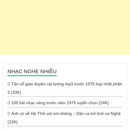
NHẠC NGHE NHIỀU
Tân cổ giao duyên cải lương mp3 trước 1975 hay nhất phần
2 (33K)
100 bài nhạc vàng trước năm 1975 tuyển chọn (24K)
Anh có về Hà Tĩnh với em không – Dân ca trữ tình xứ Nghệ
(22K)