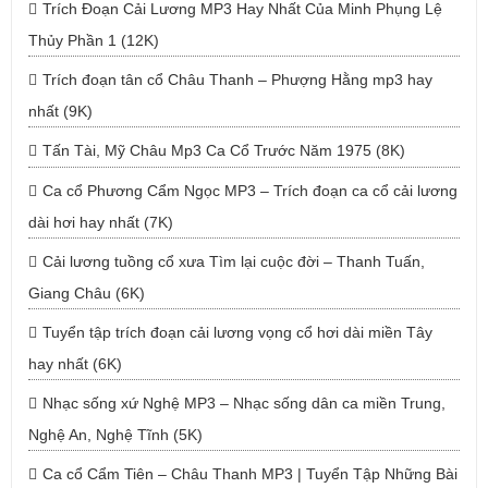
Trích Đoạn Cải Lương MP3 Hay Nhất Của Minh Phụng Lệ
Thủy Phần 1 (12K)
Trích đoạn tân cổ Châu Thanh – Phượng Hằng mp3 hay
nhất (9K)
Tấn Tài, Mỹ Châu Mp3 Ca Cổ Trước Năm 1975 (8K)
Ca cổ Phương Cẩm Ngọc MP3 – Trích đoạn ca cổ cải lương
dài hơi hay nhất (7K)
Cải lương tuồng cổ xưa Tìm lại cuộc đời – Thanh Tuấn,
Giang Châu (6K)
Tuyển tập trích đoạn cải lương vọng cổ hơi dài miền Tây
hay nhất (6K)
Nhạc sống xứ Nghệ MP3 – Nhạc sống dân ca miền Trung,
Nghệ An, Nghệ Tĩnh (5K)
Ca cổ Cẩm Tiên – Châu Thanh MP3 | Tuyển Tập Những Bài