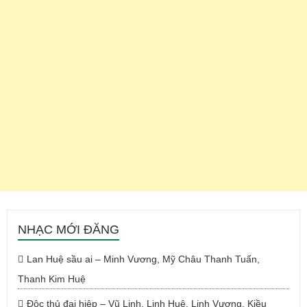
NHẠC MỚI ĐĂNG
Lan Huệ sầu ai – Minh Vương, Mỹ Châu Thanh Tuấn,
Thanh Kim Huệ
Độc thủ đại hiệp – Vũ Linh, Linh Huệ, Linh Vương, Kiều