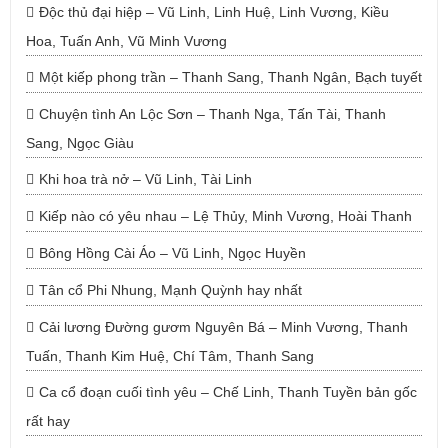
Độc thủ đại hiệp – Vũ Linh, Linh Huệ, Linh Vương, Kiều
Hoa, Tuấn Anh, Vũ Minh Vương
Một kiếp phong trần – Thanh Sang, Thanh Ngân, Bạch tuyết
Chuyện tình An Lộc Sơn – Thanh Nga, Tấn Tài, Thanh
Sang, Ngọc Giàu
Khi hoa trà nở – Vũ Linh, Tài Linh
Kiếp nào có yêu nhau – Lệ Thủy, Minh Vương, Hoài Thanh
Bông Hồng Cài Áo – Vũ Linh, Ngọc Huyền
Tân cổ Phi Nhung, Mạnh Quỳnh hay nhất
Cải lương Đường gươm Nguyên Bá – Minh Vương, Thanh
Tuấn, Thanh Kim Huệ, Chí Tâm, Thanh Sang
Ca cổ đoạn cuối tình yêu – Chế Linh, Thanh Tuyền bản gốc
rất hay