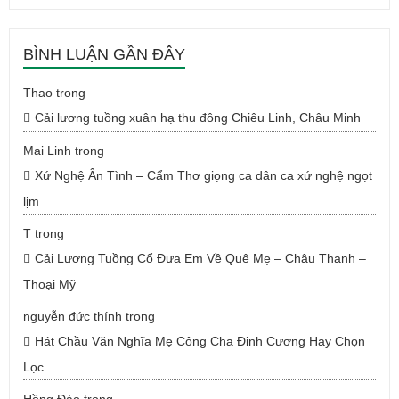
BÌNH LUẬN GẦN ĐÂY
Thao
trong
Cải lương tuồng xuân hạ thu đông Chiêu Linh, Châu Minh
Mai Linh
trong
Xứ Nghệ Ân Tình – Cẩm Thơ giọng ca dân ca xứ nghệ ngọt
lịm
T
trong
Cải Lương Tuồng Cổ Đưa Em Về Quê Mẹ – Châu Thanh –
Thoại Mỹ
nguyễn đức thính
trong
Hát Chầu Văn Nghĩa Mẹ Công Cha Đinh Cương Hay Chọn
Lọc