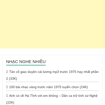
NHẠC NGHE NHIỀU
Tân cổ giao duyên cải lương mp3 trước 1975 hay nhất phần
2 (33K)
100 bài nhạc vàng trước năm 1975 tuyển chọn (24K)
Anh có về Hà Tĩnh với em không – Dân ca trữ tình xứ Nghệ
(22K)