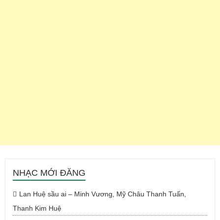
NHẠC MỚI ĐĂNG
Lan Huệ sầu ai – Minh Vương, Mỹ Châu Thanh Tuấn,
Thanh Kim Huệ