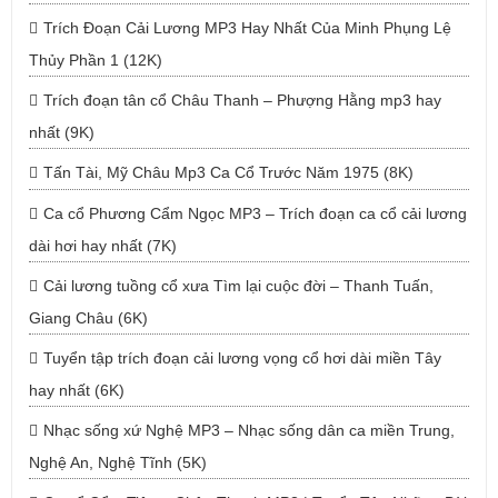
Trích Đoạn Cải Lương MP3 Hay Nhất Của Minh Phụng Lệ
Thủy Phần 1 (12K)
Trích đoạn tân cổ Châu Thanh – Phượng Hằng mp3 hay
nhất (9K)
Tấn Tài, Mỹ Châu Mp3 Ca Cổ Trước Năm 1975 (8K)
Ca cổ Phương Cẩm Ngọc MP3 – Trích đoạn ca cổ cải lương
dài hơi hay nhất (7K)
Cải lương tuồng cổ xưa Tìm lại cuộc đời – Thanh Tuấn,
Giang Châu (6K)
Tuyển tập trích đoạn cải lương vọng cổ hơi dài miền Tây
hay nhất (6K)
Nhạc sống xứ Nghệ MP3 – Nhạc sống dân ca miền Trung,
Nghệ An, Nghệ Tĩnh (5K)