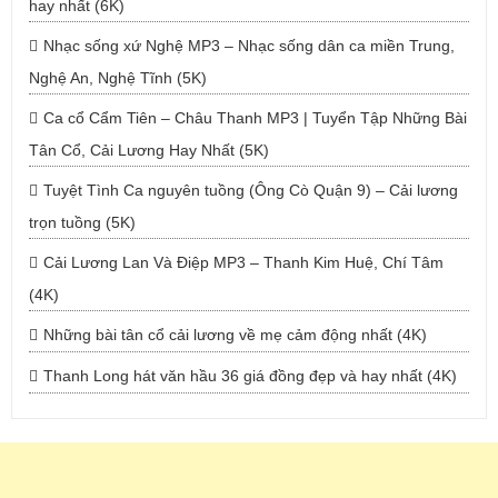
hay nhất (6K)
Nhạc sống xứ Nghệ MP3 – Nhạc sống dân ca miền Trung,
Nghệ An, Nghệ Tĩnh (5K)
Ca cổ Cẩm Tiên – Châu Thanh MP3 | Tuyển Tập Những Bài
Tân Cổ, Cải Lương Hay Nhất (5K)
Tuyệt Tình Ca nguyên tuồng (Ông Cò Quận 9) – Cải lương
trọn tuồng (5K)
Cải Lương Lan Và Điệp MP3 – Thanh Kim Huệ, Chí Tâm
(4K)
Những bài tân cổ cải lương về mẹ cảm động nhất (4K)
Thanh Long hát văn hầu 36 giá đồng đẹp và hay nhất (4K)