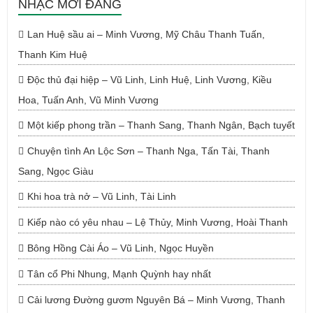
NHẠC MỚI ĐĂNG
Lan Huệ sầu ai – Minh Vương, Mỹ Châu Thanh Tuấn,
Thanh Kim Huệ
Độc thủ đại hiệp – Vũ Linh, Linh Huệ, Linh Vương, Kiều
Hoa, Tuấn Anh, Vũ Minh Vương
Một kiếp phong trần – Thanh Sang, Thanh Ngân, Bạch tuyết
Chuyện tình An Lộc Sơn – Thanh Nga, Tấn Tài, Thanh
Sang, Ngọc Giàu
Khi hoa trà nở – Vũ Linh, Tài Linh
Kiếp nào có yêu nhau – Lệ Thủy, Minh Vương, Hoài Thanh
Bông Hồng Cài Áo – Vũ Linh, Ngọc Huyền
Tân cổ Phi Nhung, Mạnh Quỳnh hay nhất
Cải lương Đường gươm Nguyên Bá – Minh Vương, Thanh