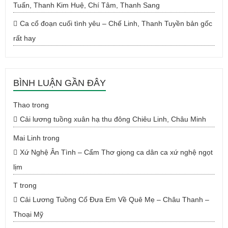
Tuấn, Thanh Kim Huệ, Chí Tâm, Thanh Sang
Ca cổ đoạn cuối tình yêu – Chế Linh, Thanh Tuyền bản gốc
rất hay
BÌNH LUẬN GẦN ĐÂY
Thao
trong
Cải lương tuồng xuân hạ thu đông Chiêu Linh, Châu Minh
Mai Linh
trong
Xứ Nghệ Ân Tình – Cẩm Thơ giọng ca dân ca xứ nghệ ngọt
lịm
T
trong
Cải Lương Tuồng Cổ Đưa Em Về Quê Mẹ – Châu Thanh –
Thoại Mỹ