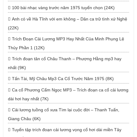
100 bài nhạc vàng trước năm 1975 tuyển chọn (24K)
Anh có về Hà Tĩnh với em không – Dân ca trữ tình xứ Nghệ
(22K)
Trích Đoạn Cải Lương MP3 Hay Nhất Của Minh Phụng Lệ
Thủy Phần 1 (12K)
Trích đoạn tân cổ Châu Thanh – Phượng Hằng mp3 hay
nhất (9K)
Tấn Tài, Mỹ Châu Mp3 Ca Cổ Trước Năm 1975 (8K)
Ca cổ Phương Cẩm Ngọc MP3 – Trích đoạn ca cổ cải lương
dài hơi hay nhất (7K)
Cải lương tuồng cổ xưa Tìm lại cuộc đời – Thanh Tuấn,
Giang Châu (6K)
Tuyển tập trích đoạn cải lương vọng cổ hơi dài miền Tây