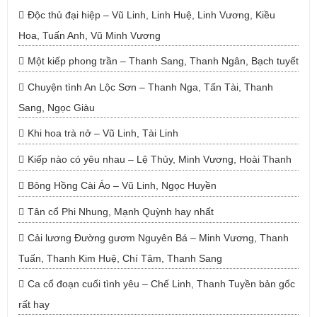
Độc thủ đại hiệp – Vũ Linh, Linh Huệ, Linh Vương, Kiều
Hoa, Tuấn Anh, Vũ Minh Vương
Một kiếp phong trần – Thanh Sang, Thanh Ngân, Bạch tuyết
Chuyện tình An Lộc Sơn – Thanh Nga, Tấn Tài, Thanh
Sang, Ngọc Giàu
Khi hoa trà nở – Vũ Linh, Tài Linh
Kiếp nào có yêu nhau – Lệ Thủy, Minh Vương, Hoài Thanh
Bông Hồng Cài Áo – Vũ Linh, Ngọc Huyền
Tân cổ Phi Nhung, Mạnh Quỳnh hay nhất
Cải lương Đường gươm Nguyên Bá – Minh Vương, Thanh
Tuấn, Thanh Kim Huệ, Chí Tâm, Thanh Sang
Ca cổ đoạn cuối tình yêu – Chế Linh, Thanh Tuyền bản gốc
rất hay