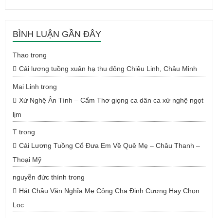
BÌNH LUẬN GẦN ĐÂY
Thao
trong
Cải lương tuồng xuân hạ thu đông Chiêu Linh, Châu Minh
Mai Linh
trong
Xứ Nghệ Ân Tình – Cẩm Thơ giọng ca dân ca xứ nghệ ngọt
lịm
T
trong
Cải Lương Tuồng Cổ Đưa Em Về Quê Mẹ – Châu Thanh –
Thoại Mỹ
nguyễn đức thính
trong
Hát Chầu Văn Nghĩa Mẹ Công Cha Đinh Cương Hay Chọn
Lọc