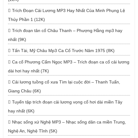
Trích Đoạn Cải Lương MP3 Hay Nhất Của Minh Phụng Lệ
Thủy Phần 1 (12K)
Trích đoạn tân cổ Châu Thanh – Phượng Hằng mp3 hay
nhất (9K)
Tấn Tài, Mỹ Châu Mp3 Ca Cổ Trước Năm 1975 (8K)
Ca cổ Phương Cẩm Ngọc MP3 – Trích đoạn ca cổ cải lương
dài hơi hay nhất (7K)
Cải lương tuồng cổ xưa Tìm lại cuộc đời – Thanh Tuấn,
Giang Châu (6K)
Tuyển tập trích đoạn cải lương vọng cổ hơi dài miền Tây
hay nhất (6K)
Nhạc sống xứ Nghệ MP3 – Nhạc sống dân ca miền Trung,
Nghệ An, Nghệ Tĩnh (5K)