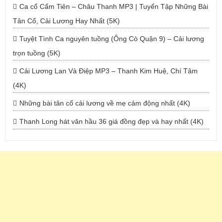
Ca cổ Cẩm Tiên – Châu Thanh MP3 | Tuyển Tập Những Bài
Tân Cổ, Cải Lương Hay Nhất (5K)
Tuyệt Tình Ca nguyên tuồng (Ông Cò Quận 9) – Cải lương
trọn tuồng (5K)
Cải Lương Lan Và Điệp MP3 – Thanh Kim Huệ, Chí Tâm
(4K)
Những bài tân cổ cải lương về mẹ cảm động nhất (4K)
Thanh Long hát văn hầu 36 giá đồng đẹp và hay nhất (4K)