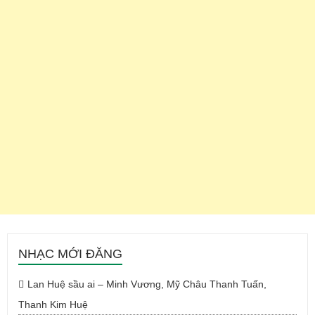
NHẠC MỚI ĐĂNG
Lan Huệ sầu ai – Minh Vương, Mỹ Châu Thanh Tuấn,
Thanh Kim Huệ