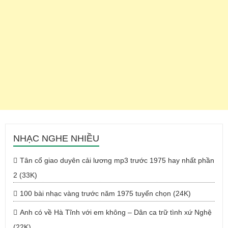
NHẠC NGHE NHIỀU
Tân cổ giao duyên cải lương mp3 trước 1975 hay nhất phần
2 (33K)
100 bài nhạc vàng trước năm 1975 tuyển chọn (24K)
Anh có về Hà Tĩnh với em không – Dân ca trữ tình xứ Nghệ
(22K)