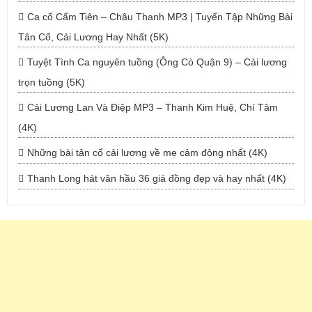
Ca cổ Cẩm Tiên – Châu Thanh MP3 | Tuyển Tập Những Bài
Tân Cổ, Cải Lương Hay Nhất (5K)
Tuyệt Tình Ca nguyên tuồng (Ông Cò Quận 9) – Cải lương
trọn tuồng (5K)
Cải Lương Lan Và Điệp MP3 – Thanh Kim Huệ, Chí Tâm
(4K)
Những bài tân cổ cải lương về mẹ cảm động nhất (4K)
Thanh Long hát văn hầu 36 giá đồng đẹp và hay nhất (4K)