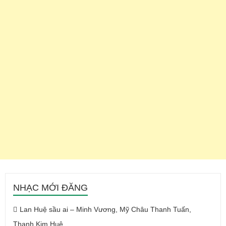
NHẠC MỚI ĐĂNG
Lan Huệ sầu ai – Minh Vương, Mỹ Châu Thanh Tuấn,
Thanh Kim Huệ