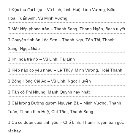
Độc thủ đại hiệp – Vũ Linh, Linh Huệ, Linh Vương, Kiều
Hoa, Tuấn Anh, Vũ Minh Vương
Một kiếp phong trần – Thanh Sang, Thanh Ngân, Bạch tuyết
Chuyện tình An Lộc Sơn – Thanh Nga, Tấn Tài, Thanh
Sang, Ngọc Giàu
Khi hoa trà nở – Vũ Linh, Tài Linh
Kiếp nào có yêu nhau – Lệ Thủy, Minh Vương, Hoài Thanh
Bông Hồng Cài Áo – Vũ Linh, Ngọc Huyền
Tân cổ Phi Nhung, Mạnh Quỳnh hay nhất
Cải lương Đường gươm Nguyên Bá – Minh Vương, Thanh
Tuấn, Thanh Kim Huệ, Chí Tâm, Thanh Sang
Ca cổ đoạn cuối tình yêu – Chế Linh, Thanh Tuyền bản gốc
rất hay