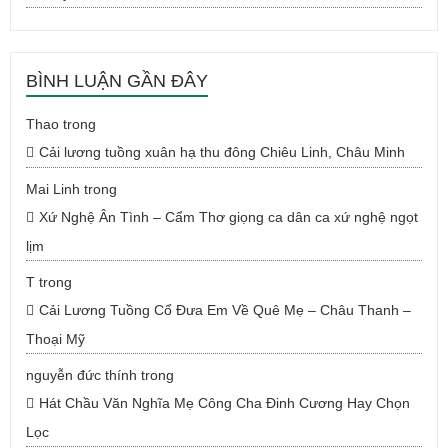
BÌNH LUẬN GẦN ĐÂY
Thao
trong
Cải lương tuồng xuân hạ thu đông Chiêu Linh, Châu Minh
Mai Linh
trong
Xứ Nghệ Ân Tình – Cẩm Thơ giọng ca dân ca xứ nghệ ngọt
lịm
T
trong
Cải Lương Tuồng Cổ Đưa Em Về Quê Mẹ – Châu Thanh –
Thoại Mỹ
nguyễn đức thính
trong
Hát Chầu Văn Nghĩa Mẹ Công Cha Đinh Cương Hay Chọn
Lọc