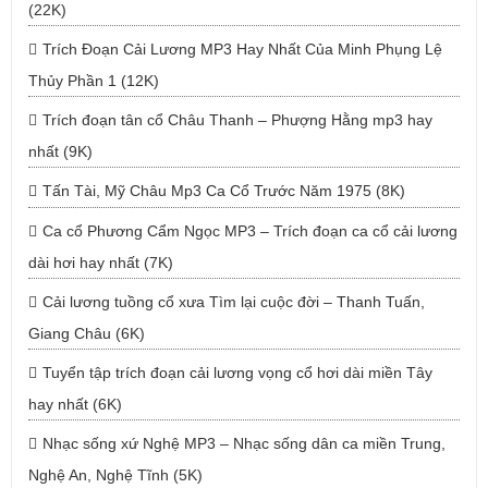
(22K)
Trích Đoạn Cải Lương MP3 Hay Nhất Của Minh Phụng Lệ
Thủy Phần 1 (12K)
Trích đoạn tân cổ Châu Thanh – Phượng Hằng mp3 hay
nhất (9K)
Tấn Tài, Mỹ Châu Mp3 Ca Cổ Trước Năm 1975 (8K)
Ca cổ Phương Cẩm Ngọc MP3 – Trích đoạn ca cổ cải lương
dài hơi hay nhất (7K)
Cải lương tuồng cổ xưa Tìm lại cuộc đời – Thanh Tuấn,
Giang Châu (6K)
Tuyển tập trích đoạn cải lương vọng cổ hơi dài miền Tây
hay nhất (6K)
Nhạc sống xứ Nghệ MP3 – Nhạc sống dân ca miền Trung,
Nghệ An, Nghệ Tĩnh (5K)