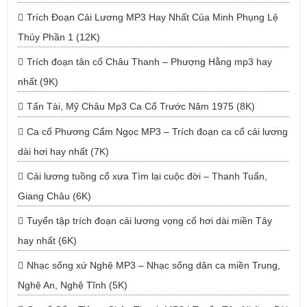
Trích Đoạn Cải Lương MP3 Hay Nhất Của Minh Phụng Lệ
Thủy Phần 1 (12K)
Trích đoạn tân cổ Châu Thanh – Phượng Hằng mp3 hay
nhất (9K)
Tấn Tài, Mỹ Châu Mp3 Ca Cổ Trước Năm 1975 (8K)
Ca cổ Phương Cẩm Ngọc MP3 – Trích đoạn ca cổ cải lương
dài hơi hay nhất (7K)
Cải lương tuồng cổ xưa Tìm lại cuộc đời – Thanh Tuấn,
Giang Châu (6K)
Tuyển tập trích đoạn cải lương vọng cổ hơi dài miền Tây
hay nhất (6K)
Nhạc sống xứ Nghệ MP3 – Nhạc sống dân ca miền Trung,
Nghệ An, Nghệ Tĩnh (5K)