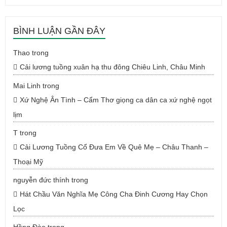
BÌNH LUẬN GẦN ĐÂY
Thao
trong
Cải lương tuồng xuân hạ thu đông Chiêu Linh, Châu Minh
Mai Linh
trong
Xứ Nghệ Ân Tình – Cẩm Thơ giọng ca dân ca xứ nghệ ngọt
lịm
T
trong
Cải Lương Tuồng Cổ Đưa Em Về Quê Mẹ – Châu Thanh –
Thoại Mỹ
nguyễn đức thính
trong
Hát Chầu Văn Nghĩa Mẹ Công Cha Đinh Cương Hay Chọn
Lọc