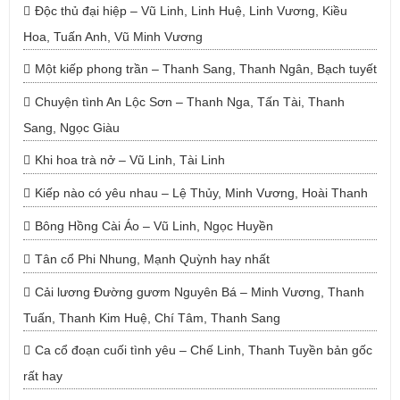
Độc thủ đại hiệp – Vũ Linh, Linh Huệ, Linh Vương, Kiều
Hoa, Tuấn Anh, Vũ Minh Vương
Một kiếp phong trần – Thanh Sang, Thanh Ngân, Bạch tuyết
Chuyện tình An Lộc Sơn – Thanh Nga, Tấn Tài, Thanh
Sang, Ngọc Giàu
Khi hoa trà nở – Vũ Linh, Tài Linh
Kiếp nào có yêu nhau – Lệ Thủy, Minh Vương, Hoài Thanh
Bông Hồng Cài Áo – Vũ Linh, Ngọc Huyền
Tân cổ Phi Nhung, Mạnh Quỳnh hay nhất
Cải lương Đường gươm Nguyên Bá – Minh Vương, Thanh
Tuấn, Thanh Kim Huệ, Chí Tâm, Thanh Sang
Ca cổ đoạn cuối tình yêu – Chế Linh, Thanh Tuyền bản gốc
rất hay