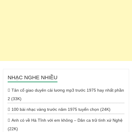
NHẠC NGHE NHIỀU
Tân cổ giao duyên cải lương mp3 trước 1975 hay nhất phần
2 (33K)
100 bài nhạc vàng trước năm 1975 tuyển chọn (24K)
Anh có về Hà Tĩnh với em không – Dân ca trữ tình xứ Nghệ
(22K)