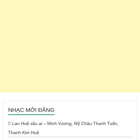
NHẠC MỚI ĐĂNG
Lan Huệ sầu ai – Minh Vương, Mỹ Châu Thanh Tuấn,
Thanh Kim Huệ