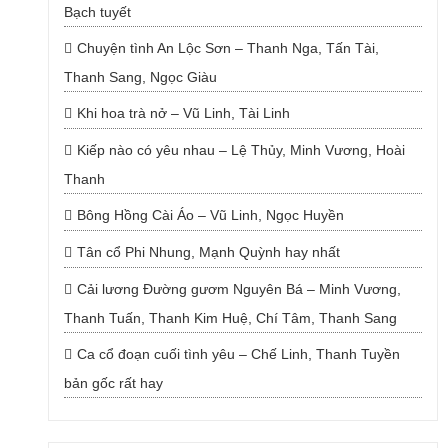
Bạch tuyết
Chuyện tình An Lộc Sơn – Thanh Nga, Tấn Tài,
Thanh Sang, Ngọc Giàu
Khi hoa trà nở – Vũ Linh, Tài Linh
Kiếp nào có yêu nhau – Lệ Thủy, Minh Vương, Hoài
Thanh
Bông Hồng Cài Áo – Vũ Linh, Ngọc Huyền
Tân cổ Phi Nhung, Mạnh Quỳnh hay nhất
Cải lương Đường gươm Nguyên Bá – Minh Vương,
Thanh Tuấn, Thanh Kim Huệ, Chí Tâm, Thanh Sang
Ca cổ đoạn cuối tình yêu – Chế Linh, Thanh Tuyền
bản gốc rất hay