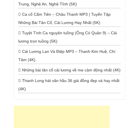
Trung, Nghệ An, Nghệ Tĩnh (5K)
Ca cổ Cẩm Tiên – Châu Thanh MP3 | Tuyển Tập
Những Bài Tân Cổ, Cải Lương Hay Nhất (5K)
Tuyệt Tình Ca nguyên tuồng (Ông Cò Quận 9) – Cải
lương trọn tuồng (5K)
Cải Lương Lan Và Điệp MP3 – Thanh Kim Huệ, Chí
Tâm (4K)
Những bài tân cổ cải lương về mẹ cảm động nhất (4K)
Thanh Long hát văn hầu 36 giá đồng đẹp và hay nhất
(4K)