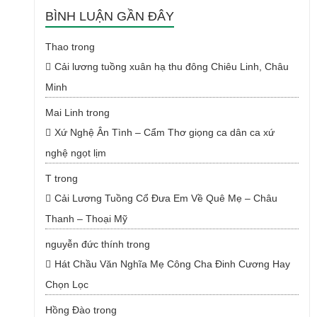
BÌNH LUẬN GẦN ĐÂY
Thao
trong
Cải lương tuồng xuân hạ thu đông Chiêu Linh, Châu
Minh
Mai Linh
trong
Xứ Nghệ Ân Tình – Cẩm Thơ giọng ca dân ca xứ
nghệ ngọt lịm
T
trong
Cải Lương Tuồng Cổ Đưa Em Về Quê Mẹ – Châu
Thanh – Thoại Mỹ
nguyễn đức thính
trong
Hát Chầu Văn Nghĩa Mẹ Công Cha Đinh Cương Hay
Chọn Lọc
Hồng Đào
trong