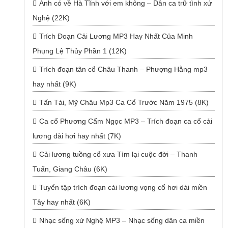
Anh có về Hà Tĩnh với em không – Dân ca trữ tình xứ
Nghệ (22K)
Trích Đoạn Cải Lương MP3 Hay Nhất Của Minh
Phụng Lệ Thủy Phần 1 (12K)
Trích đoạn tân cổ Châu Thanh – Phượng Hằng mp3
hay nhất (9K)
Tấn Tài, Mỹ Châu Mp3 Ca Cổ Trước Năm 1975 (8K)
Ca cổ Phương Cẩm Ngọc MP3 – Trích đoạn ca cổ cải
lương dài hơi hay nhất (7K)
Cải lương tuồng cổ xưa Tìm lại cuộc đời – Thanh
Tuấn, Giang Châu (6K)
Tuyển tập trích đoạn cải lương vọng cổ hơi dài miền
Tây hay nhất (6K)
Nhạc sống xứ Nghệ MP3 – Nhạc sống dân ca miền