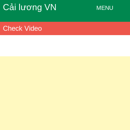
Cải lương VN
MENU
Check Video