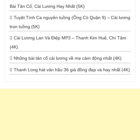
Bài Tân Cổ, Cải Lương Hay Nhất (5K)
Tuyệt Tình Ca nguyên tuồng (Ông Cò Quận 9) – Cải lương
trọn tuồng (5K)
Cải Lương Lan Và Điệp MP3 – Thanh Kim Huệ, Chí Tâm
(4K)
Những bài tân cổ cải lương về mẹ cảm động nhất (4K)
Thanh Long hát văn hầu 36 giá đồng đẹp và hay nhất (4K)