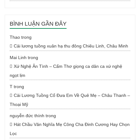
BÌNH LUẬN GẦN ĐÂY
Thao
trong
Cải lương tuồng xuân hạ thu đông Chiêu Linh, Châu Minh
Mai Linh
trong
Xứ Nghệ Ân Tình – Cẩm Thơ giọng ca dân ca xứ nghệ
ngọt lịm
T
trong
Cải Lương Tuồng Cổ Đưa Em Về Quê Mẹ – Châu Thanh –
Thoại Mỹ
nguyễn đức thính
trong
Hát Chầu Văn Nghĩa Mẹ Công Cha Đinh Cương Hay Chọn
Lọc