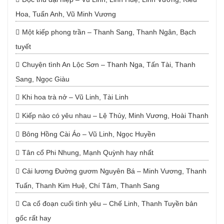
Hoa, Tuấn Anh, Vũ Minh Vương
Một kiếp phong trần – Thanh Sang, Thanh Ngân, Bạch
tuyết
Chuyện tình An Lộc Sơn – Thanh Nga, Tấn Tài, Thanh
Sang, Ngọc Giàu
Khi hoa trà nở – Vũ Linh, Tài Linh
Kiếp nào có yêu nhau – Lệ Thủy, Minh Vương, Hoài Thanh
Bông Hồng Cài Áo – Vũ Linh, Ngọc Huyền
Tân cổ Phi Nhung, Mạnh Quỳnh hay nhất
Cải lương Đường gươm Nguyên Bá – Minh Vương, Thanh
Tuấn, Thanh Kim Huệ, Chí Tâm, Thanh Sang
Ca cổ đoạn cuối tình yêu – Chế Linh, Thanh Tuyền bản
gốc rất hay