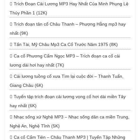
Trích Đoạn Cải Lương MP3 Hay Nhất Của Minh Phụng Lệ
Thủy Phần 1 (12K)
Trích đoạn tân cổ Châu Thanh – Phượng Hằng mp3 hay
nhất (9K)
Tấn Tài, Mỹ Châu Mp3 Ca Cổ Trước Năm 1975 (8K)
Ca cổ Phương Cẩm Ngọc MP3 – Trích đoạn ca cổ cải
lương dài hơi hay nhất (7K)
Cải lương tuồng cổ xưa Tìm lại cuộc đời – Thanh Tuấn,
Giang Châu (6K)
Tuyển tập trích đoạn cải lương vọng cổ hơi dài miền Tây
hay nhất (6K)
Nhạc sống xứ Nghệ MP3 – Nhạc sống dân ca miền Trung,
Nghệ An, Nghệ Tĩnh (5K)
Ca cổ Cẩm Tiên – Châu Thanh MP3 | Tuyển Tập Những