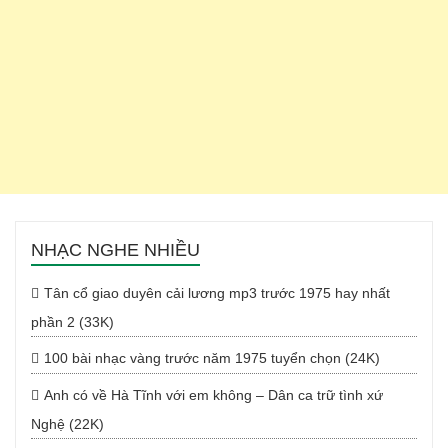
NHẠC NGHE NHIỀU
Tân cổ giao duyên cải lương mp3 trước 1975 hay nhất
phần 2 (33K)
100 bài nhạc vàng trước năm 1975 tuyển chọn (24K)
Anh có về Hà Tĩnh với em không – Dân ca trữ tình xứ
Nghệ (22K)