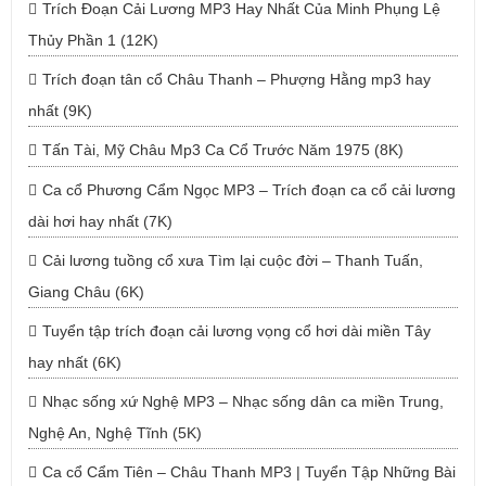
Trích Đoạn Cải Lương MP3 Hay Nhất Của Minh Phụng Lệ
Thủy Phần 1 (12K)
Trích đoạn tân cổ Châu Thanh – Phượng Hằng mp3 hay
nhất (9K)
Tấn Tài, Mỹ Châu Mp3 Ca Cổ Trước Năm 1975 (8K)
Ca cổ Phương Cẩm Ngọc MP3 – Trích đoạn ca cổ cải lương
dài hơi hay nhất (7K)
Cải lương tuồng cổ xưa Tìm lại cuộc đời – Thanh Tuấn,
Giang Châu (6K)
Tuyển tập trích đoạn cải lương vọng cổ hơi dài miền Tây
hay nhất (6K)
Nhạc sống xứ Nghệ MP3 – Nhạc sống dân ca miền Trung,
Nghệ An, Nghệ Tĩnh (5K)
Ca cổ Cẩm Tiên – Châu Thanh MP3 | Tuyển Tập Những Bài