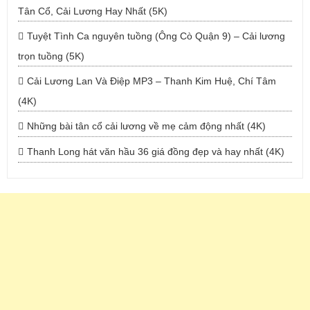
Tân Cổ, Cải Lương Hay Nhất (5K)
Tuyệt Tình Ca nguyên tuồng (Ông Cò Quận 9) – Cải lương
trọn tuồng (5K)
Cải Lương Lan Và Điệp MP3 – Thanh Kim Huệ, Chí Tâm
(4K)
Những bài tân cổ cải lương về mẹ cảm động nhất (4K)
Thanh Long hát văn hầu 36 giá đồng đẹp và hay nhất (4K)