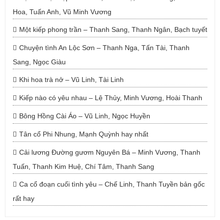
Hoa, Tuấn Anh, Vũ Minh Vương
Một kiếp phong trần – Thanh Sang, Thanh Ngân, Bạch tuyết
Chuyện tình An Lộc Sơn – Thanh Nga, Tấn Tài, Thanh
Sang, Ngọc Giàu
Khi hoa trà nở – Vũ Linh, Tài Linh
Kiếp nào có yêu nhau – Lệ Thủy, Minh Vương, Hoài Thanh
Bông Hồng Cài Áo – Vũ Linh, Ngọc Huyền
Tân cổ Phi Nhung, Mạnh Quỳnh hay nhất
Cải lương Đường gươm Nguyên Bá – Minh Vương, Thanh
Tuấn, Thanh Kim Huệ, Chí Tâm, Thanh Sang
Ca cổ đoạn cuối tình yêu – Chế Linh, Thanh Tuyền bản gốc
rất hay