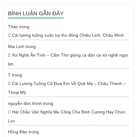
BÌNH LUẬN GẦN ĐÂY
Thao
trong
Cải lương tuồng xuân hạ thu đông Chiêu Linh, Châu Minh
Mai Linh
trong
Xứ Nghệ Ân Tình – Cẩm Thơ giọng ca dân ca xứ nghệ ngọt
lịm
T
trong
Cải Lương Tuồng Cổ Đưa Em Về Quê Mẹ – Châu Thanh –
Thoại Mỹ
nguyễn đức thính
trong
Hát Chầu Văn Nghĩa Mẹ Công Cha Đinh Cương Hay Chọn
Lọc
Hồng Đào
trong