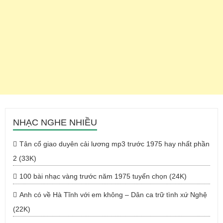
NHẠC NGHE NHIỀU
Tân cổ giao duyên cải lương mp3 trước 1975 hay nhất phần
2 (33K)
100 bài nhạc vàng trước năm 1975 tuyển chọn (24K)
Anh có về Hà Tĩnh với em không – Dân ca trữ tình xứ Nghệ
(22K)