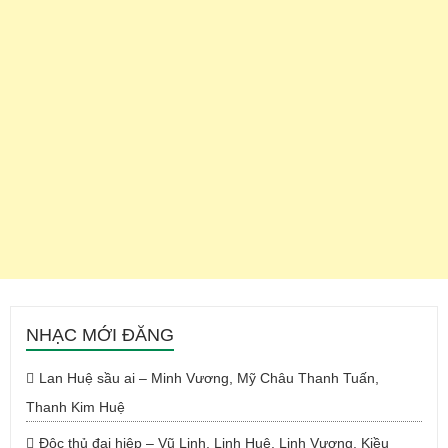
NHẠC MỚI ĐĂNG
Lan Huệ sầu ai – Minh Vương, Mỹ Châu Thanh Tuấn,
Thanh Kim Huệ
Độc thủ đại hiệp – Vũ Linh, Linh Huệ, Linh Vương, Kiều