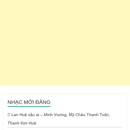
NHẠC MỚI ĐĂNG
Lan Huệ sầu ai – Minh Vương, Mỹ Châu Thanh Tuấn,
Thanh Kim Huệ