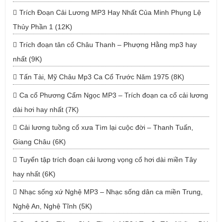
Trích Đoạn Cải Lương MP3 Hay Nhất Của Minh Phụng Lệ
Thủy Phần 1 (12K)
Trích đoạn tân cổ Châu Thanh – Phượng Hằng mp3 hay
nhất (9K)
Tấn Tài, Mỹ Châu Mp3 Ca Cổ Trước Năm 1975 (8K)
Ca cổ Phương Cẩm Ngọc MP3 – Trích đoạn ca cổ cải lương
dài hơi hay nhất (7K)
Cải lương tuồng cổ xưa Tìm lại cuộc đời – Thanh Tuấn,
Giang Châu (6K)
Tuyển tập trích đoạn cải lương vọng cổ hơi dài miền Tây
hay nhất (6K)
Nhạc sống xứ Nghệ MP3 – Nhạc sống dân ca miền Trung,
Nghệ An, Nghệ Tĩnh (5K)