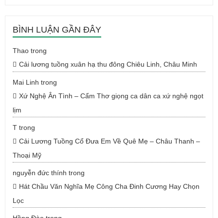
BÌNH LUẬN GẦN ĐÂY
Thao
trong
Cải lương tuồng xuân hạ thu đông Chiêu Linh, Châu Minh
Mai Linh
trong
Xứ Nghệ Ân Tình – Cẩm Thơ giọng ca dân ca xứ nghệ ngọt
lịm
T
trong
Cải Lương Tuồng Cổ Đưa Em Về Quê Mẹ – Châu Thanh –
Thoại Mỹ
nguyễn đức thính
trong
Hát Chầu Văn Nghĩa Mẹ Công Cha Đinh Cương Hay Chọn
Lọc