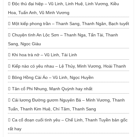
Độc thủ đại hiệp – Vũ Linh, Linh Huệ, Linh Vương, Kiều
Hoa, Tuấn Anh, Vũ Minh Vương
Một kiếp phong trần – Thanh Sang, Thanh Ngân, Bạch tuyết
Chuyện tình An Lộc Sơn – Thanh Nga, Tấn Tài, Thanh
Sang, Ngọc Giàu
Khi hoa trà nở – Vũ Linh, Tài Linh
Kiếp nào có yêu nhau – Lệ Thủy, Minh Vương, Hoài Thanh
Bông Hồng Cài Áo – Vũ Linh, Ngọc Huyền
Tân cổ Phi Nhung, Mạnh Quỳnh hay nhất
Cải lương Đường gươm Nguyên Bá – Minh Vương, Thanh
Tuấn, Thanh Kim Huệ, Chí Tâm, Thanh Sang
Ca cổ đoạn cuối tình yêu – Chế Linh, Thanh Tuyền bản gốc
rất hay