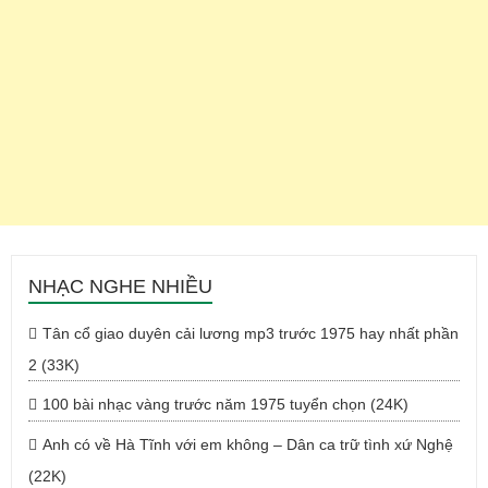
NHẠC NGHE NHIỀU
Tân cổ giao duyên cải lương mp3 trước 1975 hay nhất phần
2 (33K)
100 bài nhạc vàng trước năm 1975 tuyển chọn (24K)
Anh có về Hà Tĩnh với em không – Dân ca trữ tình xứ Nghệ
(22K)