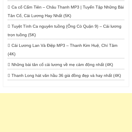
Ca cổ Cẩm Tiên – Châu Thanh MP3 | Tuyển Tập Những Bài
Tân Cổ, Cải Lương Hay Nhất (5K)
Tuyệt Tình Ca nguyên tuồng (Ông Cò Quận 9) – Cải lương
trọn tuồng (5K)
Cải Lương Lan Và Điệp MP3 – Thanh Kim Huệ, Chí Tâm
(4K)
Những bài tân cổ cải lương về mẹ cảm động nhất (4K)
Thanh Long hát văn hầu 36 giá đồng đẹp và hay nhất (4K)