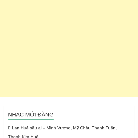
NHẠC MỚI ĐĂNG
Lan Huệ sầu ai – Minh Vương, Mỹ Châu Thanh Tuấn,
Thanh Kim Huệ