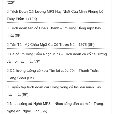
(22K)
Trích Đoạn Cải Lương MP3 Hay Nhất Của Minh Phụng Lệ
Thủy Phần 1 (12K)
Trích đoạn tân cổ Châu Thanh – Phượng Hằng mp3 hay
nhất (9K)
Tấn Tài, Mỹ Châu Mp3 Ca Cổ Trước Năm 1975 (8K)
Ca cổ Phương Cẩm Ngọc MP3 – Trích đoạn ca cổ cải lương
dài hơi hay nhất (7K)
Cải lương tuồng cổ xưa Tìm lại cuộc đời – Thanh Tuấn,
Giang Châu (6K)
Tuyển tập trích đoạn cải lương vọng cổ hơi dài miền Tây
hay nhất (6K)
Nhạc sống xứ Nghệ MP3 – Nhạc sống dân ca miền Trung,
Nghệ An, Nghệ Tĩnh (5K)