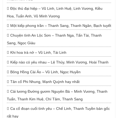
Độc thủ đại hiệp – Vũ Linh, Linh Huệ, Linh Vương, Kiều
Hoa, Tuấn Anh, Vũ Minh Vương
Một kiếp phong trần – Thanh Sang, Thanh Ngân, Bạch tuyết
Chuyện tình An Lộc Sơn – Thanh Nga, Tấn Tài, Thanh
Sang, Ngọc Giàu
Khi hoa trà nở – Vũ Linh, Tài Linh
Kiếp nào có yêu nhau – Lệ Thủy, Minh Vương, Hoài Thanh
Bông Hồng Cài Áo – Vũ Linh, Ngọc Huyền
Tân cổ Phi Nhung, Mạnh Quỳnh hay nhất
Cải lương Đường gươm Nguyên Bá – Minh Vương, Thanh
Tuấn, Thanh Kim Huệ, Chí Tâm, Thanh Sang
Ca cổ đoạn cuối tình yêu – Chế Linh, Thanh Tuyền bản gốc
rất hay