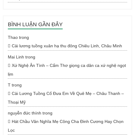
BÌNH LUẬN GẦN ĐÂY
Thao
trong
Cải lương tuồng xuân hạ thu đông Chiêu Linh, Châu Minh
Mai Linh
trong
Xứ Nghệ Ân Tình – Cẩm Thơ giọng ca dân ca xứ nghệ ngọt
lịm
T
trong
Cải Lương Tuồng Cổ Đưa Em Về Quê Mẹ – Châu Thanh –
Thoại Mỹ
nguyễn đức thính
trong
Hát Chầu Văn Nghĩa Mẹ Công Cha Đinh Cương Hay Chọn
Lọc