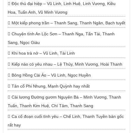
Độc thủ đại hiệp – Vũ Linh, Linh Huệ, Linh Vương, Kiều
Hoa, Tuấn Anh, Vũ Minh Vương
Một kiếp phong trần – Thanh Sang, Thanh Ngân, Bạch tuyết
Chuyện tình An Lộc Sơn – Thanh Nga, Tấn Tài, Thanh
Sang, Ngọc Giàu
Khi hoa trà nở – Vũ Linh, Tài Linh
Kiếp nào có yêu nhau – Lệ Thủy, Minh Vương, Hoài Thanh
Bông Hồng Cài Áo – Vũ Linh, Ngọc Huyền
Tân cổ Phi Nhung, Mạnh Quỳnh hay nhất
Cải lương Đường gươm Nguyên Bá – Minh Vương, Thanh
Tuấn, Thanh Kim Huệ, Chí Tâm, Thanh Sang
Ca cổ đoạn cuối tình yêu – Chế Linh, Thanh Tuyền bản gốc
rất hay