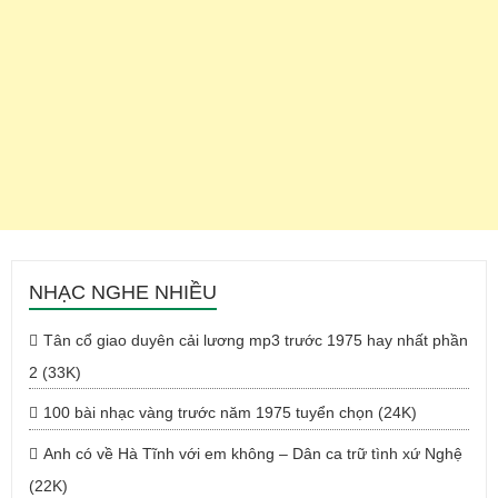
NHẠC NGHE NHIỀU
Tân cổ giao duyên cải lương mp3 trước 1975 hay nhất phần
2 (33K)
100 bài nhạc vàng trước năm 1975 tuyển chọn (24K)
Anh có về Hà Tĩnh với em không – Dân ca trữ tình xứ Nghệ
(22K)