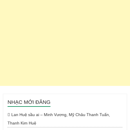
NHẠC MỚI ĐĂNG
Lan Huệ sầu ai – Minh Vương, Mỹ Châu Thanh Tuấn,
Thanh Kim Huệ