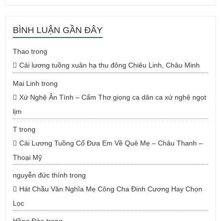
BÌNH LUẬN GẦN ĐÂY
Thao
trong
Cải lương tuồng xuân hạ thu đông Chiêu Linh, Châu Minh
Mai Linh
trong
Xứ Nghệ Ân Tình – Cẩm Thơ giọng ca dân ca xứ nghệ ngọt
lịm
T
trong
Cải Lương Tuồng Cổ Đưa Em Về Quê Mẹ – Châu Thanh –
Thoại Mỹ
nguyễn đức thính
trong
Hát Chầu Văn Nghĩa Mẹ Công Cha Đinh Cương Hay Chọn
Lọc