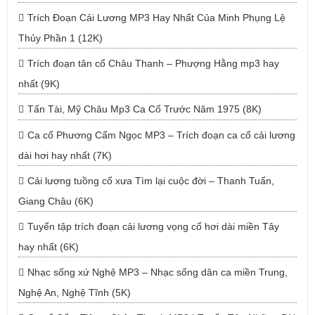
Trích Đoạn Cải Lương MP3 Hay Nhất Của Minh Phụng Lệ
Thủy Phần 1 (12K)
Trích đoạn tân cổ Châu Thanh – Phượng Hằng mp3 hay
nhất (9K)
Tấn Tài, Mỹ Châu Mp3 Ca Cổ Trước Năm 1975 (8K)
Ca cổ Phương Cẩm Ngọc MP3 – Trích đoạn ca cổ cải lương
dài hơi hay nhất (7K)
Cải lương tuồng cổ xưa Tìm lại cuộc đời – Thanh Tuấn,
Giang Châu (6K)
Tuyển tập trích đoạn cải lương vọng cổ hơi dài miền Tây
hay nhất (6K)
Nhạc sống xứ Nghệ MP3 – Nhạc sống dân ca miền Trung,
Nghệ An, Nghệ Tĩnh (5K)