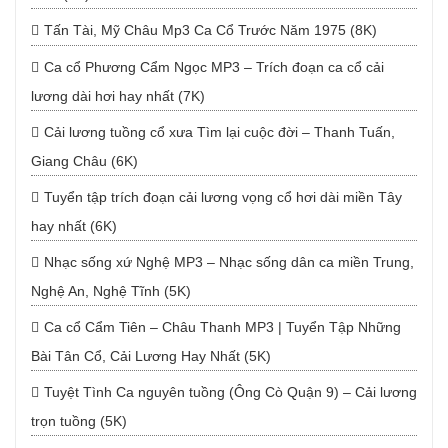
Tấn Tài, Mỹ Châu Mp3 Ca Cổ Trước Năm 1975 (8K)
Ca cổ Phương Cẩm Ngọc MP3 – Trích đoạn ca cổ cải
lương dài hơi hay nhất (7K)
Cải lương tuồng cổ xưa Tìm lại cuộc đời – Thanh Tuấn,
Giang Châu (6K)
Tuyển tập trích đoạn cải lương vọng cổ hơi dài miền Tây
hay nhất (6K)
Nhạc sống xứ Nghệ MP3 – Nhạc sống dân ca miền Trung,
Nghệ An, Nghệ Tĩnh (5K)
Ca cổ Cẩm Tiên – Châu Thanh MP3 | Tuyển Tập Những
Bài Tân Cổ, Cải Lương Hay Nhất (5K)
Tuyệt Tình Ca nguyên tuồng (Ông Cò Quận 9) – Cải lương
trọn tuồng (5K)