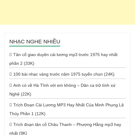
NHẠC NGHE NHIỀU
Tân cổ giao duyên cải lương mp3 trước 1975 hay nhất
phần 2 (33K)
100 bài nhạc vàng trước năm 1975 tuyển chọn (24K)
Anh có về Hà Tĩnh với em không – Dân ca trữ tình xứ
Nghệ (22K)
Trích Đoạn Cải Lương MP3 Hay Nhất Của Minh Phụng Lệ
Thủy Phần 1 (12K)
Trích đoạn tân cổ Châu Thanh – Phượng Hằng mp3 hay
nhất (9K)