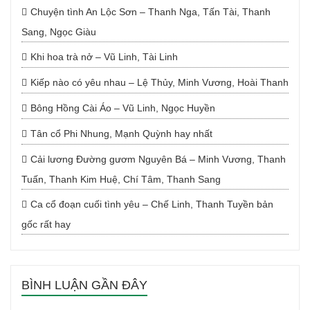
Chuyện tình An Lộc Sơn – Thanh Nga, Tấn Tài, Thanh
Sang, Ngọc Giàu
Khi hoa trà nở – Vũ Linh, Tài Linh
Kiếp nào có yêu nhau – Lệ Thủy, Minh Vương, Hoài Thanh
Bông Hồng Cài Áo – Vũ Linh, Ngọc Huyền
Tân cổ Phi Nhung, Mạnh Quỳnh hay nhất
Cải lương Đường gươm Nguyên Bá – Minh Vương, Thanh
Tuấn, Thanh Kim Huệ, Chí Tâm, Thanh Sang
Ca cổ đoạn cuối tình yêu – Chế Linh, Thanh Tuyền bản
gốc rất hay
BÌNH LUẬN GẦN ĐÂY