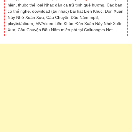
hiện, thuộc thể loại Nhạc dân ca trữ tình quê hương. Các bạn
có thể nghe, download (tải nhạc) bài hát Liên Khúc: Đón Xuân
Này Nhớ Xuân Xưa; Câu Chuyện Đầu Năm mp3,
playlist/album, MV/Video Liên Khúc: Đón Xuân Này Nhớ Xuân
Xưa; Câu Chuyện Đầu Năm miễn phí tại Cailuongvn.Net