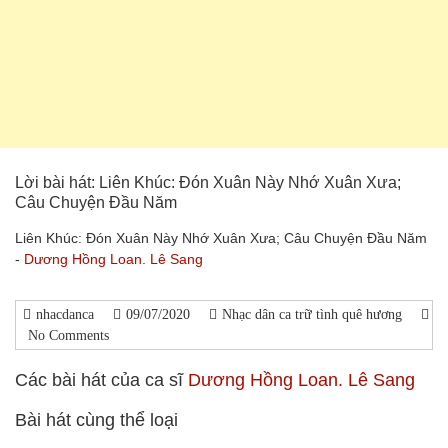
Lời bài hát: Liên Khúc: Đón Xuân Này Nhớ Xuân Xưa;
Câu Chuyện Đầu Năm
Liên Khúc: Đón Xuân Này Nhớ Xuân Xưa; Câu Chuyện Đầu Năm
-
Dương Hồng Loan. Lê Sang
nhacdanca
09/07/2020
Nhạc dân ca trữ tình quê hương
No Comments
Các bài hát của ca sĩ
Dương Hồng Loan. Lê Sang
Bài hát cùng thể loại