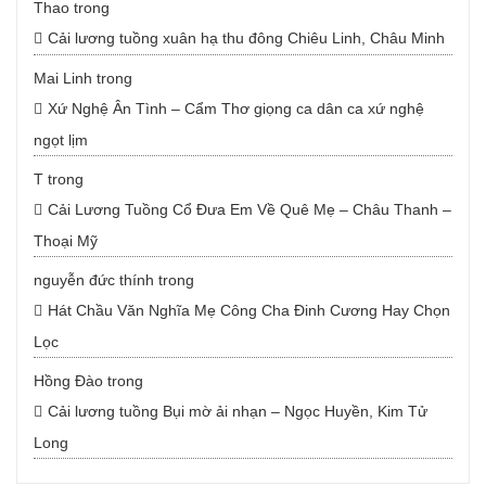
Thao
trong
Cải lương tuồng xuân hạ thu đông Chiêu Linh, Châu Minh
Mai Linh
trong
Xứ Nghệ Ân Tình – Cẩm Thơ giọng ca dân ca xứ nghệ
ngọt lịm
T
trong
Cải Lương Tuồng Cổ Đưa Em Về Quê Mẹ – Châu Thanh –
Thoại Mỹ
nguyễn đức thính
trong
Hát Chầu Văn Nghĩa Mẹ Công Cha Đinh Cương Hay Chọn
Lọc
Hồng Đào
trong
Cải lương tuồng Bụi mờ ải nhạn – Ngọc Huyền, Kim Tử
Long