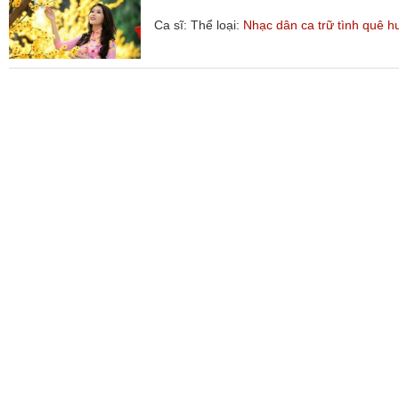
Ca sĩ:
Thể loại:
Nhạc dân ca trữ tình quê 