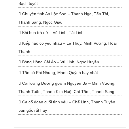
Bạch tuyết
Chuyện tình An Lộc Sơn – Thanh Nga, Tấn Tài,
Thanh Sang, Ngọc Giàu
Khi hoa trà nở – Vũ Linh, Tài Linh
Kiếp nào có yêu nhau – Lệ Thủy, Minh Vương, Hoài
Thanh
Bông Hồng Cài Áo – Vũ Linh, Ngọc Huyền
Tân cổ Phi Nhung, Mạnh Quỳnh hay nhất
Cải lương Đường gươm Nguyên Bá – Minh Vương,
Thanh Tuấn, Thanh Kim Huệ, Chí Tâm, Thanh Sang
Ca cổ đoạn cuối tình yêu – Chế Linh, Thanh Tuyền
bản gốc rất hay