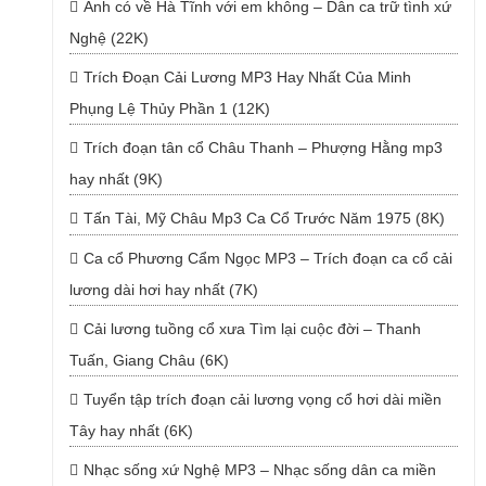
Anh có về Hà Tĩnh với em không – Dân ca trữ tình xứ
Nghệ (22K)
Trích Đoạn Cải Lương MP3 Hay Nhất Của Minh
Phụng Lệ Thủy Phần 1 (12K)
Trích đoạn tân cổ Châu Thanh – Phượng Hằng mp3
hay nhất (9K)
Tấn Tài, Mỹ Châu Mp3 Ca Cổ Trước Năm 1975 (8K)
Ca cổ Phương Cẩm Ngọc MP3 – Trích đoạn ca cổ cải
lương dài hơi hay nhất (7K)
Cải lương tuồng cổ xưa Tìm lại cuộc đời – Thanh
Tuấn, Giang Châu (6K)
Tuyển tập trích đoạn cải lương vọng cổ hơi dài miền
Tây hay nhất (6K)
Nhạc sống xứ Nghệ MP3 – Nhạc sống dân ca miền