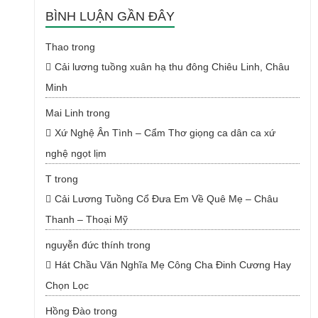
BÌNH LUẬN GẦN ĐÂY
Thao
trong
Cải lương tuồng xuân hạ thu đông Chiêu Linh, Châu
Minh
Mai Linh
trong
Xứ Nghệ Ân Tình – Cẩm Thơ giọng ca dân ca xứ
nghệ ngọt lịm
T
trong
Cải Lương Tuồng Cổ Đưa Em Về Quê Mẹ – Châu
Thanh – Thoại Mỹ
nguyễn đức thính
trong
Hát Chầu Văn Nghĩa Mẹ Công Cha Đinh Cương Hay
Chọn Lọc
Hồng Đào
trong