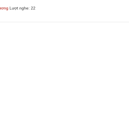
hương
Lượt nghe: 22