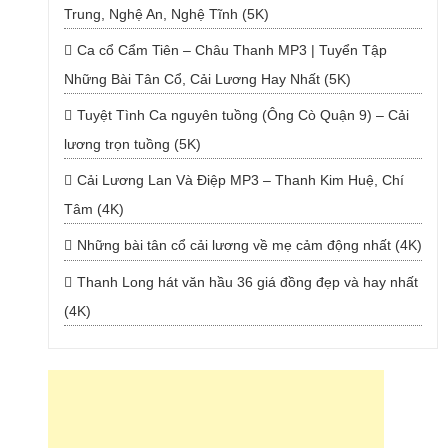
Trung, Nghệ An, Nghệ Tĩnh (5K)
Ca cổ Cẩm Tiên – Châu Thanh MP3 | Tuyển Tập
Những Bài Tân Cổ, Cải Lương Hay Nhất (5K)
Tuyệt Tình Ca nguyên tuồng (Ông Cò Quận 9) – Cải
lương trọn tuồng (5K)
Cải Lương Lan Và Điệp MP3 – Thanh Kim Huệ, Chí
Tâm (4K)
Những bài tân cổ cải lương về mẹ cảm động nhất (4K)
Thanh Long hát văn hầu 36 giá đồng đẹp và hay nhất
(4K)