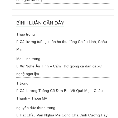
BÌNH LUẬN GẦN ĐÂY
Thao
trong
Cải lương tuồng xuân hạ thu đông Chiêu Linh, Châu
Minh
Mai Linh
trong
Xứ Nghệ Ân Tình – Cẩm Thơ giọng ca dân ca xứ
nghệ ngọt lịm
T
trong
Cải Lương Tuồng Cổ Đưa Em Về Quê Mẹ – Châu
Thanh – Thoại Mỹ
nguyễn đức thính
trong
Hát Chầu Văn Nghĩa Mẹ Công Cha Đinh Cương Hay