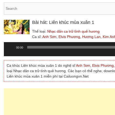
Bài hát: Liên khúc mùa xuân 1
Thể loại:
Nhạc dân ca trữ tình quê hương
Ca sĩ:
Anh Sơn
,
Elvis Phương
,
Hương Lan
,
Kim An
00:00
Trình
chơi
Audio
Ca khúc Liên khúc mùa xuân 1 do nghệ sĩ
Anh Sơn
,
Elvis Phương
loại Nhạc dân ca trữ tình quê hương. Các bạn có thể nghe, downlo
Liên khúc mùa xuân 1 miễn phí tại Cailuongvn.Net