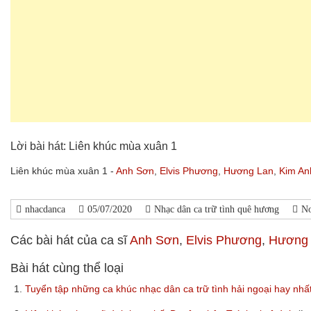
Lời bài hát: Liên khúc mùa xuân 1
Liên khúc mùa xuân 1 -
Anh Sơn
,
Elvis Phương
,
Hương Lan
,
Kim An
nhacdanca
05/07/2020
Nhạc dân ca trữ tình quê hương
N
Các bài hát của ca sĩ
Anh Sơn
,
Elvis Phương
,
Hương
Bài hát cùng thể loại
1.
Tuyển tập những ca khúc nhạc dân ca trữ tình hải ngoại hay nhấ