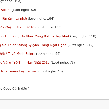
ượt nghe: 193)
 Bolero
(Lượt nghe: 80)
 miền tây hay nhất
(Lượt nghe: 184)
 Của Quỳnh Trang 2018
(Lượt nghe: 155)
 Bài Hát Song Ca Nhạc Vàng Bolero Hay Nhất
(Lượt nghe: 218)
ng Ca Thiên Quang Quỳnh Trang Ngọt Ngào
(Lượt nghe: 219)
t / Tuyệt Đỉnh Bolero
(Lượt nghe: 99)
ạc Vàng Trữ Tình Hay Nhất 2018
(Lượt nghe: 75)
y – Nhạc miền Tây đặc sắc
(Lượt nghe: 46)
uộc được đánh dấu
*