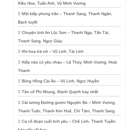
Kiều Hoa, Tuấn Anh, Vũ Minh Vương
Một kiếp phong trần – Thanh Sang, Thanh Ngân,
Bạch tuyết
Chuyện tình An Lộc Sơn – Thanh Nga, Tấn Tài,
Thanh Sang, Ngọc Giàu
Khi hoa trà nở – Vũ Linh, Tài Linh
Kiếp nào có yêu nhau – Lệ Thủy, Minh Vương, Hoài
Thanh
Bông Hồng Cài Áo – Vũ Linh, Ngọc Huyền
Tân cổ Phi Nhung, Mạnh Quỳnh hay nhất
Cải lương Đường gươm Nguyên Bá – Minh Vương,
Thanh Tuấn, Thanh Kim Huệ, Chí Tâm, Thanh Sang
Ca cổ đoạn cuối tình yêu – Chế Linh, Thanh Tuyền
bản gốc rất hay