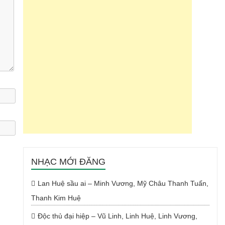
NHẠC MỚI ĐĂNG
Lan Huệ sầu ai – Minh Vương, Mỹ Châu Thanh Tuấn,
Thanh Kim Huệ
Độc thủ đại hiệp – Vũ Linh, Linh Huệ, Linh Vương,