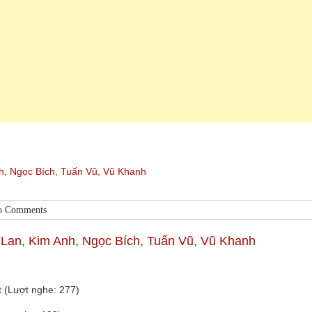
h
,
Ngọc Bích
,
Tuấn Vũ
,
Vũ Khanh
o Comments
 Lan
,
Kim Anh
,
Ngọc Bích
,
Tuấn Vũ
,
Vũ Khanh
t
(Lượt nghe: 277)