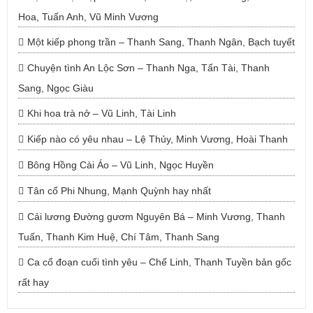
Hoa, Tuấn Anh, Vũ Minh Vương
Một kiếp phong trần – Thanh Sang, Thanh Ngân, Bạch tuyết
Chuyện tình An Lộc Sơn – Thanh Nga, Tấn Tài, Thanh
Sang, Ngọc Giàu
Khi hoa trà nở – Vũ Linh, Tài Linh
Kiếp nào có yêu nhau – Lệ Thủy, Minh Vương, Hoài Thanh
Bông Hồng Cài Áo – Vũ Linh, Ngọc Huyền
Tân cổ Phi Nhung, Mạnh Quỳnh hay nhất
Cải lương Đường gươm Nguyên Bá – Minh Vương, Thanh
Tuấn, Thanh Kim Huệ, Chí Tâm, Thanh Sang
Ca cổ đoạn cuối tình yêu – Chế Linh, Thanh Tuyền bản gốc
rất hay