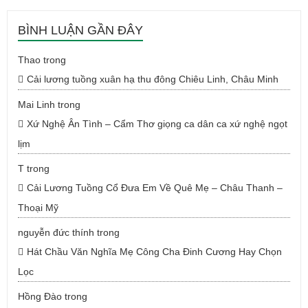
BÌNH LUẬN GẦN ĐÂY
Thao
trong
Cải lương tuồng xuân hạ thu đông Chiêu Linh, Châu Minh
Mai Linh
trong
Xứ Nghệ Ân Tình – Cẩm Thơ giọng ca dân ca xứ nghệ ngọt
lịm
T
trong
Cải Lương Tuồng Cổ Đưa Em Về Quê Mẹ – Châu Thanh –
Thoại Mỹ
nguyễn đức thính
trong
Hát Chầu Văn Nghĩa Mẹ Công Cha Đinh Cương Hay Chọn
Lọc
Hồng Đào
trong