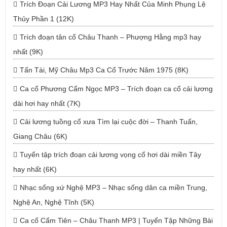
Trích Đoạn Cải Lương MP3 Hay Nhất Của Minh Phụng Lệ
Thủy Phần 1 (12K)
Trích đoạn tân cổ Châu Thanh – Phượng Hằng mp3 hay
nhất (9K)
Tấn Tài, Mỹ Châu Mp3 Ca Cổ Trước Năm 1975 (8K)
Ca cổ Phương Cẩm Ngọc MP3 – Trích đoạn ca cổ cải lương
dài hơi hay nhất (7K)
Cải lương tuồng cổ xưa Tìm lại cuộc đời – Thanh Tuấn,
Giang Châu (6K)
Tuyển tập trích đoạn cải lương vọng cổ hơi dài miền Tây
hay nhất (6K)
Nhạc sống xứ Nghệ MP3 – Nhạc sống dân ca miền Trung,
Nghệ An, Nghệ Tĩnh (5K)
Ca cổ Cẩm Tiên – Châu Thanh MP3 | Tuyển Tập Những Bài