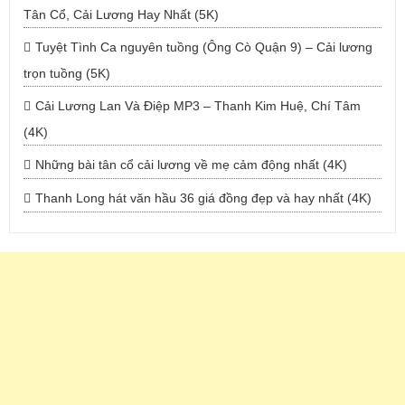
Tân Cổ, Cải Lương Hay Nhất (5K)
Tuyệt Tình Ca nguyên tuồng (Ông Cò Quận 9) – Cải lương
trọn tuồng (5K)
Cải Lương Lan Và Điệp MP3 – Thanh Kim Huệ, Chí Tâm
(4K)
Những bài tân cổ cải lương về mẹ cảm động nhất (4K)
Thanh Long hát văn hầu 36 giá đồng đẹp và hay nhất (4K)