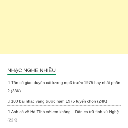
NHẠC NGHE NHIỀU
Tân cổ giao duyên cải lương mp3 trước 1975 hay nhất phần
2 (33K)
100 bài nhạc vàng trước năm 1975 tuyển chọn (24K)
Anh có về Hà Tĩnh với em không – Dân ca trữ tình xứ Nghệ
(22K)