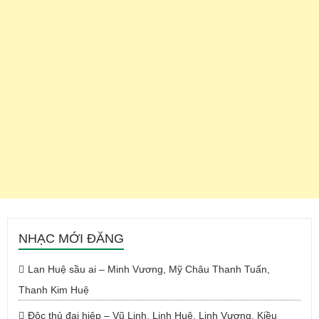
NHẠC MỚI ĐĂNG
Lan Huệ sầu ai – Minh Vương, Mỹ Châu Thanh Tuấn,
Thanh Kim Huệ
Độc thủ đại hiệp – Vũ Linh, Linh Huệ, Linh Vương, Kiều