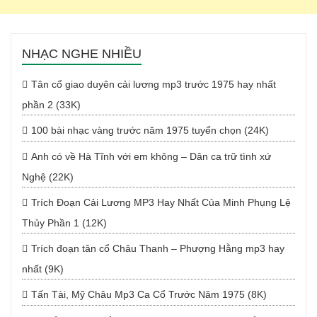
NHẠC NGHE NHIỀU
Tân cổ giao duyên cải lương mp3 trước 1975 hay nhất
phần 2 (33K)
100 bài nhạc vàng trước năm 1975 tuyển chọn (24K)
Anh có về Hà Tĩnh với em không – Dân ca trữ tình xứ
Nghệ (22K)
Trích Đoạn Cải Lương MP3 Hay Nhất Của Minh Phụng Lệ
Thủy Phần 1 (12K)
Trích đoạn tân cổ Châu Thanh – Phượng Hằng mp3 hay
nhất (9K)
Tấn Tài, Mỹ Châu Mp3 Ca Cổ Trước Năm 1975 (8K)