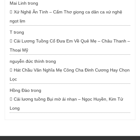
Mai Linh
trong
Xứ Nghệ Ân Tình – Cẩm Thơ giọng ca dân ca xứ nghệ
ngọt lịm
T
trong
Cải Lương Tuồng Cổ Đưa Em Về Quê Mẹ – Châu Thanh –
Thoại Mỹ
nguyễn đức thính
trong
Hát Chầu Văn Nghĩa Mẹ Công Cha Đinh Cương Hay Chọn
Lọc
Hồng Đào
trong
Cải lương tuồng Bụi mờ ải nhạn – Ngọc Huyền, Kim Tử
Long