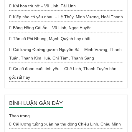
Khi hoa trà nở – Vũ Linh, Tài Linh
Kiếp nào có yêu nhau – Lệ Thủy, Minh Vương, Hoài Thanh
Bông Hồng Cài Áo – Vũ Linh, Ngọc Huyền
Tân cổ Phi Nhung, Mạnh Quỳnh hay nhất
Cải lương Đường gươm Nguyên Bá – Minh Vương, Thanh
Tuấn, Thanh Kim Huệ, Chí Tâm, Thanh Sang
Ca cổ đoạn cuối tình yêu – Chế Linh, Thanh Tuyền bản
gốc rất hay
BÌNH LUẬN GẦN ĐÂY
Thao
trong
Cải lương tuồng xuân hạ thu đông Chiêu Linh, Châu Minh