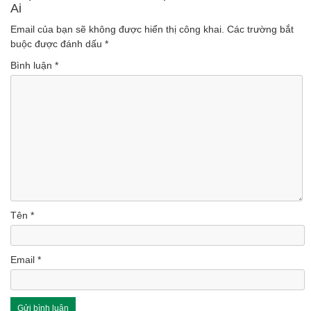
Ai
(Lượt nghe: 46)
Email của bạn sẽ không được hiển thị công khai.
Các trường bắt
buộc được đánh dấu
*
Bình luận
*
Tên
*
Email
*