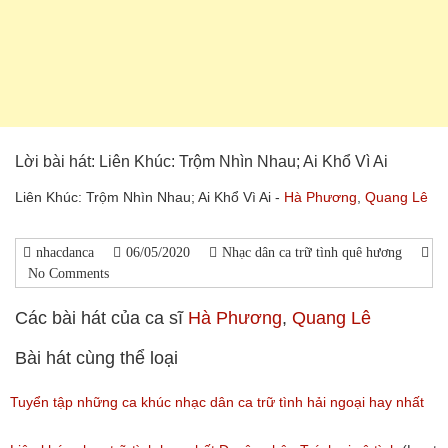
Lời bài hát: Liên Khúc: Trộm Nhìn Nhau; Ai Khổ Vì Ai
Liên Khúc: Trộm Nhìn Nhau; Ai Khổ Vì Ai -
Hà Phương
,
Quang Lê
nhacdanca
06/05/2020
Nhạc dân ca trữ tình quê hương
No Comments
Các bài hát của ca sĩ
Hà Phương
,
Quang Lê
Bài hát cùng thể loại
Tuyển tập những ca khúc nhạc dân ca trữ tình hải ngoại hay nhất