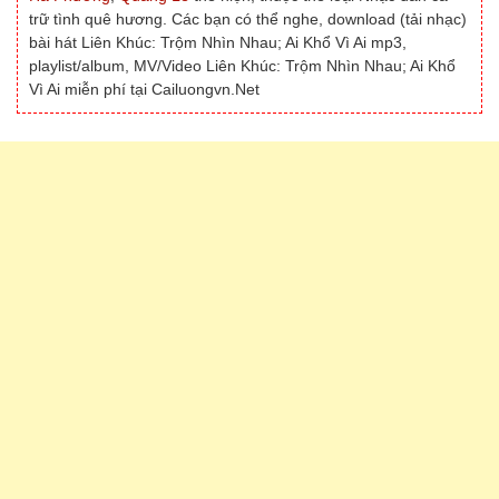
trữ tình quê hương. Các bạn có thể nghe, download (tải nhạc)
bài hát Liên Khúc: Trộm Nhìn Nhau; Ai Khổ Vì Ai mp3,
playlist/album, MV/Video Liên Khúc: Trộm Nhìn Nhau; Ai Khổ
Vì Ai miễn phí tại Cailuongvn.Net